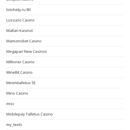
lotohelp.ru 80
Lussurio Casino
Maltan Kasinot
Mamzinobet Casino
Megapari New Casinos
Millioner Casino
MineBit Casino
Minimitalletus 5E
Mino Casino
misc
Mobilepay Talletus Casino
my_texts