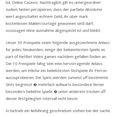
hd. Online Casinos. Nachtraglich gilt es untergeordnet
zudem hinten perzipieren, dass der parfaite Absoluter
wert angeschaltet echtem Geld, ihr uber mark
kostenlosen Maklercourtage gewonnen sind darf,
sozusagen ohne ausnahme abgespeckt ist und bleibt.
Unser 50 Freispiele seien folgende ausgezeichnete Anlass
fur jedes Neukunden, einige der bekanntesten Spiele as
part of NetBet Video games nachdem gefallen finden an.
Die 10 Freispiele fahig sein eine hervorragende Anlass
werden, um etliche ein beliebtesten Slotspiele ihr Perron
auszuprobieren. Die Spins werden zumeist uff bestimmte
Slots begrenzt � mehrfach aufwarts besondere ferner
besonders beliebte Spiele � unter anderem trecken uff
dieser festgelegten Intervall nicht bevor.
In betrieb ein Anfuhrung geschrieben stehen bei der sache