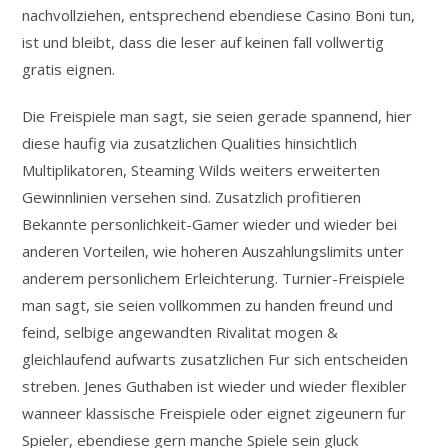
nachvollziehen, entsprechend ebendiese Casino Boni tun,
ist und bleibt, dass die leser auf keinen fall vollwertig
gratis eignen.
Die Freispiele man sagt, sie seien gerade spannend, hier
diese haufig via zusatzlichen Qualities hinsichtlich
Multiplikatoren, Steaming Wilds weiters erweiterten
Gewinnlinien versehen sind. Zusatzlich profitieren
Bekannte personlichkeit-Gamer wieder und wieder bei
anderen Vorteilen, wie hoheren Auszahlungslimits unter
anderem personlichem Erleichterung. Turnier-Freispiele
man sagt, sie seien vollkommen zu handen freund und
feind, selbige angewandten Rivalitat mogen &
gleichlaufend aufwarts zusatzlichen Fur sich entscheiden
streben. Jenes Guthaben ist wieder und wieder flexibler
wanneer klassische Freispiele oder eignet zigeunern fur
Spieler, ebendiese gern manche Spiele sein gluck