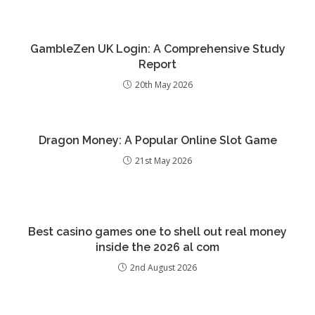
GambleZen UK Login: A Comprehensive Study
Report
20th May 2026
Dragon Money: A Popular Online Slot Game
21st May 2026
Best casino games one to shell out real money
inside the 2026 al com
2nd August 2026