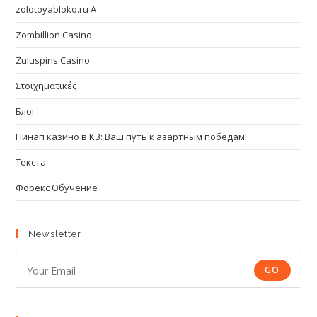
zolotoyabloko.ru A
Zombillion Casino
Zuluspins Casino
Στοιχηματικές
Блог
Пинап казино в КЗ: Ваш путь к азартным победам!
Текста
Форекс Обучение
Newsletter
GO