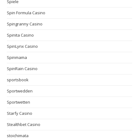
Spiele
Spin Formula Casino
Spingranny Casino
Spinita Casino
SpinLynx Casino
Spinmama
SpinRain Casino
sportsbook
Sportwedden
Sportwetten
Starfy Casino
Stealthbet Casino
stoichimata