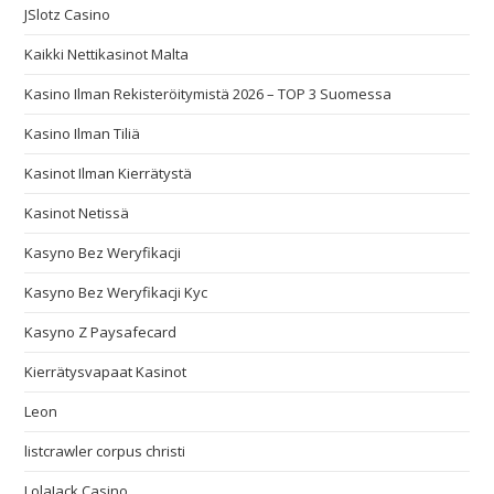
JSlotz Casino
Kaikki Nettikasinot Malta
Kasino Ilman Rekisteröitymistä 2026 – TOP 3 Suomessa
Kasino Ilman Tiliä
Kasinot Ilman Kierrätystä
Kasinot Netissä
Kasyno Bez Weryfikacji
Kasyno Bez Weryfikacji Kyc
Kasyno Z Paysafecard
Kierrätysvapaat Kasinot
Leon
listcrawler corpus christi
LolaJack Casino