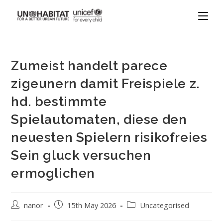
Zumeist handelt parece
zigeunern damit Freispiele z.
hd. bestimmte
Spielautomaten, diese den
neuesten Spielern risikofreies
Sein gluck versuchen
ermoglichen
nanor
15th May 2026
Uncategorised