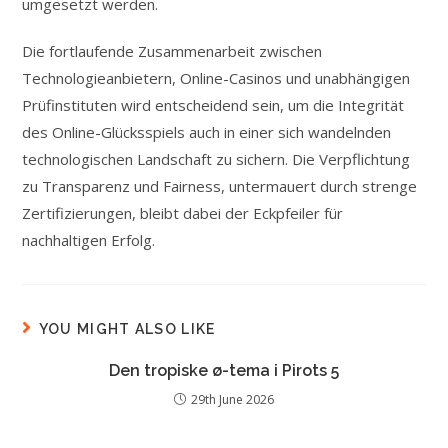
umgesetzt werden.
Die fortlaufende Zusammenarbeit zwischen
Technologieanbietern, Online-Casinos und unabhängigen
Prüfinstituten wird entscheidend sein, um die Integrität
des Online-Glücksspiels auch in einer sich wandelnden
technologischen Landschaft zu sichern. Die Verpflichtung
zu Transparenz und Fairness, untermauert durch strenge
Zertifizierungen, bleibt dabei der Eckpfeiler für
nachhaltigen Erfolg.
YOU MIGHT ALSO LIKE
Den tropiske ø-tema i Pirots 5
29th June 2026