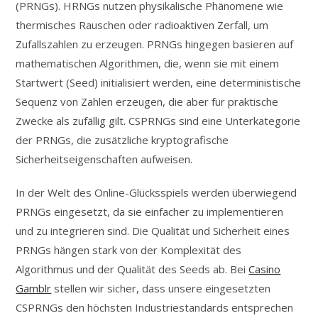
(PRNGs). HRNGs nutzen physikalische Phänomene wie
thermisches Rauschen oder radioaktiven Zerfall, um
Zufallszahlen zu erzeugen. PRNGs hingegen basieren auf
mathematischen Algorithmen, die, wenn sie mit einem
Startwert (Seed) initialisiert werden, eine deterministische
Sequenz von Zahlen erzeugen, die aber für praktische
Zwecke als zufällig gilt. CSPRNGs sind eine Unterkategorie
der PRNGs, die zusätzliche kryptografische
Sicherheitseigenschaften aufweisen.
In der Welt des Online-Glücksspiels werden überwiegend
PRNGs eingesetzt, da sie einfacher zu implementieren
und zu integrieren sind. Die Qualität und Sicherheit eines
PRNGs hängen stark von der Komplexität des
Algorithmus und der Qualität des Seeds ab. Bei
Casino
Gamblr
stellen wir sicher, dass unsere eingesetzten
CSPRNGs den höchsten Industriestandards entsprechen