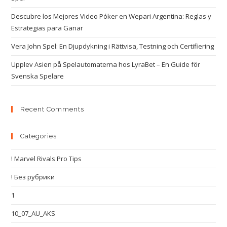
Descubre los Mejores Video Póker en Wepari Argentina: Reglas y
Estrategias para Ganar
Vera John Spel: En Djupdykning i Rättvisa, Testning och Certifiering
Upplev Asien på Spelautomaterna hos LyraBet – En Guide för
Svenska Spelare
Recent Comments
Categories
! Marvel Rivals Pro Tips
! Без рубрики
1
10_07_AU_AKS