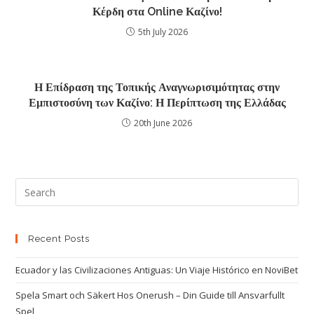
Κέρδη στα Online Καζίνο!
5th July 2026
Η Επίδραση της Τοπικής Αναγνωρισιμότητας στην
Εμπιστοσύνη των Καζίνο: Η Περίπτωση της Ελλάδας
20th June 2026
Recent Posts
Ecuador y las Civilizaciones Antiguas: Un Viaje Histórico en NoviBet
Spela Smart och Säkert Hos Onerush – Din Guide till Ansvarfullt
Spel