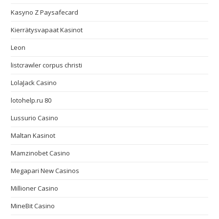
Kasyno Z Paysafecard
Kierrätysvapaat Kasinot
Leon
listcrawler corpus christi
LolaJack Casino
lotohelp.ru 80
Lussurio Casino
Maltan Kasinot
Mamzinobet Casino
Megapari New Casinos
Millioner Casino
MineBit Casino