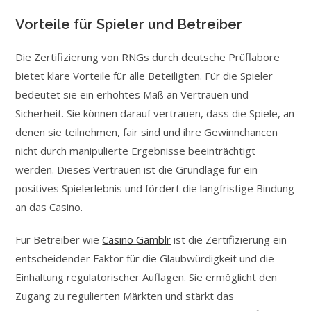
Vorteile für Spieler und Betreiber
Die Zertifizierung von RNGs durch deutsche Prüflabore
bietet klare Vorteile für alle Beteiligten. Für die Spieler
bedeutet sie ein erhöhtes Maß an Vertrauen und
Sicherheit. Sie können darauf vertrauen, dass die Spiele, an
denen sie teilnehmen, fair sind und ihre Gewinnchancen
nicht durch manipulierte Ergebnisse beeinträchtigt
werden. Dieses Vertrauen ist die Grundlage für ein
positives Spielerlebnis und fördert die langfristige Bindung
an das Casino.
Für Betreiber wie
Casino Gamblr
ist die Zertifizierung ein
entscheidender Faktor für die Glaubwürdigkeit und die
Einhaltung regulatorischer Auflagen. Sie ermöglicht den
Zugang zu regulierten Märkten und stärkt das