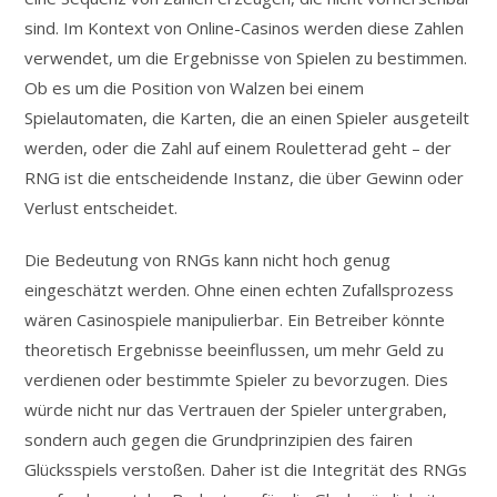
sind. Im Kontext von Online-Casinos werden diese Zahlen
verwendet, um die Ergebnisse von Spielen zu bestimmen.
Ob es um die Position von Walzen bei einem
Spielautomaten, die Karten, die an einen Spieler ausgeteilt
werden, oder die Zahl auf einem Rouletterad geht – der
RNG ist die entscheidende Instanz, die über Gewinn oder
Verlust entscheidet.
Die Bedeutung von RNGs kann nicht hoch genug
eingeschätzt werden. Ohne einen echten Zufallsprozess
wären Casinospiele manipulierbar. Ein Betreiber könnte
theoretisch Ergebnisse beeinflussen, um mehr Geld zu
verdienen oder bestimmte Spieler zu bevorzugen. Dies
würde nicht nur das Vertrauen der Spieler untergraben,
sondern auch gegen die Grundprinzipien des fairen
Glücksspiels verstoßen. Daher ist die Integrität des RNGs