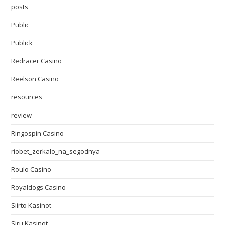
posts
Public
Publick
Redracer Casino
Reelson Casino
resources
review
Ringospin Casino
riobet_zerkalo_na_segodnya
Roulo Casino
Royaldogs Casino
Siirto Kasinot
Siru Kasinot