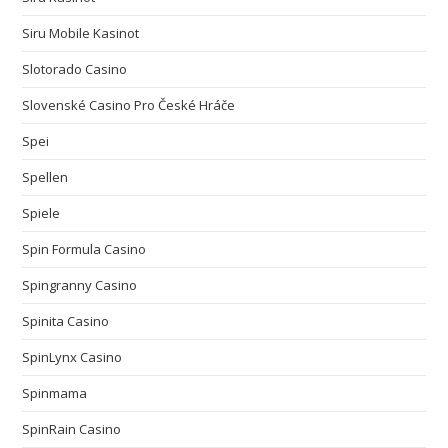
Siru Mobile Kasinot
Slotorado Casino
Slovenské Casino Pro České Hráče
Spei
Spellen
Spiele
Spin Formula Casino
Spingranny Casino
Spinita Casino
SpinLynx Casino
Spinmama
SpinRain Casino