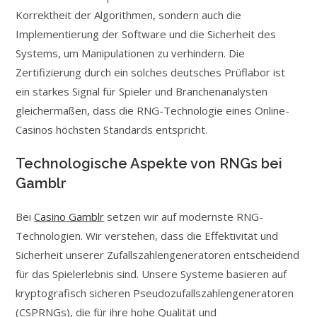
Korrektheit der Algorithmen, sondern auch die
Implementierung der Software und die Sicherheit des
Systems, um Manipulationen zu verhindern. Die
Zertifizierung durch ein solches deutsches Prüflabor ist
ein starkes Signal für Spieler und Branchenanalysten
gleichermaßen, dass die RNG-Technologie eines Online-
Casinos höchsten Standards entspricht.
Technologische Aspekte von RNGs bei
Gamblr
Bei
Casino Gamblr
setzen wir auf modernste RNG-
Technologien. Wir verstehen, dass die Effektivität und
Sicherheit unserer Zufallszahlengeneratoren entscheidend
für das Spielerlebnis sind. Unsere Systeme basieren auf
kryptografisch sicheren Pseudozufallszahlengeneratoren
(CSPRNGs), die für ihre hohe Qualität und