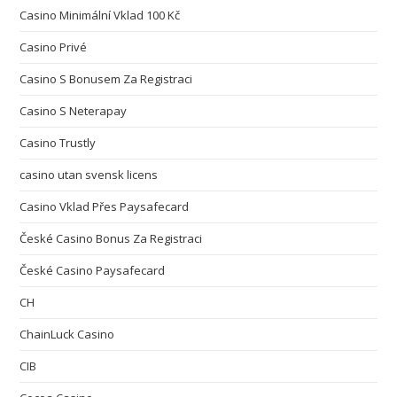
Casino Minimální Vklad 100 Kč
Casino Privé
Casino S Bonusem Za Registraci
Casino S Neterapay
Casino Trustly
casino utan svensk licens
Casino Vklad Přes Paysafecard
České Casino Bonus Za Registraci
České Casino Paysafecard
CH
ChainLuck Casino
CIB