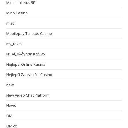
Minimitalletus 5E
Mino Casino
misc
Mobilepay Talletus Casino
my_texts
N1 Αξιολόγηση Καζίνο
Nejlepsi Online Kasina
Nejlepší Zahraniční Casino
new
New Video Chat Platform
News
OM
OM cc