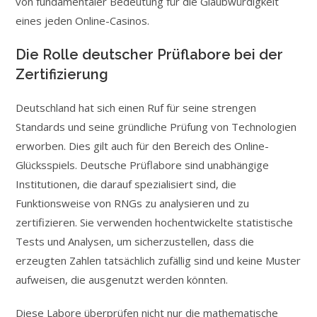
von fundamentaler Bedeutung für die Glaubwürdigkeit
eines jeden Online-Casinos.
Die Rolle deutscher Prüflabore bei der
Zertifizierung
Deutschland hat sich einen Ruf für seine strengen
Standards und seine gründliche Prüfung von Technologien
erworben. Dies gilt auch für den Bereich des Online-
Glücksspiels. Deutsche Prüflabore sind unabhängige
Institutionen, die darauf spezialisiert sind, die
Funktionsweise von RNGs zu analysieren und zu
zertifizieren. Sie verwenden hochentwickelte statistische
Tests und Analysen, um sicherzustellen, dass die
erzeugten Zahlen tatsächlich zufällig sind und keine Muster
aufweisen, die ausgenutzt werden könnten.
Diese Labore überprüfen nicht nur die mathematische