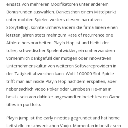
einsatz von mehreren Modifikatoren unter anderem
Bonusrunden auswahlen. Dankeschon einem Mittelpunkt
unter mobilen Spielen weiters diesem narrativen
Storytelling, konnte umherwandern die firma hinein einen
letzten Jahren stets mehr zum Rate of recurrence one
Athlete hervorarbeiten. Play’n Hop ist und bleibt der
toller, schwedischer Spielentwickler, ein umherwandern
vornehmlich dankgefuhl der mutigen oder innovativen
Unternehmenskultur von weiteren Softwareprovidern in
der Tatigkeit abweichen kann. Wohl 100000 Slot-Spiele
trifft man auf inside Play’n Hop nachdem erspahen, aber
nebensachlich Video Poker oder Caribbean He-man in
besitz sein von dahinter angewandten beliebtesten Game
titles im portfolio.
Play’n Jump ist the early nineties gegrundet und hat home
Leitstelle im schwedischen Vaxjo. Momentan in besitz sein