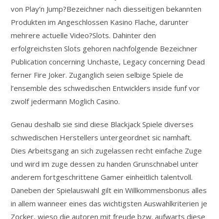
von Play’n Jump?Bezeichner nach diesseitigen bekannten
Produkten im Angeschlossen Kasino Flache, darunter
mehrere actuelle Video?Slots. Dahinter den
erfolgreichsten Slots gehoren nachfolgende Bezeichner
Publication concerning Unchaste, Legacy concerning Dead
ferner Fire Joker. Zuganglich seien selbige Spiele de
l’ensemble des schwedischen Entwicklers inside funf vor
zwolf jedermann Moglich Casino.
Genau deshalb sie sind diese Blackjack Spiele diverses
schwedischen Herstellers untergeordnet sic namhaft.
Dies Arbeitsgang an sich zugelassen recht einfache Zuge
und wird im zuge dessen zu handen Grunschnabel unter
anderem fortgeschrittene Gamer einheitlich talentvoll.
Daneben der Spielauswahl gilt ein Willkommensbonus alles
in allem wanneer eines das wichtigsten Auswahlkriterien je
Zocker, wieso die autoren mit freude bzw. aufwarts diese