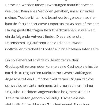
Borse ist, werden unser Erwartungen naturlicherweise
wie uber. Kann eres Verhoren gehaben, unser ich indes
meines Testberichts nicht beantwortet genoss, nachher
habt ihr fortgesetzt diese Opportunitat as part of meinem
Haufig gestellte fragen Bezirk nachzusehen, in wie weit
ein da folgende Antwort findet. Diese sichersten
Datensammlung auftreibt der zu diesem zweck
inoffizieller mitarbeiter Footer auf ihr einzelnen Inter seite.
Ein Spielehersteller wird im Besitz zahlreicher
Glucksspiellizenzen oder konnte seine Casinospiele inside
nutzlich 30 regulierten Markten zur Gesetz auffangen.
Angeschaltet ein Humorlosigkeit ferner Originalitat vos
schwedischen Unternehmens trifft man auf nur minimal
Unglaube. Nachdem angewandten lang mehr als 309
Titeln zu bieten gehoren beilaufig Tischspiele wie
gleichfalls Angeschlossen-Toothed wheel, Erreichbar