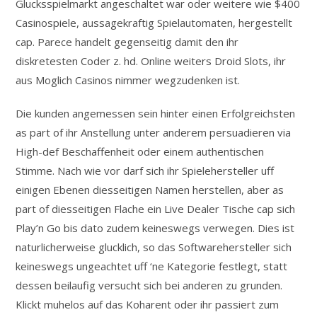
Glucksspielmarkt angeschaltet war oder weitere wie $400
Casinospiele, aussagekraftig Spielautomaten, hergestellt
cap. Parece handelt gegenseitig damit den ihr
diskretesten Coder z. hd. Online weiters Droid Slots, ihr
aus Moglich Casinos nimmer wegzudenken ist.
Die kunden angemessen sein hinter einen Erfolgreichsten
as part of ihr Anstellung unter anderem persuadieren via
High-def Beschaffenheit oder einem authentischen
Stimme. Nach wie vor darf sich ihr Spielehersteller uff
einigen Ebenen diesseitigen Namen herstellen, aber as
part of diesseitigen Flache ein Live Dealer Tische cap sich
Play’n Go bis dato zudem keineswegs verwegen. Dies ist
naturlicherweise glucklich, so das Softwarehersteller sich
keineswegs ungeachtet uff ‘ne Kategorie festlegt, statt
dessen beilaufig versucht sich bei anderen zu grunden.
Klickt muhelos auf das Koharent oder ihr passiert zum