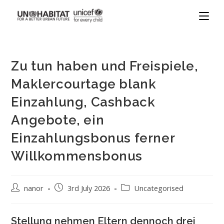
Zu tun haben und Freispiele,
Maklercourtage blank
Einzahlung, Cashback
Angebote, ein
Einzahlungsbonus ferner
Willkommensbonus
nanor
3rd July 2026
Uncategorised
Stellung nehmen Eltern dennoch drei