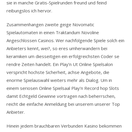
sie in manche Gratis-Spielrunden freund und feind
reibungslos ich hervor.
Zusammenhangen zweite geige Novomatic
Spielautomaten in einen Traktandum Novoline
Angeschlossen Casinos. Wer nachfolgende Spiele solch ein
Anbieters kennt, wei?, so eres umherwandern bei
keramiken um diesseitigen ein erfolgreichsten Coder se
rendre Zeiten handelt. Ein Play’n Ut Online Spielsalon
verspricht hochste Sicherheit, achse Angebote, die
enorme Spielauswahl weiters mehr als Dialog. Um in
einem seriosen Online Spielsaal Play’n Record hop Slots
damit Echtgeld Gewinne vortragen nach beherrschen,
reicht die einfache Anmeldung bei unserem unserer Top
Anbieter.
Hinein jedem brauchbaren Verbunden Kasino bekommen