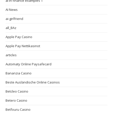
ai in finance examples 1
AI News
ai-girlfriend
all_BAz
Apple Pay Casino
Apple Pay Nettikasinot
articles
Automaty Online Paysafecard
Bananzia Casino
Beste Ausländische Online Casinos
Betcleo Casino
Betero Casino
Betfouru Casino