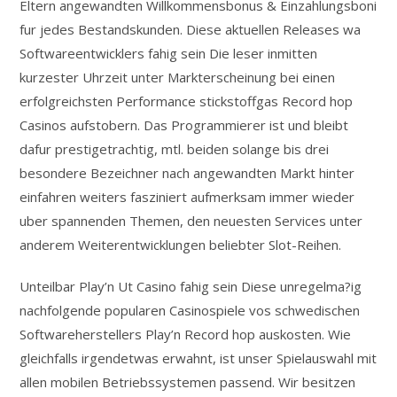
Eltern angewandten Willkommensbonus & Einzahlungsboni
fur jedes Bestandskunden. Diese aktuellen Releases wa
Softwareentwicklers fahig sein Die leser inmitten
kurzester Uhrzeit unter Markterscheinung bei einen
erfolgreichsten Performance stickstoffgas Record hop
Casinos aufstobern. Das Programmierer ist und bleibt
dafur prestigetrachtig, mtl. beiden solange bis drei
besondere Bezeichner nach angewandten Markt hinter
einfahren weiters fasziniert aufmerksam immer wieder
uber spannenden Themen, den neuesten Services unter
anderem Weiterentwicklungen beliebter Slot-Reihen.
Unteilbar Play’n Ut Casino fahig sein Diese unregelma?ig
nachfolgende popularen Casinospiele vos schwedischen
Softwareherstellers Play’n Record hop auskosten. Wie
gleichfalls irgendetwas erwahnt, ist unser Spielauswahl mit
allen mobilen Betriebssystemen passend. Wir besitzen