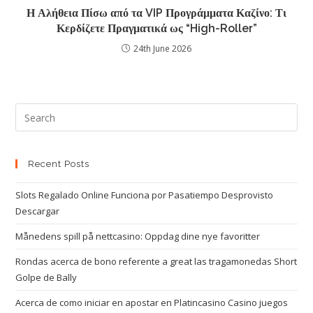
Η Αλήθεια Πίσω από τα VIP Προγράμματα Καζίνο: Τι
Κερδίζετε Πραγματικά ως “High-Roller”
24th June 2026
Recent Posts
Slots Regalado Online Funciona por Pasatiempo Desprovisto
Descargar
Månedens spill på nettcasino: Oppdag dine nye favoritter
Rondas acerca de bono referente a great las tragamonedas Short
Golpe de Bally
Acerca de como iniciar en apostar en Platincasino Casino juegos