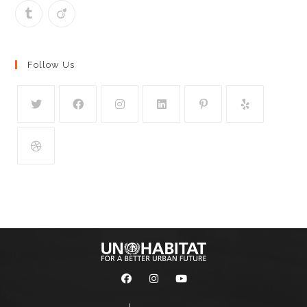
Follow Us