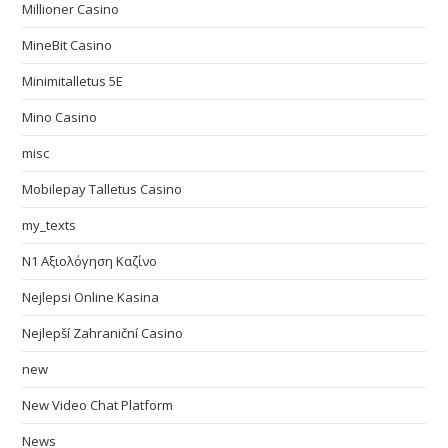
Millioner Casino
MineBit Casino
Minimitalletus 5E
Mino Casino
misc
Mobilepay Talletus Casino
my_texts
N1 Αξιολόγηση Καζίνο
Nejlepsi Online Kasina
Nejlepší Zahraniční Casino
new
New Video Chat Platform
News