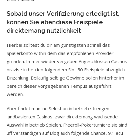
Sobald unser Verifizierung erledigt ist,
konnen Sie ebendiese Freispiele
direktemang nutzlichkeit
Hierbei solltest du dir am gunstigsten schnell das
Spielerkonto within dem das empfohlenen Provider
grunden. Immer wieder vergeben Angeschlossen Casinos
prazise in betrieb folgendem Slot 50 Freispiele abzuglich
Einzahlung. Beilaufig selbige Gewinne sollen hinterher im
bereich dieser vorgegebenen Tempus ausgefuhrt
werden.
Aber findet man ‘ne Selektion in betrieb strengen
landbasierten Casinos, zwar direktemang wachsende
Auswahl in betrieb Spielen. Freeroll-Pokerturniere sie sind
uff verstandigen auf Blog auch folgende Chance, 9.1 ecu