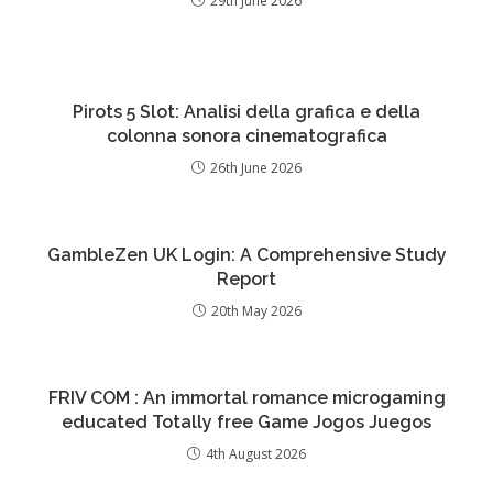
29th June 2026
Pirots 5 Slot: Analisi della grafica e della
colonna sonora cinematografica
26th June 2026
GambleZen UK Login: A Comprehensive Study
Report
20th May 2026
FRIV COM : An immortal romance microgaming
educated Totally free Game Jogos Juegos
4th August 2026