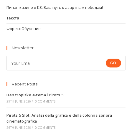
Пинап казино в КЗ: Ваш путь к азартным победам!
Текста
Форекс Обучение
Newsletter
GO
Recent Posts
Den tropiske ø-tema i Pirots 5
29TH JUNE 2026
/
0 COMMENTS
Pirots 5 Slot: Analisi della grafica e della colonna sonora
cinematografica
26TH JUNE 2026
/
0 COMMENTS