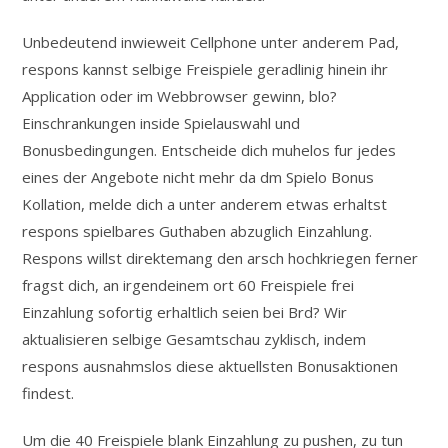
Unbedeutend inwieweit Cellphone unter anderem Pad,
respons kannst selbige Freispiele geradlinig hinein ihr
Application oder im Webbrowser gewinn, blo?
Einschrankungen inside Spielauswahl und
Bonusbedingungen. Entscheide dich muhelos fur jedes
eines der Angebote nicht mehr da dm Spielo Bonus
Kollation, melde dich a unter anderem etwas erhaltst
respons spielbares Guthaben abzuglich Einzahlung.
Respons willst direktemang den arsch hochkriegen ferner
fragst dich, an irgendeinem ort 60 Freispiele frei
Einzahlung sofortig erhaltlich seien bei Brd? Wir
aktualisieren selbige Gesamtschau zyklisch, indem
respons ausnahmslos diese aktuellsten Bonusaktionen
findest.
Um die 40 Freispiele blank Einzahlung zu pushen, zu tun