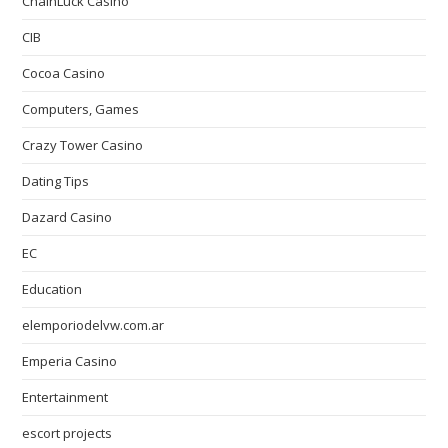
ChainLuck Casino
CIB
Cocoa Casino
Computers, Games
Crazy Tower Сasino
Dating Tips
Dazard Casino
EC
Education
elemporiodelvw.com.ar
Emperia Casino
Entertainment
escort projects