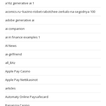
a16z generative ai 1
acomics.ru~kazino-riobet-rabotchee-zerkalo-na-segodnya 100
adobe generative ai
ai companion
ai in finance examples 1
AI News
ai-girlfriend
all_BAz
Apple Pay Casino
Apple Pay Nettikasinot
articles
Automaty Online Paysafecard
Bananzia Casino