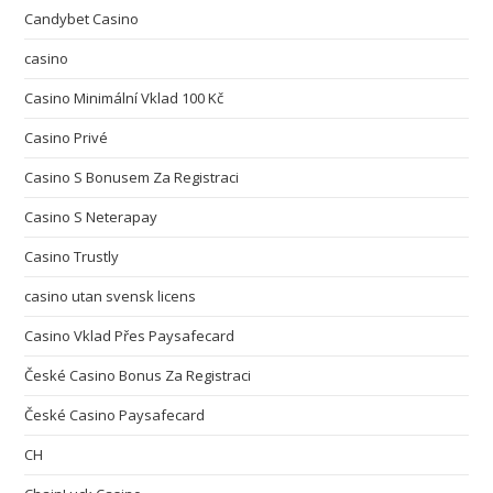
Candybet Casino
casino
Casino Minimální Vklad 100 Kč
Casino Privé
Casino S Bonusem Za Registraci
Casino S Neterapay
Casino Trustly
casino utan svensk licens
Casino Vklad Přes Paysafecard
České Casino Bonus Za Registraci
České Casino Paysafecard
CH