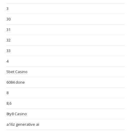
3
30
31
32
33
4
5bet Casino
6084 done
8
8,6
8ty8 Casino
a16z generative ai