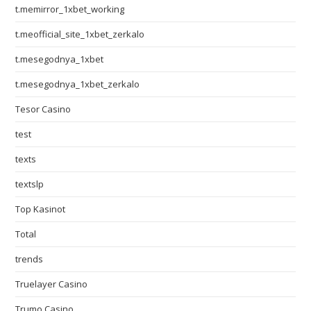
t.memirror_1xbet_working
t.meofficial_site_1xbet_zerkalo
t.mesegodnya_1xbet
t.mesegodnya_1xbet_zerkalo
Tesor Casino
test
texts
textslp
Top Kasinot
Total
trends
Truelayer Casino
Trumo Casino