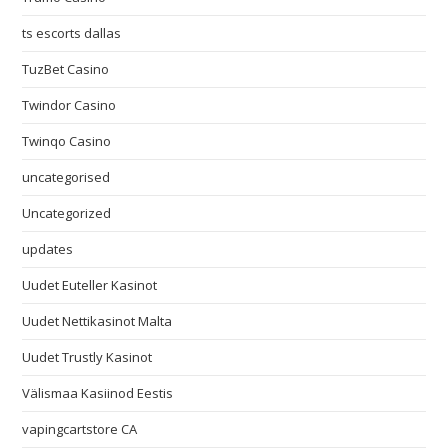
ts escorts dallas
TuzBet Casino
Twindor Casino
Twinqo Casino
uncategorised
Uncategorized
updates
Uudet Euteller Kasinot
Uudet Nettikasinot Malta
Uudet Trustly Kasinot
Välismaa Kasiinod Eestis
vapingcartstore CA