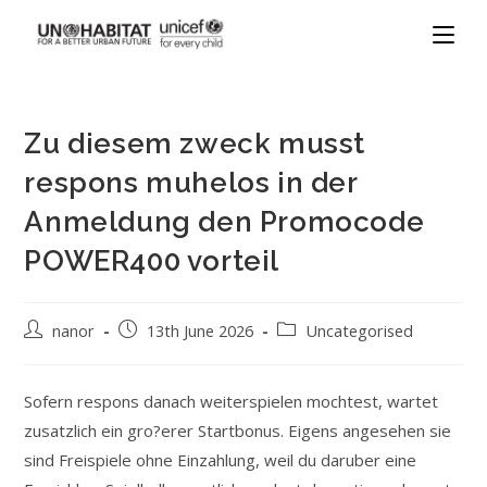
Zu diesem zweck musst
respons muhelos in der
Anmeldung den Promocode
POWER400 vorteil
nanor
13th June 2026
Uncategorised
Sofern respons danach weiterspielen mochtest, wartet
zusatzlich ein gro?erer Startbonus. Eigens angesehen sie
sind Freispiele ohne Einzahlung, weil du daruber eine