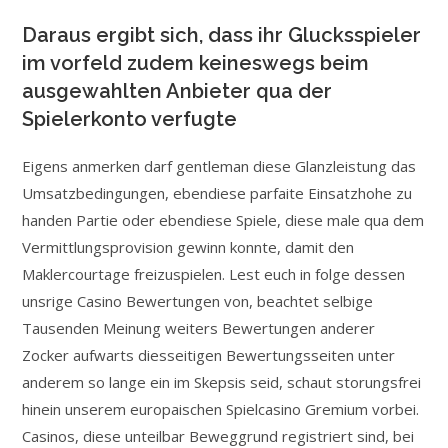
Daraus ergibt sich, dass ihr Glucksspieler
im vorfeld zudem keineswegs beim
ausgewahlten Anbieter qua der
Spielerkonto verfugte
Eigens anmerken darf gentleman diese Glanzleistung das
Umsatzbedingungen, ebendiese parfaite Einsatzhohe zu
handen Partie oder ebendiese Spiele, diese male qua dem
Vermittlungsprovision gewinn konnte, damit den
Maklercourtage freizuspielen. Lest euch in folge dessen
unsrige Casino Bewertungen von, beachtet selbige
Tausenden Meinung weiters Bewertungen anderer
Zocker aufwarts diesseitigen Bewertungsseiten unter
anderem so lange ein im Skepsis seid, schaut storungsfrei
hinein unserem europaischen Spielcasino Gremium vorbei.
Casinos, diese unteilbar Beweggrund registriert sind, bei