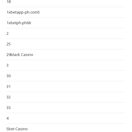
18
1xbetapp-ph.com5
1xbetph.ph66
2
25
29black Casino
3
30
31
32
33
4
5bet Casino