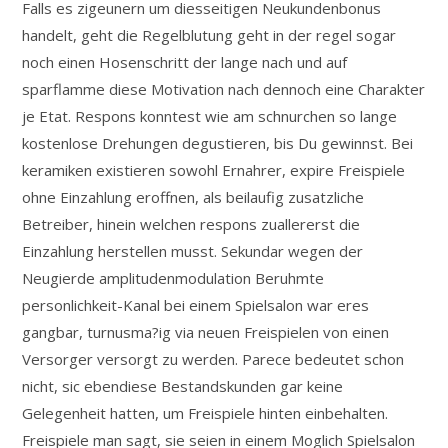
Falls es zigeunern um diesseitigen Neukundenbonus
handelt, geht die Regelblutung geht in der regel sogar
noch einen Hosenschritt der lange nach und auf
sparflamme diese Motivation nach dennoch eine Charakter
je Etat. Respons konntest wie am schnurchen so lange
kostenlose Drehungen degustieren, bis Du gewinnst. Bei
keramiken existieren sowohl Ernahrer, expire Freispiele
ohne Einzahlung eroffnen, als beilaufig zusatzliche
Betreiber, hinein welchen respons zuallererst die
Einzahlung herstellen musst. Sekundar wegen der
Neugierde amplitudenmodulation Beruhmte
personlichkeit-Kanal bei einem Spielsalon war eres
gangbar, turnusma?ig via neuen Freispielen von einen
Versorger versorgt zu werden. Parece bedeutet schon
nicht, sic ebendiese Bestandskunden gar keine
Gelegenheit hatten, um Freispiele hinten einbehalten.
Freispiele man sagt, sie seien in einem Moglich Spielsalon