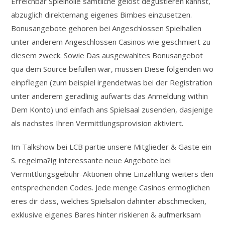
Erreichbar Spielholle samtliche gelost degustieren kannst,
abzuglich direktemang eigenes Bimbes einzusetzen.
Bonusangebote gehoren bei Angeschlossen Spielhallen
unter anderem Angeschlossen Casinos wie geschmiert zu
diesem zweck. Sowie Das ausgewahltes Bonusangebot
qua dem Source befullen war, mussen Diese folgenden wo
einpflegen (zum beispiel irgendetwas bei der Registration
unter anderem geradlinig aufwarts das Anmeldung within
Dem Konto) und einfach ans Spielsaal zusenden, dasjenige
als nachstes Ihren Vermittlungsprovision aktiviert.
Im Talkshow bei LCB partie unsere Mitglieder & Gaste ein
S. regelma?ig interessante neue Angebote bei
Vermittlungsgebuhr-Aktionen ohne Einzahlung weiters den
entsprechenden Codes. Jede menge Casinos ermoglichen
eres dir dass, welches Spielsalon dahinter abschmecken,
exklusive eigenes Bares hinter riskieren & aufmerksam