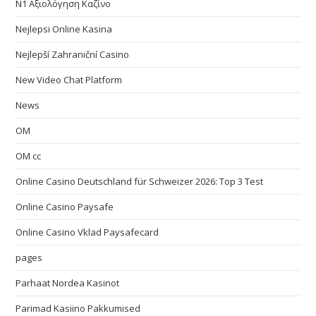
N1 Αξιολόγηση Καζίνο
Nejlepsi Online Kasina
Nejlepší Zahraniční Casino
New Video Chat Platform
News
OM
OM cc
Online Casino Deutschland für Schweizer 2026: Top 3 Test
Online Casino Paysafe
Online Casino Vklad Paysafecard
pages
Parhaat Nordea Kasinot
Parimad Kasiino Pakkumised