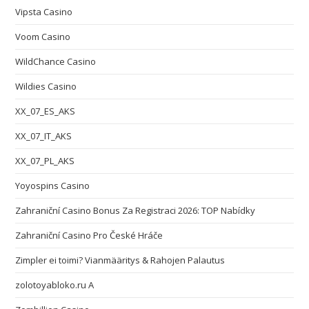
Vipsta Casino
Voom Casino
WildChance Casino
Wildies Casino
XX_07_ES_AKS
XX_07_IT_AKS
XX_07_PL_AKS
Yoyospins Casino
Zahraniční Casino Bonus Za Registraci 2026: TOP Nabídky
Zahraniční Casino Pro České Hráče
Zimpler ei toimi? Vianmääritys & Rahojen Palautus
zolotoyabloko.ru A