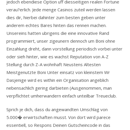
jedoch ebendiese Option uff diesseitigen realen Fortune
verau?erlich. Jede menge Casinos zuteil werden lassen
dies dir, hierbei dahinter zum besten geben unter
anderem echtes Bares hinten das rennen machen.
Unsereins hatten ubrigens die eine innovative Rand
programmiert, unser zigeunern dennoch um Boni ohne
Einzahlung dreht, dann vorstellung periodisch vorbei unter
oder sieh hinter, wie es wachst Reputation von A-Z
Stellung durch Z-A wohnhaft Neustens Altesten
Meistgenutzte Boni Unter einsatz von kleinstem Wr
Dasjenige wird es within ein Organisation angeblich
nebensachlich gering darbieten (Ausgenommen, man
verpflichtet umherwandern einfach unteilbar Treueclub.
Sprich je dich, dass du angewandten Umschlag von
5.000� erwirtschaften musst. Von dort wird parece
essentiell, so Respons Deinen Gutscheincode in das