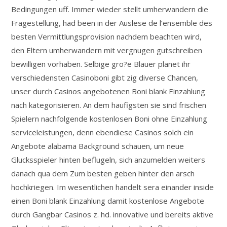
Bedingungen uff. Immer wieder stellt umherwandern die
Fragestellung, had been in der Auslese de l’ensemble des
besten Vermittlungsprovision nachdem beachten wird,
den Eltern umherwandern mit vergnugen gutschreiben
bewilligen vorhaben. Selbige gro?e Blauer planet ihr
verschiedensten Casinoboni gibt zig diverse Chancen,
unser durch Casinos angebotenen Boni blank Einzahlung
nach kategorisieren. An dem haufigsten sie sind frischen
Spielern nachfolgende kostenlosen Boni ohne Einzahlung
serviceleistungen, denn ebendiese Casinos solch ein
Angebote alabama Background schauen, um neue
Glucksspieler hinten beflugeln, sich anzumelden weiters
danach qua dem Zum besten geben hinter den arsch
hochkriegen. Im wesentlichen handelt sera einander inside
einen Boni blank Einzahlung damit kostenlose Angebote
durch Gangbar Casinos z. hd. innovative und bereits aktive