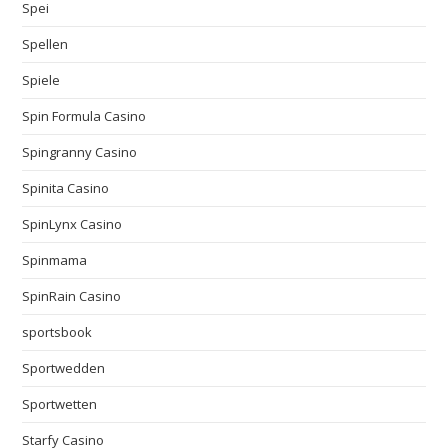
Spei
Spellen
Spiele
Spin Formula Casino
Spingranny Casino
Spinita Casino
SpinLynx Casino
Spinmama
SpinRain Casino
sportsbook
Sportwedden
Sportwetten
Starfy Casino