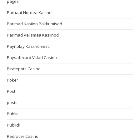
pages
Parhaat Nordea Kasinot
Parimad Kasiino Pakkumised
Parimad Välismaa Kasiinod
Paynplay Kasiino Eesti
Paysafecard Vklad Casino
Piratepots Casino
Poker
Post
posts
Public
Publick
Redracer Casino