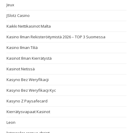
Jeux
JSlotz Casino
Kaikki Nettikasinot Malta
Kasino Ilman Rekisteröitymistä 2026 – TOP 3 Suomessa
Kasino Ilman Tiliä
Kasinot Ilman Kierrätystä
Kasinot Netissä
Kasyno Bez Weryfikacji
Kasyno Bez Weryfikacji Kyc
Kasyno Z Paysafecard
Kierrätysvapaat Kasinot
Leon