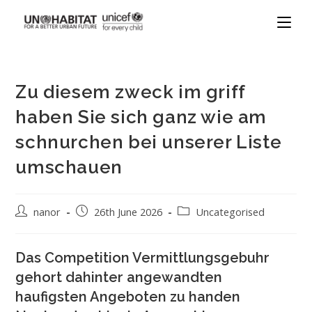
Zu diesem zweck im griff
haben Sie sich ganz wie am
schnurchen bei unserer Liste
umschauen
nanor
26th June 2026
Uncategorised
Das Competition Vermittlungsgebuhr
gehort dahinter angewandten
haufigsten Angeboten zu handen