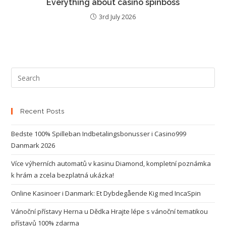
Everything about casino spinboss
3rd July 2026
Recent Posts
Bedste 100% Spilleban Indbetalingsbonusser i Casino999
Danmark 2026
Více výherních automatů v kasinu Diamond, kompletní poznámka
k hrám a zcela bezplatná ukázka!
Online Kasinoer i Danmark: Et Dybdegående Kig med IncaSpin
Vánoční přístavy Herna u Dědka Hrajte lépe s vánoční tematikou
přístavů 100% zdarma