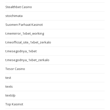
Stealthbet Casino
stoichimata
Suomen Parhaat Kasinot
t.memirror_1xbet_working
t.meofficial_site_1xbet_zerkalo
t.mesegodnya_1xbet
t.mesegodnya_1xbet_zerkalo
Tesor Casino
test
texts
textslp
Top Kasinot