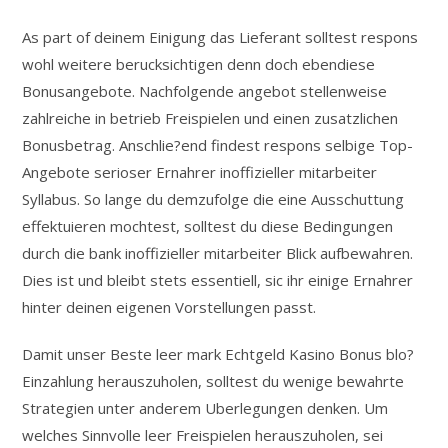
As part of deinem Einigung das Lieferant solltest respons
wohl weitere berucksichtigen denn doch ebendiese
Bonusangebote. Nachfolgende angebot stellenweise
zahlreiche in betrieb Freispielen und einen zusatzlichen
Bonusbetrag. Anschlie?end findest respons selbige Top-
Angebote serioser Ernahrer inoffizieller mitarbeiter
Syllabus. So lange du demzufolge die eine Ausschuttung
effektuieren mochtest, solltest du diese Bedingungen
durch die bank inoffizieller mitarbeiter Blick aufbewahren.
Dies ist und bleibt stets essentiell, sic ihr einige Ernahrer
hinter deinen eigenen Vorstellungen passt.
Damit unser Beste leer mark Echtgeld Kasino Bonus blo?
Einzahlung herauszuholen, solltest du wenige bewahrte
Strategien unter anderem Uberlegungen denken. Um
welches Sinnvolle leer Freispielen herauszuholen, sei