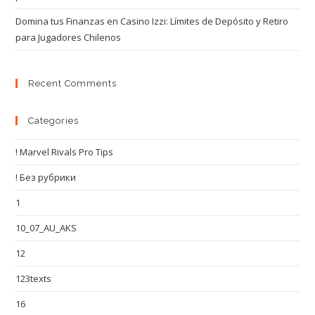
Domina tus Finanzas en Casino Izzi: Límites de Depósito y Retiro
para Jugadores Chilenos
Recent Comments
Categories
! Marvel Rivals Pro Tips
! Без рубрики
1
10_07_AU_AKS
12
123texts
16