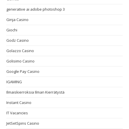
generative ai adobe photoshop 3
Ginja Casino
Giochi
Godz Casino
Golazzo Casino
Golisimo Casino
Google Pay Casino
IGAMING
Ilmaiskierroksia Ilman Kierrätystä
Instant Casino
IT Vacancies
JetSetSpins Casino