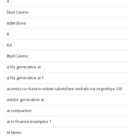
4
5bet Casino
6084 done
8
8,6
8ty8 Casino
a16z generative ai
a16z generative ai 1
acomics.ru~kazino-riobet-rabotchee-zerkalo-na-segodnya 100
adobe generative ai
ai companion
ai in finance examples 1
AI News