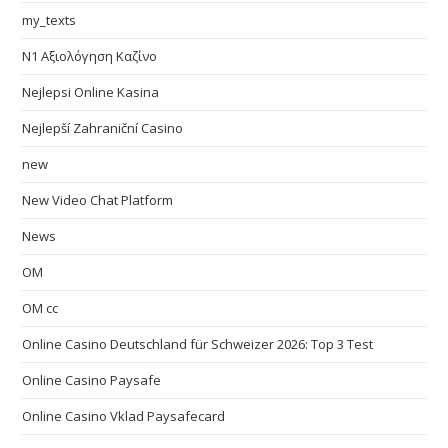
my_texts
N1 Αξιολόγηση Καζίνο
Nejlepsi Online Kasina
Nejlepší Zahraniční Casino
new
New Video Chat Platform
News
OM
OM cc
Online Casino Deutschland für Schweizer 2026: Top 3 Test
Online Casino Paysafe
Online Casino Vklad Paysafecard