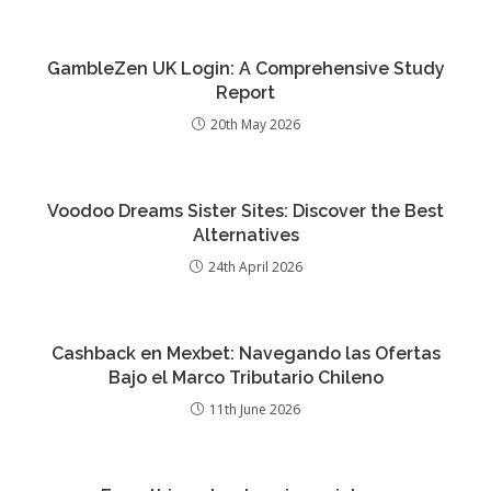
GambleZen UK Login: A Comprehensive Study
Report
20th May 2026
Voodoo Dreams Sister Sites: Discover the Best
Alternatives
24th April 2026
Cashback en Mexbet: Navegando las Ofertas
Bajo el Marco Tributario Chileno
11th June 2026