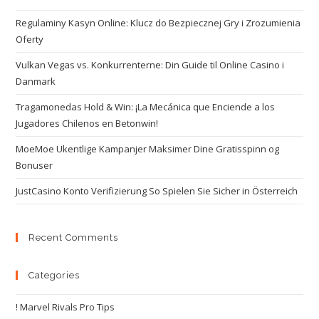
Regulaminy Kasyn Online: Klucz do Bezpiecznej Gry i Zrozumienia
Oferty
Vulkan Vegas vs. Konkurrenterne: Din Guide til Online Casino i
Danmark
Tragamonedas Hold & Win: ¡La Mecánica que Enciende a los
Jugadores Chilenos en Betonwin!
MoeMoe Ukentlige Kampanjer Maksimer Dine Gratisspinn og
Bonuser
JustCasino Konto Verifizierung So Spielen Sie Sicher in Österreich
Recent Comments
Categories
! Marvel Rivals Pro Tips