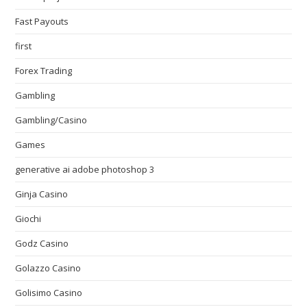
Fast Payouts
first
Forex Trading
Gambling
Gambling/Casino
Games
generative ai adobe photoshop 3
Ginja Casino
Giochi
Godz Casino
Golazzo Casino
Golisimo Casino