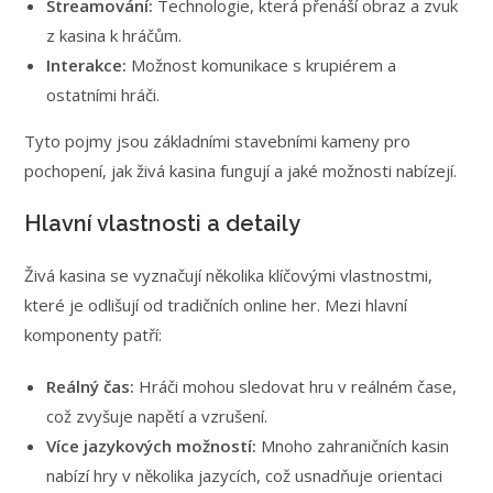
Streamování:
Technologie, která přenáší obraz a zvuk
z kasina k hráčům.
Interakce:
Možnost komunikace s krupiérem a
ostatními hráči.
Tyto pojmy jsou základními stavebními kameny pro
pochopení, jak živá kasina fungují a jaké možnosti nabízejí.
Hlavní vlastnosti a detaily
Živá kasina se vyznačují několika klíčovými vlastnostmi,
které je odlišují od tradičních online her. Mezi hlavní
komponenty patří:
Reálný čas:
Hráči mohou sledovat hru v reálném čase,
což zvyšuje napětí a vzrušení.
Více jazykových možností:
Mnoho zahraničních kasin
nabízí hry v několika jazycích, což usnadňuje orientaci