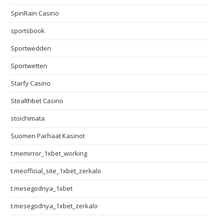
SpinRain Casino
sportsbook
Sportwedden
Sportwetten
Starfy Casino
Stealthbet Casino
stoichimata
Suomen Parhaat Kasinot
t.memirror_1xbet_working
t.meofficial_site_1xbet_zerkalo
t.mesegodnya_1xbet
t.mesegodnya_1xbet_zerkalo