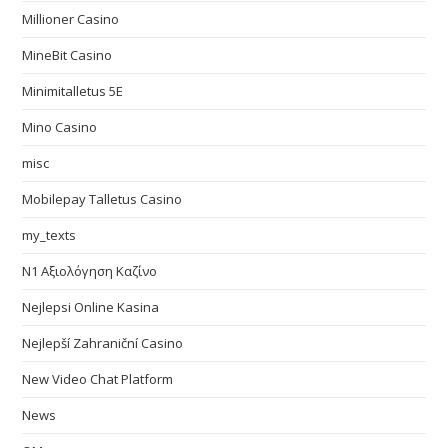
Millioner Casino
MineBit Casino
Minimitalletus 5E
Mino Casino
misc
Mobilepay Talletus Casino
my_texts
N1 Αξιολόγηση Καζίνο
Nejlepsi Online Kasina
Nejlepší Zahraniční Casino
New Video Chat Platform
News