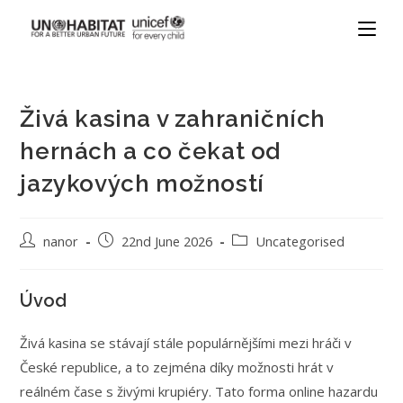
Živá kasina v zahraničních
hernách a co čekat od
jazykových možností
nanor
22nd June 2026
Uncategorised
Úvod
Živá kasina se stávají stále populárnějšími mezi hráči v
České republice, a to zejména díky možnosti hrát v
reálném čase s živými krupiéry. Tato forma online hazardu