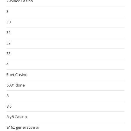
29black Casino
3
30
31
32
33
4
5bet Casino
6084 done
8
8,6
8ty8 Casino
a16z generative ai