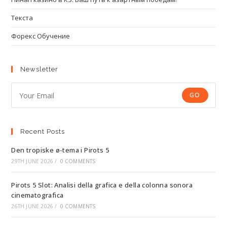
Текста
Форекс Обучение
Newsletter
GO
Recent Posts
Den tropiske ø-tema i Pirots 5
29TH JUNE 2026
/
0 COMMENTS
Pirots 5 Slot: Analisi della grafica e della colonna sonora
cinematografica
26TH JUNE 2026
/
0 COMMENTS