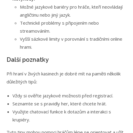
Možné jazykové bariéry pro hráče, kteří neovládají
angličtinu nebo jiný jazyk.
Technické problémy s připojením nebo
streamováním.
Vyšší sázkové limity v porovnání s tradičními online
hrami.
Další poznatky
Při hraní v živých kasinech je dobré mít na paměti několik
důležitých tipů:
Vždy si ověřte jazykové možnosti před registrací.
Seznamte se s pravidly her, které chcete hrát.
Využijte chatovací funkce k dotazům a interakci s
krupiéry.
Tyto tipy mohou pomoci hráčům lépe se orientovat a užít