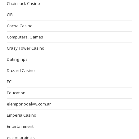
ChainLuck Casino
CIB
Cocoa Casino
Computers, Games
Crazy Tower Сasino
Dating Tips
Dazard Casino
EC
Education
elemporiodelvw.com.ar
Emperia Casino
Entertainment
escort projects