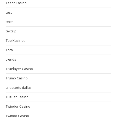
Tesor Casino
test
texts
textslp
Top Kasinot
Total
trends
Truelayer Casino
Trumo Casino
ts escorts dallas
TuzBet Casino
Twindor Casino
Twinqo Casino