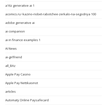
a16z generative ai 1
acomics.ru~kazino-riobet-rabotchee-zerkalo-na-segodnya 100
adobe generative ai
ai companion
ai in finance examples 1
AI News
ai-girlfriend
all_BAz
Apple Pay Casino
Apple Pay Nettikasinot
articles
Automaty Online Paysafecard