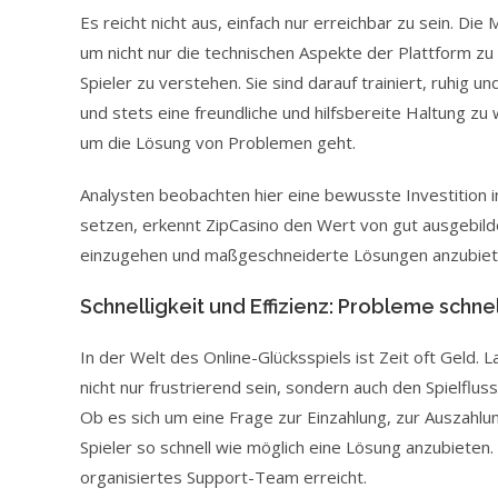
Es reicht nicht aus, einfach nur erreichbar zu sein. Di
um nicht nur die technischen Aspekte der Plattform z
Spieler zu verstehen. Sie sind darauf trainiert, ruhig u
und stets eine freundliche und hilfsbereite Haltung zu 
um die Lösung von Problemen geht.
Analysten beobachten hier eine bewusste Investition i
setzen, erkennt ZipCasino den Wert von gut ausgebildet
einzugehen und maßgeschneiderte Lösungen anzubiet
Schnelligkeit und Effizienz: Probleme schnel
In der Welt des Online-Glücksspiels ist Zeit oft Geld
nicht nur frustrierend sein, sondern auch den Spielflus
Ob es sich um eine Frage zur Einzahlung, zur Auszahlu
Spieler so schnell wie möglich eine Lösung anzubieten.
organisiertes Support-Team erreicht.