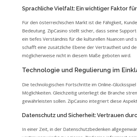
Sprachliche Vielfalt: Ein wichtiger Faktor f
Für den österreichischen Markt ist die Fähigkeit, Kun
Bedeutung. ZipCasino stellt sicher, dass seine Suppor
ein tiefes Verständnis für die kulturellen Nuancen und
schafft eine zusätzliche Ebene der Vertrautheit und de
möglicherweise nicht in diesem Maße geboten wird.
Technologie und Regulierung im Eink
Die technologischen Fortschritte im Online-Glücksspie
Möglichkeiten. Gleichzeitig unterliegt die Branche str
gewährleisten sollen. ZipCasino integriert diese Aspek
Datenschutz und Sicherheit: Vertrauen dur
In einer Zeit, in der Datenschutzbedenken allgegenwärti