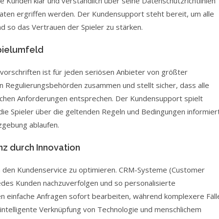
e Kunden klar und verständlich über seine Datenschutzrichtlinien
aten ergriffen werden. Der Kundensupport steht bereit, um alle
 so das Vertrauen der Spieler zu stärken.
pielumfeld
vorschriften ist für jeden seriösen Anbieter von größter
n Regulierungsbehörden zusammen und stellt sicher, dass alle
ichen Anforderungen entsprechen. Der Kundensupport spielt
s die Spieler über die geltenden Regeln und Bedingungen informier
tzgebung ablaufen.
nz durch Innovation
um den Kundenservice zu optimieren. CRM-Systeme (Customer
jedes Kunden nachzuverfolgen und so personalisierte
n einfache Anfragen sofort bearbeiten, während komplexere Fäll
intelligente Verknüpfung von Technologie und menschlichem