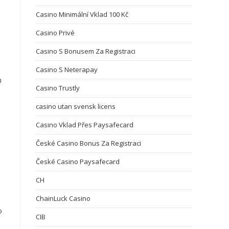
Casino Minimální Vklad 100 Kč
Casino Privé
Casino S Bonusem Za Registraci
Casino S Neterapay
n
Casino Trustly
casino utan svensk licens
Casino Vklad Přes Paysafecard
České Casino Bonus Za Registraci
České Casino Paysafecard
CH
ChainLuck Casino
o
CIB