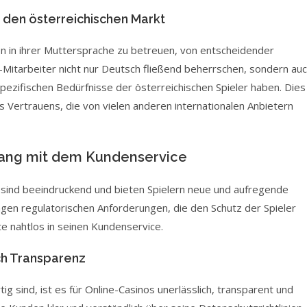
ür den österreichischen Markt
den in ihrer Muttersprache zu betreuen, von entscheidender
t-Mitarbeiter nicht nur Deutsch fließend beherrschen, sondern au
 spezifischen Bedürfnisse der österreichischen Spieler haben. Dies
s Vertrauens, die von vielen anderen internationalen Anbietern
lang mit dem Kundenservice
l sind beeindruckend und bieten Spielern neue und aufregende
engen regulatorischen Anforderungen, die den Schutz der Spieler
te nahtlos in seinen Kundenservice.
ch Transparenz
g sind, ist es für Online-Casinos unerlässlich, transparent und