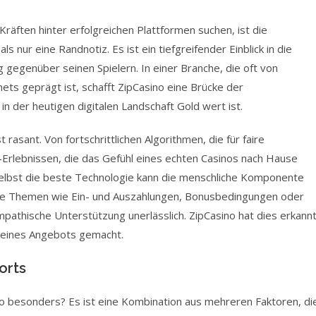
räften hinter erfolgreichen Plattformen suchen, ist die
nur eine Randnotiz. Es ist ein tiefgreifender Einblick in die
gegenüber seinen Spielern. In einer Branche, die oft von
ets geprägt ist, schafft ZipCasino eine Brücke der
n der heutigen digitalen Landschaft Gold wert ist.
 rasant. Von fortschrittlichen Algorithmen, die für faire
o-Erlebnissen, die das Gefühl eines echten Casinos nach Hause
selbst die beste Technologie kann die menschliche Komponente
ble Themen wie Ein- und Auszahlungen, Bonusbedingungen oder
pathische Unterstützung unerlässlich. ZipCasino hat dies erkann
 seines Angebots gemacht.
orts
 besonders? Es ist eine Kombination aus mehreren Faktoren, di