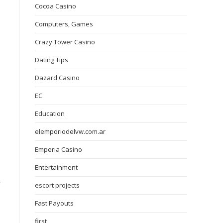
Cocoa Casino
Computers, Games
Crazy Tower Сasino
Dating Tips
Dazard Casino
EC
Education
elemporiodelvw.com.ar
Emperia Casino
Entertainment
r
escort projects
Fast Payouts
first