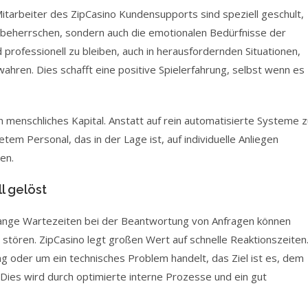
e Mitarbeiter des ZipCasino Kundensupports sind speziell geschult,
u beherrschen, sondern auch die emotionalen Bedürfnisse der
nd professionell zu bleiben, auch in herausfordernden Situationen,
wahren. Dies schafft eine positive Spielerfahrung, selbst wenn es
n menschliches Kapital. Anstatt auf rein automatisierte Systeme 
em Personal, das in der Lage ist, auf individuelle Anliegen
en.
l gelöst
. Lange Wartezeiten bei der Beantwortung von Anfragen können
s stören. ZipCasino legt großen Wert auf schnelle Reaktionszeiten
ng oder um ein technisches Problem handelt, das Ziel ist es, dem
 Dies wird durch optimierte interne Prozesse und ein gut