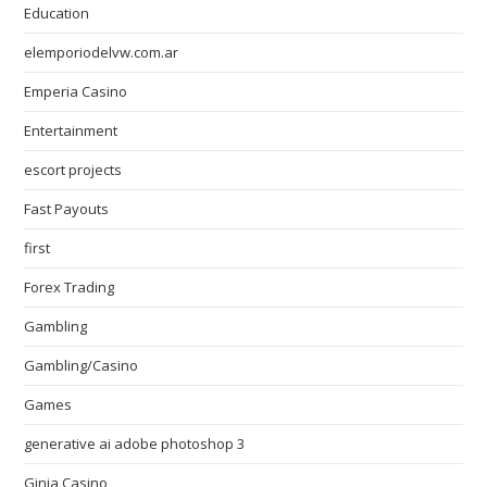
Education
elemporiodelvw.com.ar
Emperia Casino
Entertainment
escort projects
Fast Payouts
first
Forex Trading
Gambling
Gambling/Casino
Games
generative ai adobe photoshop 3
Ginja Casino