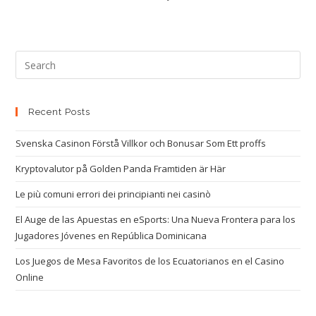
Recent Posts
Svenska Casinon Förstå Villkor och Bonusar Som Ett proffs
Kryptovalutor på Golden Panda Framtiden är Här
Le più comuni errori dei principianti nei casinò
El Auge de las Apuestas en eSports: Una Nueva Frontera para los
Jugadores Jóvenes en República Dominicana
Los Juegos de Mesa Favoritos de los Ecuatorianos en el Casino
Online