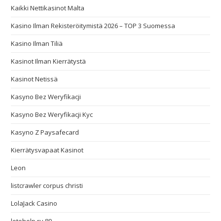
Kaikki Nettikasinot Malta
Kasino Ilman Rekisteröitymistä 2026 – TOP 3 Suomessa
Kasino Ilman Tiliä
Kasinot Ilman Kierrätystä
Kasinot Netissä
Kasyno Bez Weryfikacji
Kasyno Bez Weryfikacji Kyc
Kasyno Z Paysafecard
Kierrätysvapaat Kasinot
Leon
listcrawler corpus christi
LolaJack Casino