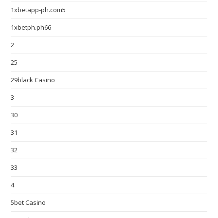
1xbetapp-ph.com5
1xbetph.ph66
2
25
29black Casino
3
30
31
32
33
4
5bet Casino