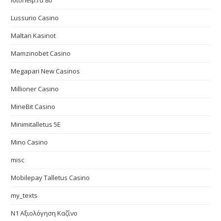
lotohelp.ru 80
Lussurio Casino
Maltan Kasinot
Mamzinobet Casino
Megapari New Casinos
Millioner Casino
MineBit Casino
Minimitalletus 5E
Mino Casino
misc
Mobilepay Talletus Casino
my_texts
N1 Αξιολόγηση Καζίνο