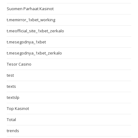
Suomen Parhaat Kasinot
t.memirror_1xbet_working
t.meofficial_site_1xbet_zerkalo
t.mesegodnya_1xbet
t.mesegodnya_1xbet_zerkalo
Tesor Casino
test
texts
textslp
Top Kasinot
Total
trends