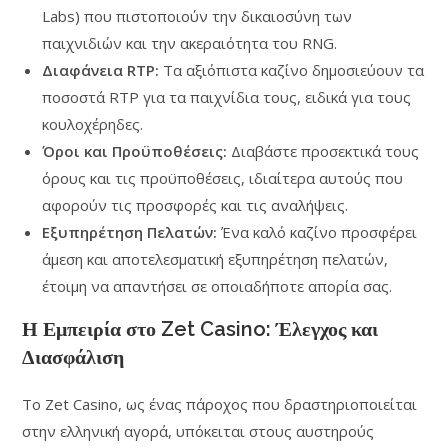
Labs) που πιστοποιούν την δικαιοσύνη των
παιχνιδιών και την ακεραιότητα του RNG.
Διαφάνεια RTP:
Τα αξιόπιστα καζίνο δημοσιεύουν τα
ποσοστά RTP για τα παιχνίδια τους, ειδικά για τους
κουλοχέρηδες.
Όροι και Προϋποθέσεις:
Διαβάστε προσεκτικά τους
όρους και τις προϋποθέσεις, ιδιαίτερα αυτούς που
αφορούν τις προσφορές και τις αναλήψεις.
Εξυπηρέτηση Πελατών:
Ένα καλό καζίνο προσφέρει
άμεση και αποτελεσματική εξυπηρέτηση πελατών,
έτοιμη να απαντήσει σε οποιαδήποτε απορία σας.
Η Εμπειρία στο Zet Casino: Έλεγχος και
Διασφάλιση
Το Zet Casino, ως ένας πάροχος που δραστηριοποιείται
στην ελληνική αγορά, υπόκειται στους αυστηρούς