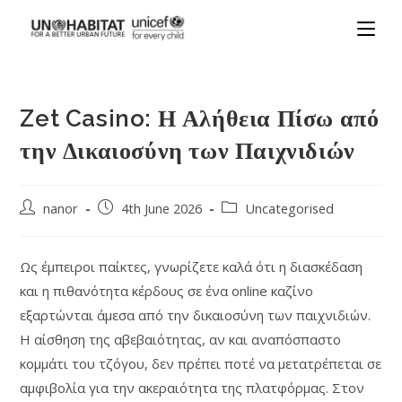
Zet Casino: Η Αλήθεια Πίσω από
την Δικαιοσύνη των Παιχνιδιών
nanor
4th June 2026
Uncategorised
Ως έμπειροι παίκτες, γνωρίζετε καλά ότι η διασκέδαση
και η πιθανότητα κέρδους σε ένα online καζίνο
εξαρτώνται άμεσα από την δικαιοσύνη των παιχνιδιών.
Η αίσθηση της αβεβαιότητας, αν και αναπόσπαστο
κομμάτι του τζόγου, δεν πρέπει ποτέ να μετατρέπεται σε
αμφιβολία για την ακεραιότητα της πλατφόρμας. Στον