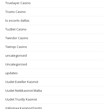
Truelayer Casino
Trumo Casino
ts escorts dallas
TuzBet Casino
Twindor Casino
Twinqo Casino
uncategorised
Uncategorized
updates
Uudet Euteller Kasinot
Uudet Nettikasinot Malta
Uudet Trustly Kasinot
Välismaa Kasiinod Eestis