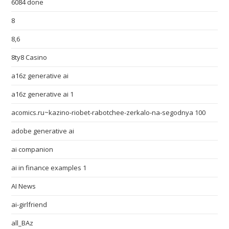
6084 done
8
8,6
8ty8 Casino
a16z generative ai
a16z generative ai 1
acomics.ru~kazino-riobet-rabotchee-zerkalo-na-segodnya 100
adobe generative ai
ai companion
ai in finance examples 1
AI News
ai-girlfriend
all_BAz