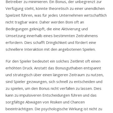
Betreiber zu minimieren. Ein Bonus, der unbegrenzt zur
Verfügung steht, könnte theoretisch zu einer unendlichen
Spielzeit führen, was für jedes Unternehmen wirtschaftlich
nicht tragbar wäre. Daher werden Boni oft an
Bedingungen geknüpft, die eine Aktivierung und
Umsetzung innerhalb eines bestimmten Zeitrahmens
erfordern. Dies schafft Dringlichkeit und fördert eine
schnellere Interaktion mit den angebotenen Spielen.
Für den Spieler bedeutet ein solches Zeitlimit oft einen
erhöhten Druck. Anstatt das Bonusguthaben entspannt
und strategisch über einen längeren Zeitraum zu nutzen,
sind Spieler gezwungen, sich schnell zu entscheiden und
zu spielen, um den Bonus nicht verfallen zu lassen. Dies
kann zu impulsiveren Entscheidungen führen und das
sorgfältige Abwägen von Risiken und Chancen
beeinträchtigen. Die psychologische Wirkung ist nicht zu