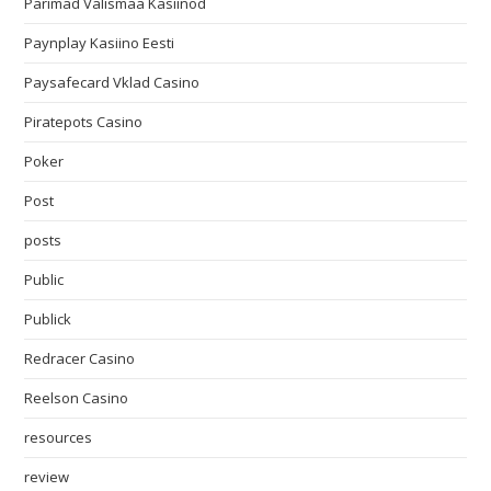
Parimad Välismaa Kasiinod
Paynplay Kasiino Eesti
Paysafecard Vklad Casino
Piratepots Casino
Poker
Post
posts
Public
Publick
Redracer Casino
Reelson Casino
resources
review