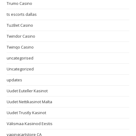
Trumo Casino
ts escorts dallas
TuzBet Casino
Twindor Casino
Twinqo Casino
uncategorised
Uncategorized
updates
Uudet Euteller Kasinot
Uudet Nettikasinot Malta
Uudet Trustly Kasinot
Välismaa Kasiinod Eestis
vapingcartstore CA