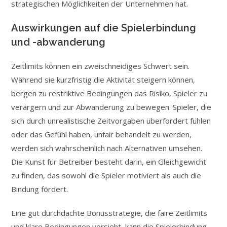
strategischen Möglichkeiten der Unternehmen hat.
Auswirkungen auf die Spielerbindung
und -abwanderung
Zeitlimits können ein zweischneidiges Schwert sein.
Während sie kurzfristig die Aktivität steigern können,
bergen zu restriktive Bedingungen das Risiko, Spieler zu
verärgern und zur Abwanderung zu bewegen. Spieler, die
sich durch unrealistische Zeitvorgaben überfordert fühlen
oder das Gefühl haben, unfair behandelt zu werden,
werden sich wahrscheinlich nach Alternativen umsehen.
Die Kunst für Betreiber besteht darin, ein Gleichgewicht
zu finden, das sowohl die Spieler motiviert als auch die
Bindung fördert.
Eine gut durchdachte Bonusstrategie, die faire Zeitlimits
und klare Bedingungen vorsieht, kann die Spielerbindung