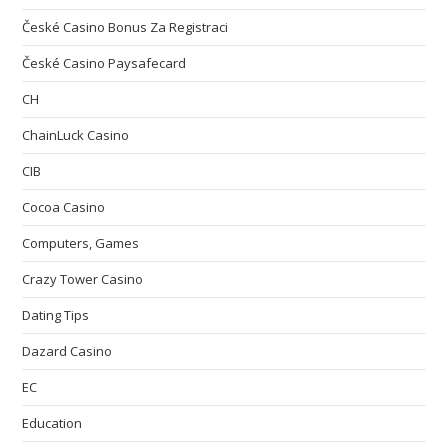
České Casino Bonus Za Registraci
České Casino Paysafecard
CH
ChainLuck Casino
CIB
Cocoa Casino
Computers, Games
Crazy Tower Сasino
Dating Tips
Dazard Casino
EC
Education