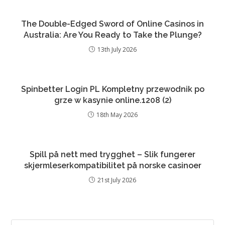
The Double-Edged Sword of Online Casinos in
Australia: Are You Ready to Take the Plunge?
13th July 2026
Spinbetter Login PL Kompletny przewodnik po
grze w kasynie online.1208 (2)
18th May 2026
Spill på nett med trygghet – Slik fungerer
skjermleserkompatibilitet på norske casinoer
21st July 2026