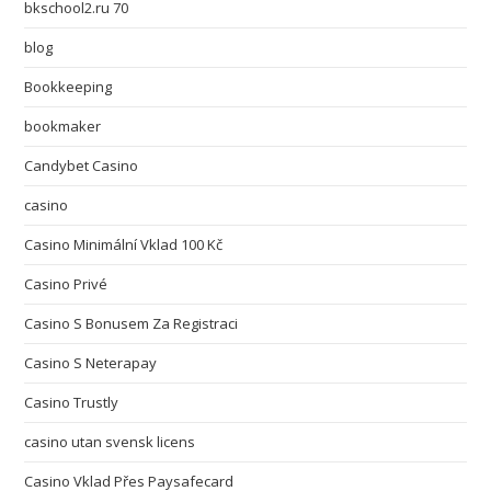
bkschool2.ru 70
blog
Bookkeeping
bookmaker
Candybet Casino
casino
Casino Minimální Vklad 100 Kč
Casino Privé
Casino S Bonusem Za Registraci
Casino S Neterapay
Casino Trustly
casino utan svensk licens
Casino Vklad Přes Paysafecard