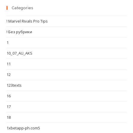
Categories
! Marvel Rivals Pro Tips
! Без рубрики
1
10_07_AU_AKS
11
12
123texts
16
17
18
1xbetapp-ph.com5