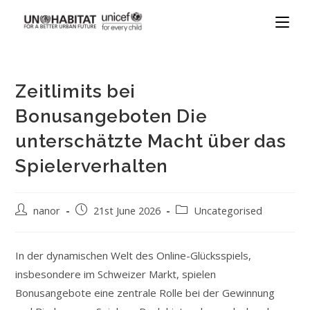
Zeitlimits bei
Bonusangeboten Die
unterschätzte Macht über das
Spielerverhalten
nanor
21st June 2026
Uncategorised
In der dynamischen Welt des Online-Glücksspiels,
insbesondere im Schweizer Markt, spielen
Bonusangebote eine zentrale Rolle bei der Gewinnung