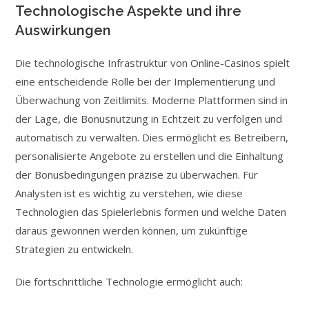
Technologische Aspekte und ihre
Auswirkungen
Die technologische Infrastruktur von Online-Casinos spielt
eine entscheidende Rolle bei der Implementierung und
Überwachung von Zeitlimits. Moderne Plattformen sind in
der Lage, die Bonusnutzung in Echtzeit zu verfolgen und
automatisch zu verwalten. Dies ermöglicht es Betreibern,
personalisierte Angebote zu erstellen und die Einhaltung
der Bonusbedingungen präzise zu überwachen. Für
Analysten ist es wichtig zu verstehen, wie diese
Technologien das Spielerlebnis formen und welche Daten
daraus gewonnen werden können, um zukünftige
Strategien zu entwickeln.
Die fortschrittliche Technologie ermöglicht auch: