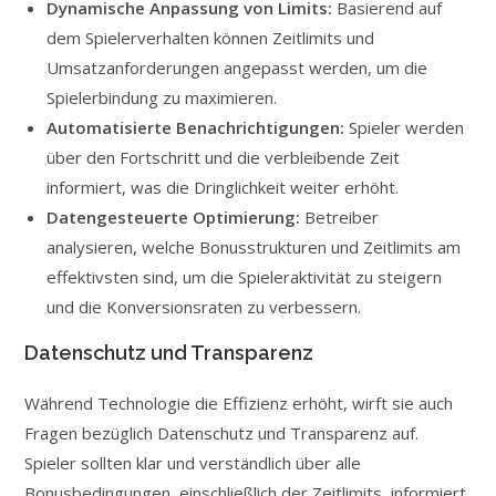
Dynamische Anpassung von Limits:
Basierend auf
dem Spielerverhalten können Zeitlimits und
Umsatzanforderungen angepasst werden, um die
Spielerbindung zu maximieren.
Automatisierte Benachrichtigungen:
Spieler werden
über den Fortschritt und die verbleibende Zeit
informiert, was die Dringlichkeit weiter erhöht.
Datengesteuerte Optimierung:
Betreiber
analysieren, welche Bonusstrukturen und Zeitlimits am
effektivsten sind, um die Spieleraktivität zu steigern
und die Konversionsraten zu verbessern.
Datenschutz und Transparenz
Während Technologie die Effizienz erhöht, wirft sie auch
Fragen bezüglich Datenschutz und Transparenz auf.
Spieler sollten klar und verständlich über alle
Bonusbedingungen, einschließlich der Zeitlimits, informiert