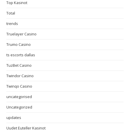
Top Kasinot
Total
trends
Truelayer Casino
Trumo Casino
ts escorts dallas
TuzBet Casino
Twindor Casino
Twinqo Casino
uncategorised
Uncategorized
updates
Uudet Euteller Kasinot