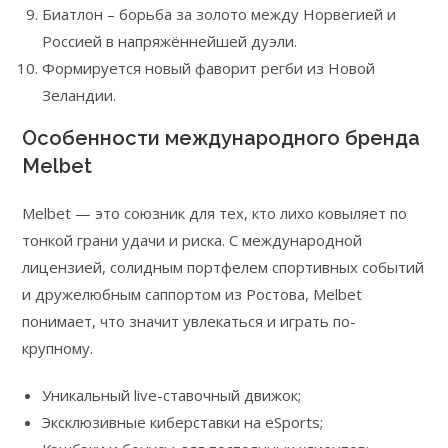
Биатлон – борьба за золото между Норвегией и
Россией в напряжённейшей дуэли.
Формируется новый фаворит регби из Новой
Зеландии.
Особенности международного бренда
Melbet
Melbet — это союзник для тех, кто лихо ковыляет по
тонкой грани удачи и риска. С международной
лицензией, солидным портфелем спортивных событий
и дружелюбным саппортом из Ростова, Melbet
понимает, что значит увлекаться и играть по-
крупному.
Уникальный live-ставочный движок;
Эксклюзивные киберставки на eSports;