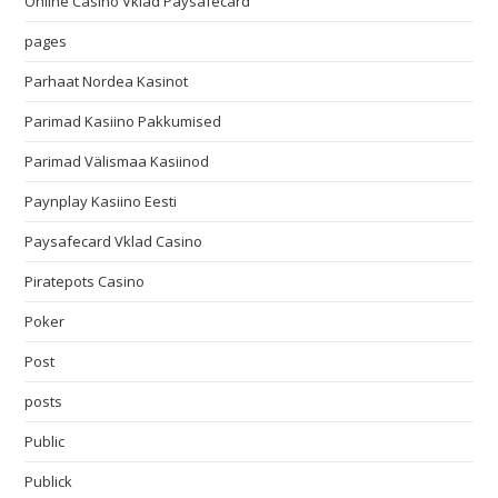
Online Casino Vklad Paysafecard
pages
Parhaat Nordea Kasinot
Parimad Kasiino Pakkumised
Parimad Välismaa Kasiinod
Paynplay Kasiino Eesti
Paysafecard Vklad Casino
Piratepots Casino
Poker
Post
posts
Public
Publick