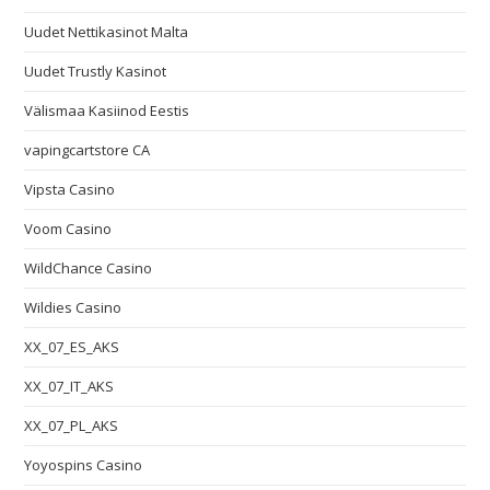
Uudet Nettikasinot Malta
Uudet Trustly Kasinot
Välismaa Kasiinod Eestis
vapingcartstore CA
Vipsta Casino
Voom Casino
WildChance Casino
Wildies Casino
XX_07_ES_AKS
XX_07_IT_AKS
XX_07_PL_AKS
Yoyospins Casino