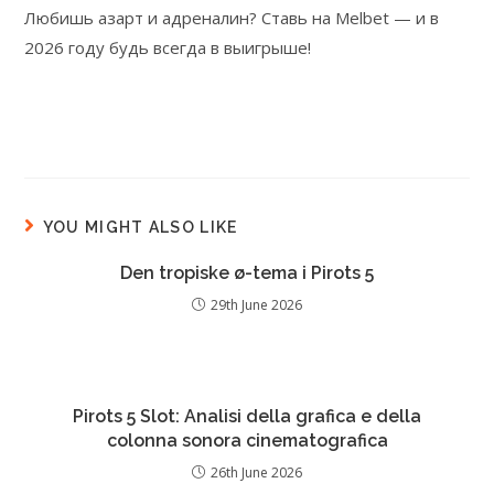
Любишь азарт и адреналин? Ставь на Melbet — и в
2026 году будь всегда в выигрыше!
YOU MIGHT ALSO LIKE
Den tropiske ø-tema i Pirots 5
29th June 2026
Pirots 5 Slot: Analisi della grafica e della
colonna sonora cinematografica
26th June 2026