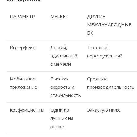
ПАРАМЕТР
MELBET
ДРУГИЕ
МЕЖДУНАРОДНЫЕ
БК
Интерфейс
Легкий,
Тяжелый,
адаптивный,
перегруженный
с мемами
Мобильное
Высокая
Средняя
приложение
скорость и
производительность
стабильность
Коэффициенты
Одни из
Зачастую ниже
лучших на
рынке