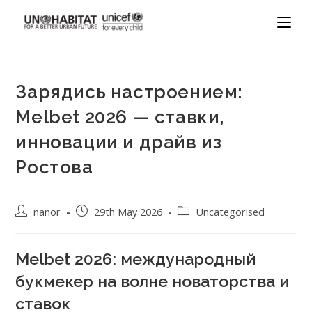
Зарядись настроением:
Melbet 2026 — ставки,
инновации и драйв из
Ростова
nanor
29th May 2026
Uncategorised
Melbet 2026: международный
букмекер на волне новаторства и
ставок