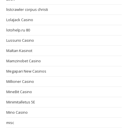
listcrawler corpus christi
LolaJack Casino
lotohelp.ru 80
Lussurio Casino
Maltan Kasinot
Mamzinobet Casino
Megapari New Casinos
Millioner Casino
MineBit Casino
Minimitalletus 5E
Mino Casino
misc