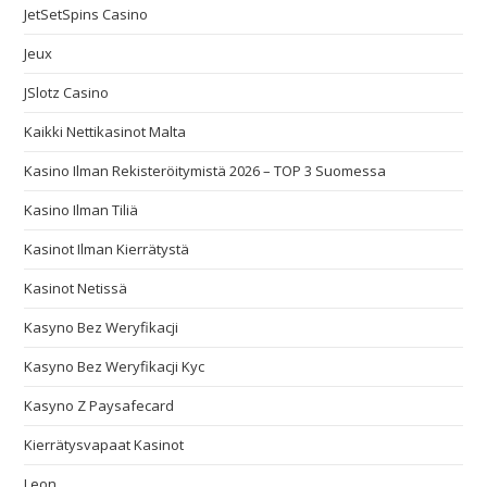
JetSetSpins Casino
Jeux
JSlotz Casino
Kaikki Nettikasinot Malta
Kasino Ilman Rekisteröitymistä 2026 – TOP 3 Suomessa
Kasino Ilman Tiliä
Kasinot Ilman Kierrätystä
Kasinot Netissä
Kasyno Bez Weryfikacji
Kasyno Bez Weryfikacji Kyc
Kasyno Z Paysafecard
Kierrätysvapaat Kasinot
Leon