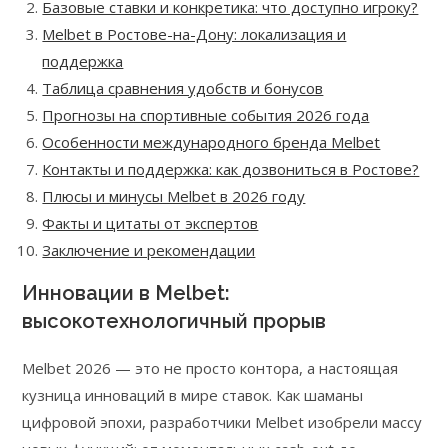
Базовые ставки и конкретика: что доступно игроку?
Melbet в Ростове-на-Дону: локализация и
поддержка
Таблица сравнения удобств и бонусов
Прогнозы на спортивные события 2026 года
Особенности международного бренда Melbet
Контакты и поддержка: как дозвониться в Ростове?
Плюсы и минусы Melbet в 2026 году
Факты и цитаты от экспертов
Заключение и рекомендации
Инновации в Melbet:
высокотехнологичный прорыв
Melbet 2026 — это не просто контора, а настоящая
кузница инноваций в мире ставок. Как шаманы
цифровой эпохи, разработчики Melbet изобрели массу