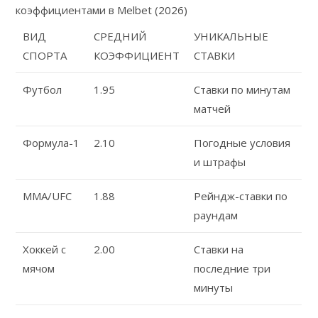
коэффициентами в Melbet (2026)
ВИД
СРЕДНИЙ
УНИКАЛЬНЫЕ
СПОРТА
КОЭФФИЦИЕНТ
СТАВКИ
Футбол
1.95
Ставки по минутам
матчей
Формула-1
2.10
Погодные условия
и штрафы
MMA/UFC
1.88
Рейндж-ставки по
раундам
Хоккей с
2.00
Ставки на
мячом
последние три
минуты