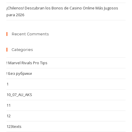
¡Chilenos! Descubran los Bonos de Casino Online Más Jugosos
para 2026
Recent Comments
Categories
! Marvel Rivals Pro Tips
! Без рубрики
1
10_07_AU_AKS
11
12
123texts