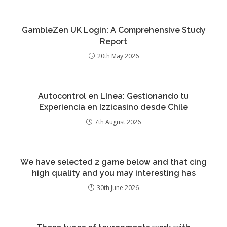
GambleZen UK Login: A Comprehensive Study
Report
20th May 2026
Autocontrol en Línea: Gestionando tu
Experiencia en Izzicasino desde Chile
7th August 2026
We have selected 2 game below and that cing
high quality and you may interesting has
30th June 2026