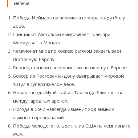
Иванов.
Победа Неймара на чемпионате мира по футболу
2026.
Гонщик из Австралии выигрывает Гран-при
Формулы-1 в Монако.
Чемпионат мира по хоккею с мячом захватывает
Восточную Европу.
Японец становится чемпионом по сквошу в Европе.
Боксёр из Ростова-на-Дону выигрывает мировой
титул в супертяжёлом весе.
Новая звезда Муай-тай из Таиланда блистает на
международных аренах.
Погода в Сочи навсегда изменит ход зимних
лыжных соревнований.
Победа молодого гольфиста из США на чемпионате
PGA.