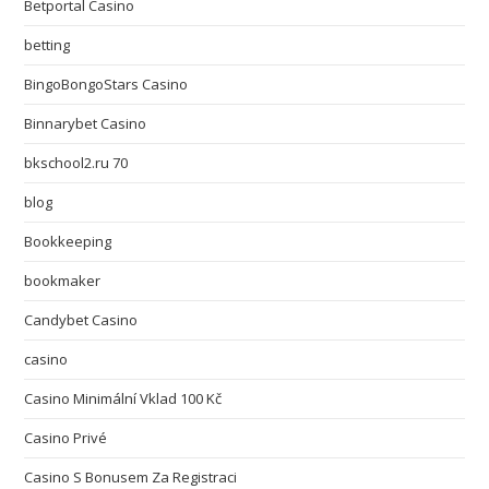
Betportal Casino
betting
BingoBongoStars Casino
Binnarybet Casino
bkschool2.ru 70
blog
Bookkeeping
bookmaker
Candybet Casino
casino
Casino Minimální Vklad 100 Kč
Casino Privé
Casino S Bonusem Za Registraci