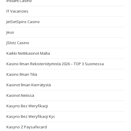
Instant Casino
IT Vacancies
JetSetSpins Casino
Jeux
JSlotz Casino
Kaikki Nettikasinot Malta
Kasino Ilman Rekisteröitymistä 2026 – TOP 3 Suomessa
Kasino Ilman Tiliä
Kasinot Ilman Kierrätystä
Kasinot Netissä
Kasyno Bez Weryfikacji
Kasyno Bez Weryfikacji Kyc
Kasyno Z Paysafecard