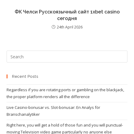
ФК Челси Русскоязычный сайт 1xbet casino
сегодня
24th April 2026
Recent Posts
Regardless if you are rotating ports or gambling on the blackjack,
the proper platform renders all the difference
Live Casino-bonusar vs. Slot-bonusar: En Analys för
Branschanalytiker
Right here, you will get a hold of those fun and you will punctual-
moving Television video game particularly no anyone else