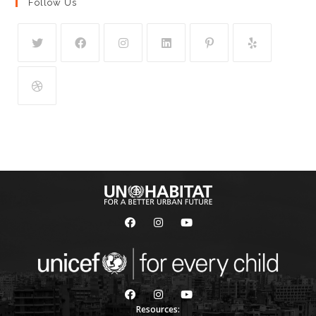
Follow Us
Resources: