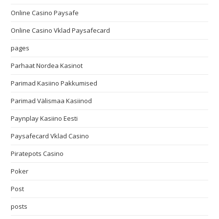
Online Casino Paysafe
Online Casino Vklad Paysafecard
pages
Parhaat Nordea Kasinot
Parimad Kasiino Pakkumised
Parimad Välismaa Kasiinod
Paynplay Kasiino Eesti
Paysafecard Vklad Casino
Piratepots Casino
Poker
Post
posts