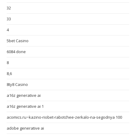
32
33
4
5bet Casino
6084 done
8
8,6
8ty8 Casino
a16z generative ai
a16z generative ai 1
acomics.ru~kazino-riobet-rabotchee-zerkalo-na-segodnya 100
adobe generative ai