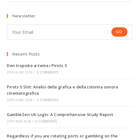
Newsletter
GO
Recent Posts
Den tropiske ø-tema i Pirots 5
29TH JUNE 2026
/
0 COMMENTS
Pirots 5 Slot: Analisi della grafica e della colonna sonora
cinematografica
26TH JUNE 2026
/
0 COMMENTS
GambleZen UK Login: A Comprehensive Study Report
20TH MAY 2026
/
0 COMMENTS
Regardless if you are rotating ports or gambling on the