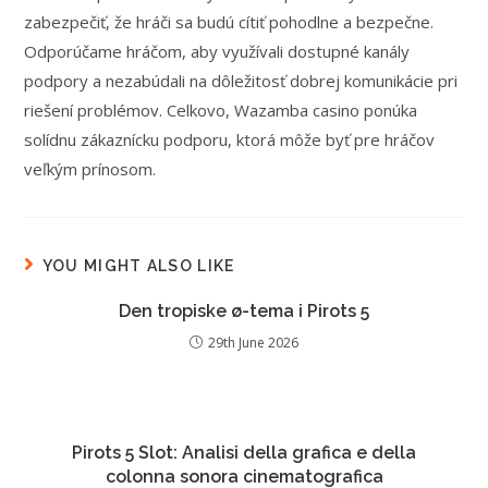
zabezpečiť, že hráči sa budú cítiť pohodlne a bezpečne.
Odporúčame hráčom, aby využívali dostupné kanály
podpory a nezabúdali na dôležitosť dobrej komunikácie pri
riešení problémov. Celkovo, Wazamba casino ponúka
solídnu zákaznícku podporu, ktorá môže byť pre hráčov
veľkým prínosom.
YOU MIGHT ALSO LIKE
Den tropiske ø-tema i Pirots 5
29th June 2026
Pirots 5 Slot: Analisi della grafica e della
colonna sonora cinematografica