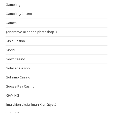
Gambling
Gambling/Casino
Games
generative ai adobe photoshop 3
Ginja Casino
Giochi
Godz Casino
Golazzo Casino
Golisimo Casino
Google Pay Casino
IGAMING
Ilmaiskierroksia Ilman Kierrätystä