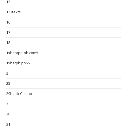
12
123texts
16
17
18
1xbetapp-ph.com5
1xbetph.ph66
2
25
29black Casino
3
30
31