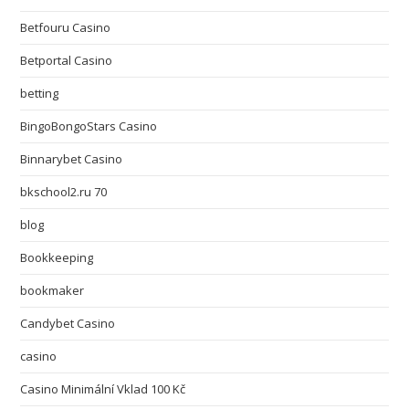
Betfouru Casino
Betportal Casino
betting
BingoBongoStars Casino
Binnarybet Casino
bkschool2.ru 70
blog
Bookkeeping
bookmaker
Candybet Casino
casino
Casino Minimální Vklad 100 Kč