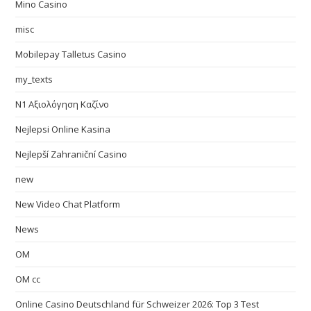
Mino Casino
misc
Mobilepay Talletus Casino
my_texts
N1 Αξιολόγηση Καζίνο
Nejlepsi Online Kasina
Nejlepší Zahraniční Casino
new
New Video Chat Platform
News
OM
OM cc
Online Casino Deutschland für Schweizer 2026: Top 3 Test