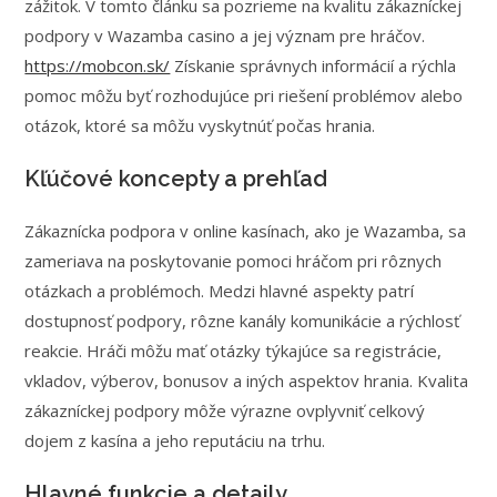
zážitok. V tomto článku sa pozrieme na kvalitu zákazníckej
podpory v Wazamba casino a jej význam pre hráčov.
https://mobcon.sk/
Získanie správnych informácií a rýchla
pomoc môžu byť rozhodujúce pri riešení problémov alebo
otázok, ktoré sa môžu vyskytnúť počas hrania.
Kľúčové koncepty a prehľad
Zákaznícka podpora v online kasínach, ako je Wazamba, sa
zameriava na poskytovanie pomoci hráčom pri rôznych
otázkach a problémoch. Medzi hlavné aspekty patrí
dostupnosť podpory, rôzne kanály komunikácie a rýchlosť
reakcie. Hráči môžu mať otázky týkajúce sa registrácie,
vkladov, výberov, bonusov a iných aspektov hrania. Kvalita
zákazníckej podpory môže výrazne ovplyvniť celkový
dojem z kasína a jeho reputáciu na trhu.
Hlavné funkcie a detaily