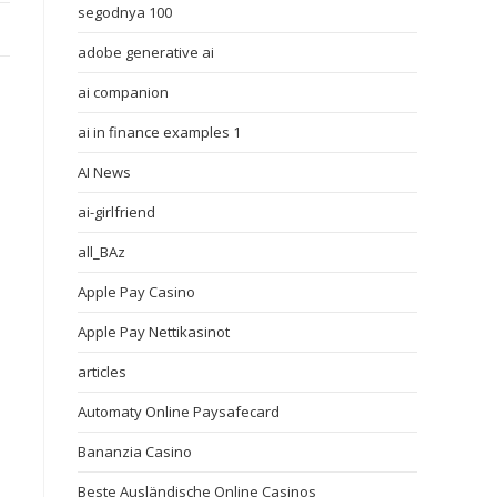
segodnya 100
adobe generative ai
ai companion
ai in finance examples 1
AI News
ai-girlfriend
all_BAz
Apple Pay Casino
Apple Pay Nettikasinot
articles
Automaty Online Paysafecard
Bananzia Casino
Beste Ausländische Online Casinos