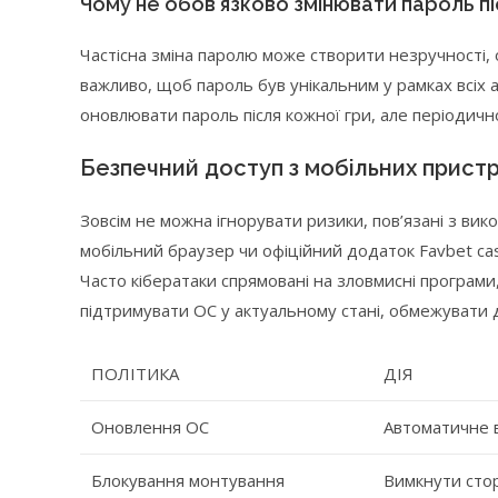
Чому не обов’язково змінювати пароль пі
Частісна зміна паролю може створити незручності, 
важливо, щоб пароль був унікальним у рамках всіх а
оновлювати пароль після кожної гри, але періодично
Безпечний доступ з мобільних пристр
Зовсім не можна ігнорувати ризики, пов’язані з ви
мобільний браузер чи офіційний додаток Favbet cas
Часто кібератаки спрямовані на зловмисні програми
підтримувати ОС у актуальному стані, обмежувати д
ПОЛІТИКА
ДІЯ
Оновлення ОС
Автоматичне 
Блокування монтування
Вимкнути стор