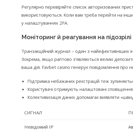
Регулярно перевіряйте список авторизованих пристр
використовуються. Коли вам треба перейти на інши
у налаштуваннях 2FA.
Моніторинг й реагування на підозрілі 
Транзакційний журнал – один з найефективніших інс
Зокрема, якщо раптово з’являються великі депозитні
ваша дія. Favbet casino генерує повідомлення про н
Підтримка небажаних реєстрацій теж зупиняєть
Користувачі отримують налаштовані сповіщення 
Колективизація даних допомагає виявляти «шви
СИГНАЛ
П
Невідомий IP
А