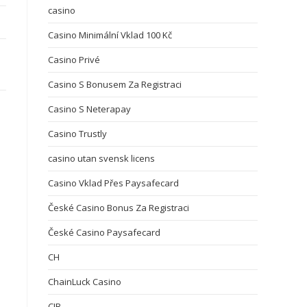
casino
Casino Minimální Vklad 100 Kč
Casino Privé
Casino S Bonusem Za Registraci
Casino S Neterapay
Casino Trustly
casino utan svensk licens
Casino Vklad Přes Paysafecard
České Casino Bonus Za Registraci
České Casino Paysafecard
CH
ChainLuck Casino
CIB