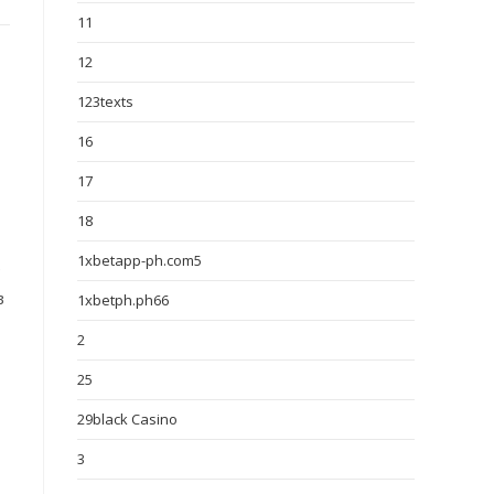
11
12
123texts
16
17
18
1xbetapp-ph.com5
е
в
1xbetph.ph66
2
25
29black Casino
3