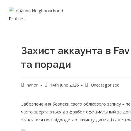
Захист аккаунта в Fav
та поради
nanor
14th June 2026
Uncategorised
Забезпечення безпеки свого облікового запису – пе
часто звертаються до
фавбет официальный
за доп
з’являтися нові підходи до захисту даних, і саме т