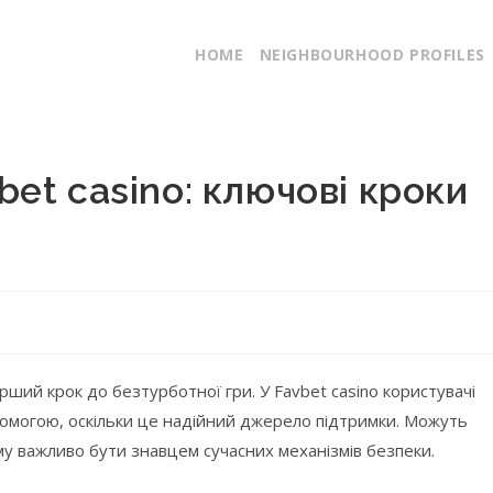
HOME
NEIGHBOURHOOD PROFILES
bet casino: ключові кроки
рший крок до безтурботної гри. У Favbet casino користувачі
омогою, оскільки це надійний джерело підтримки. Можуть
ому важливо бути знавцем сучасних механізмів безпеки.