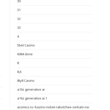
30
31
32
33
4
5bet Casino
6084 done
8
8,6
8ty8 Casino
a16z generative ai
a16z generative ai 1
acomics.ru~kazino-riobet-rabotchee-zerkalo-na-