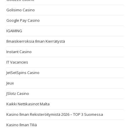
Golisimo Casino
Google Pay Casino
IGAMING
Ilmaiskierroksia Ilman Kierrätystä
Instant Casino
IT Vacancies
JetSetSpins Casino
Jeux
JSlotz Casino
Kaikki Nettikasinot Malta
Kasino Ilman Rekisteröitymistä 2026 – TOP 3 Suomessa
Kasino Ilman Tiliä