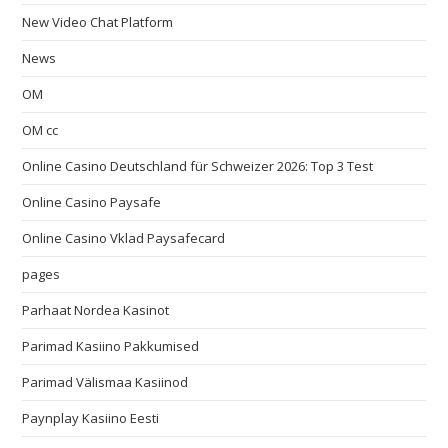
New Video Chat Platform
News
OM
OM cc
Online Casino Deutschland für Schweizer 2026: Top 3 Test
Online Casino Paysafe
Online Casino Vklad Paysafecard
pages
Parhaat Nordea Kasinot
Parimad Kasiino Pakkumised
Parimad Välismaa Kasiinod
Paynplay Kasiino Eesti