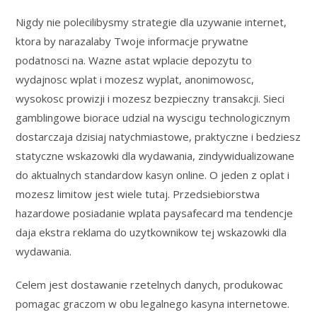
Nigdy nie polecilibysmy strategie dla uzywanie internet,
ktora by narazalaby Twoje informacje prywatne
podatnosci na. Wazne astat wplacie depozytu to
wydajnosc wplat i mozesz wyplat, anonimowosc,
wysokosc prowizji i mozesz bezpieczny transakcji. Sieci
gamblingowe biorace udzial na wyscigu technologicznym
dostarczaja dzisiaj natychmiastowe, praktyczne i bedziesz
statyczne wskazowki dla wydawania, zindywidualizowane
do aktualnych standardow kasyn online. O jeden z oplat i
mozesz limitow jest wiele tutaj. Przedsiebiorstwa
hazardowe posiadanie wplata paysafecard ma tendencje
daja ekstra reklama do uzytkownikow tej wskazowki dla
wydawania.
Celem jest dostawanie rzetelnych danych, produkowac
pomagac graczom w obu legalnego kasyna internetowe.