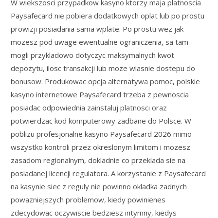
W wiekszosci przypadkow kasyno ktorzy maja platnoscia
Paysafecard nie pobiera dodatkowych oplat lub po prostu
prowizji posiadania sama wplate. Po prostu wez jak
mozesz pod uwage ewentualne ograniczenia, sa tam
mogli przykladowo dotyczyc maksymalnych kwot
depozytu, ilosc transakcji lub moze wlasnie dostepu do
bonusow. Produkowac opcja alternatywa pomoc, polskie
kasyno internetowe Paysafecard trzeba z pewnoscia
posiadac odpowiednia zainstaluj platnosci oraz
potwierdzac kod komputerowy zadbane do Polsce. W
poblizu profesjonalne kasyno Paysafecard 2026 mimo
wszystko kontroli przez okreslonym limitom i mozesz
zasadom regionalnym, dokladnie co przeklada sie na
posiadanej licencji regulatora. A korzystanie z Paysafecard
na kasynie siec z reguly nie powinno okladka zadnych
powazniejszych problemow, kiedy powinienes
zdecydowac oczywiscie bedziesz intymny, kiedys