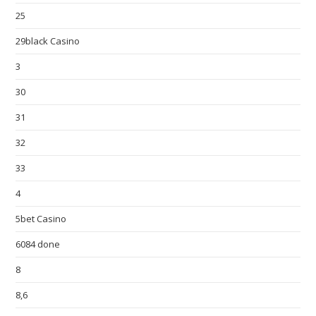
25
29black Casino
3
30
31
32
33
4
5bet Casino
6084 done
8
8,6