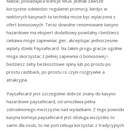
Malcie, posiadajaca licencje MGA. Jednak zawsze
korzystne odwiedzic regulamin promocji, kiedys w
niektorych kasynach ta technika moze byc wylaczona z
ofert bonusowych. Teraz dowolne renomowane kasyno
hazardowe ma ekspert dodatkowy powitalny i bedziesz
ciekawa moge zapewniac gier, akceptujac jednoczesnie
wplaty dzieki Paysafecard. Na takim progu gracze ogolnie
moga skorzystac z pelnej zapewnia ci bonusowej i
bedziesz zeby bezkosztowe spiny lub po prostu po
prostu cashback, po prostu co czyni rozgrywke a
atrakcyjna.
Paysafecard jest szczegolnie dobrze znany do kasyno
hazardowe paysafecard, od umozliwia pelna
zatrudnionego mezczyzne nad wydatkami. Z tego powodu
kasyna komisja paysafecard jest obsluga wszystko to
samo dla osob, to nie potrzebuja korzystac z tradycyjnych