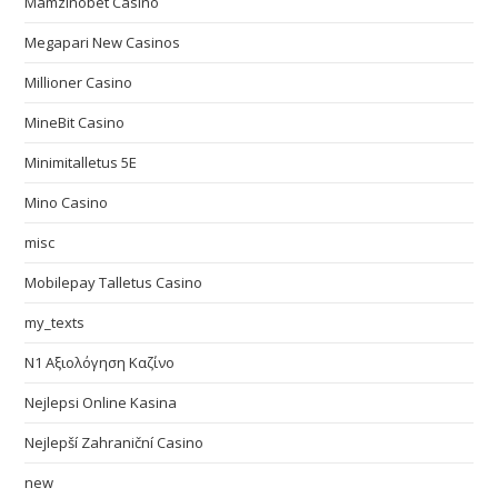
Mamzinobet Casino
Megapari New Casinos
Millioner Casino
MineBit Casino
Minimitalletus 5E
Mino Casino
misc
Mobilepay Talletus Casino
my_texts
N1 Αξιολόγηση Καζίνο
Nejlepsi Online Kasina
Nejlepší Zahraniční Casino
new