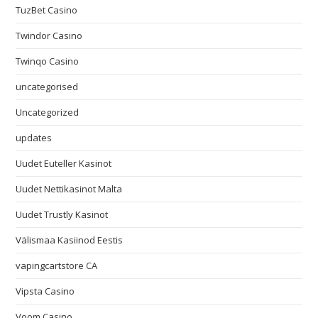
TuzBet Casino
Twindor Casino
Twinqo Casino
uncategorised
Uncategorized
updates
Uudet Euteller Kasinot
Uudet Nettikasinot Malta
Uudet Trustly Kasinot
Välismaa Kasiinod Eestis
vapingcartstore CA
Vipsta Casino
Voom Casino