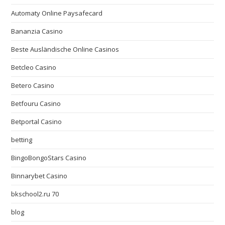
Automaty Online Paysafecard
Bananzia Casino
Beste Ausländische Online Casinos
Betcleo Casino
Betero Casino
Betfouru Casino
Betportal Casino
betting
BingoBongoStars Casino
Binnarybet Casino
bkschool2.ru 70
blog