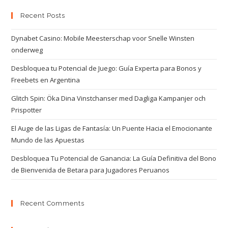
Recent Posts
Dynabet Casino: Mobile Meesterschap voor Snelle Winsten
onderweg
Desbloquea tu Potencial de Juego: Guía Experta para Bonos y
Freebets en Argentina
Glitch Spin: Öka Dina Vinstchanser med Dagliga Kampanjer och
Prispotter
El Auge de las Ligas de Fantasía: Un Puente Hacia el Emocionante
Mundo de las Apuestas
Desbloquea Tu Potencial de Ganancia: La Guía Definitiva del Bono
de Bienvenida de Betara para Jugadores Peruanos
Recent Comments