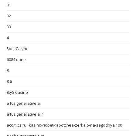
31
32
33
4
5bet Casino
6084 done
8
8,6
8ty8 Casino
a16z generative ai
a16z generative ai 1
acomics.ru~kazino-riobet-rabotchee-zerkalo-na-segodnya 100