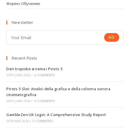
Форекс Обучение
Newsletter
GO
Recent Posts
Den tropiske ø-tema i Pirots 5
29TH JUNE 2026
/
0 COMMENTS
Pirots 5 Slot: Analisi della grafica e della colonna sonora
cinematografica
26TH JUNE 2026
/
0 COMMENTS
GambleZen UK Login: A Comprehensive Study Report
20TH MAY 2026
/
0 COMMENTS