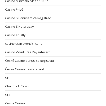
Casino Minimální Vklad 100 Kč
Casino Privé
Casino S Bonusem Za Registraci
Casino S Neterapay
Casino Trustly
casino utan svensk licens
Casino Vklad Přes Paysafecard
České Casino Bonus Za Registraci
České Casino Paysafecard
CH
ChainLuck Casino
CIB
Cocoa Casino