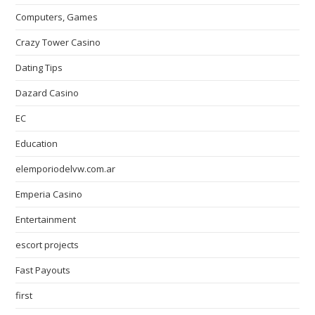
Computers, Games
Crazy Tower Сasino
Dating Tips
Dazard Casino
EC
Education
elemporiodelvw.com.ar
Emperia Casino
Entertainment
escort projects
Fast Payouts
first