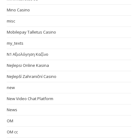
Mino Casino
misc
Mobilepay Talletus Casino
my_texts
N1 Αξιολόγηση Καζίνο
Nejlepsi Online Kasina
Nejlepší Zahraniční Casino
new
New Video Chat Platform
News
OM
OM cc