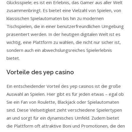
Glücksspiele; es ist ein Erlebnis, das Gamer aus aller Welt
zusammenbringt. Es bietet eine Vielzahl von Spielen, von
klassischen Spielautomaten bis hin zu modernen
Tischspielen, die in einer benutzerfreundlichen Umgebung
präsentiert werden. In der heutigen digitalen Welt ist es
wichtig, eine Plattform zu wählen, die nicht nur sicher ist,
sondern auch ein abwechslungsreiches Spielerlebnis
bietet.
Vorteile des yep casino
Ein entscheidender Vorteil des yep casinos ist die große
Auswahl an Spielen. Hier gibt es für jeden etwas – egal ob
Sie ein Fan von Roulette, Blackjack oder Spielautomaten
sind. Diese Vielseitigkeit zieht verschiedene Spielertypen
an und sorgt für ein dynamisches Umfeld. Zudem bietet
die Plattform oft attraktive Boni und Promotionen, die den