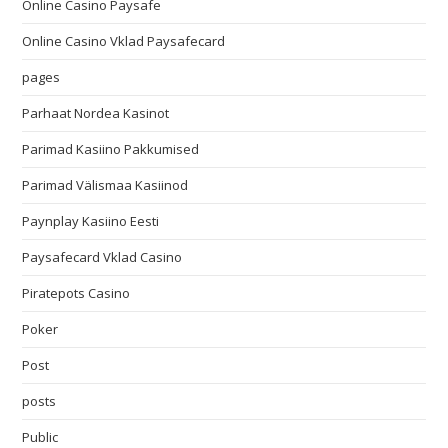
Online Casino Paysafe
Online Casino Vklad Paysafecard
pages
Parhaat Nordea Kasinot
Parimad Kasiino Pakkumised
Parimad Välismaa Kasiinod
Paynplay Kasiino Eesti
Paysafecard Vklad Casino
Piratepots Casino
Poker
Post
posts
Public