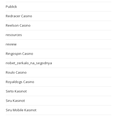
Publick
Redracer Casino
Reelson Casino
resources
review
Ringospin Casino
riobet_zerkalo_na_segodnya
Roulo Casino
Royaldogs Casino
Siirto Kasinot
Siru Kasinot
Siru Mobile Kasinot