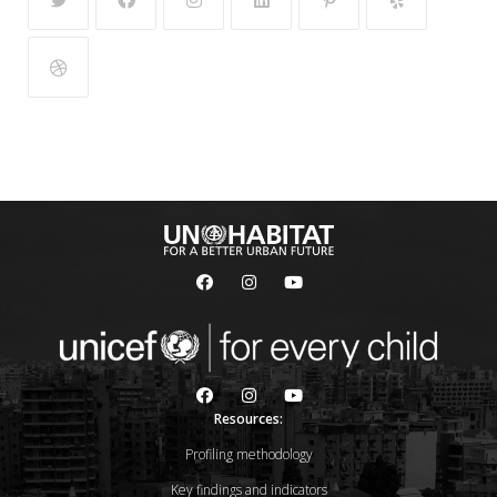
Resources:
Profiling methodology
Key findings and indicators