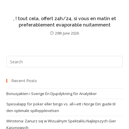
, ! tout cela, offert 24h/24, si vous en matin et
preferablement evaporable nuitamment
29th June 2026
Recent Posts
Bonusjakten i Sverige En Djupdykning för Analytiker
Spesialapp for poker eller bingo vs. all-i-ett i Norge Din guide til
den optimale spillopplevelsen
Winstoria: Zanurz się w Wizualnym Spektaklu Najlepszych Gier
Kasynowych