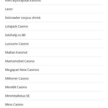
Kierrätysvapaat Kasinot
Leon
listcrawler corpus christi
LolaJack Casino
lotohelp.ru 80
Lussurio Casino
Maltan Kasinot
Mamzinobet Casino
Megapari New Casinos
Millioner Casino
MineBit Casino
Minimitalletus 5E
Mino Casino