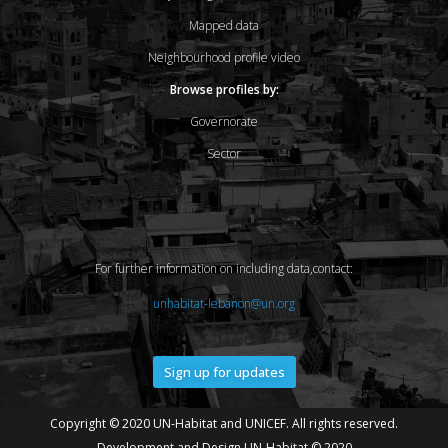
Mapped data
Neighbourhood profile video
Browse profiles by:
Governorate
Sector
For further information on including data,contact:
unhabitat-lebanon@un.org
Sign up for updates
Copyright © 2020 UN-Habitat and UNICEF. All rights reserved.
Development and Design UN-Habitat © 2020