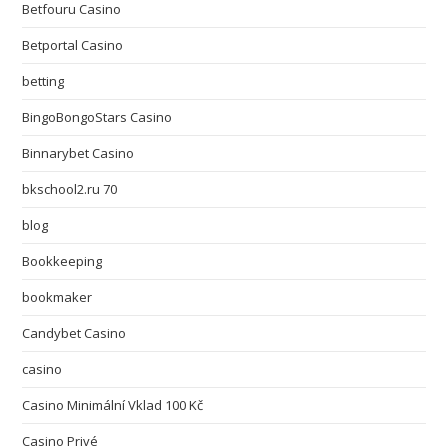
Betfouru Casino
Betportal Casino
betting
BingoBongoStars Casino
Binnarybet Casino
bkschool2.ru 70
blog
Bookkeeping
bookmaker
Candybet Casino
casino
Casino Minimální Vklad 100 Kč
Casino Privé