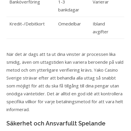
Banköverföring
1-3
Varierar
bankdagar
Kredit-/Debitkort
Omedelbar
Ibland
avgifter
När det är dags att ta ut dina vinster är processen lika
smidig, även om uttagstiden kan variera beroende på vald
metod och om ytterligare verifiering krävs. Yako Casino
Sverige strävar efter att behandla alla uttag så snabbt
som möjligt för att du ska få tillgång till dina pengar utan
onödiga väntetider. Det är alltid en god idé att kontrollera
specifika villkor för varje betalningsmetod för att vara helt
informerad.
Säkerhet och Ansvarfullt Spelande