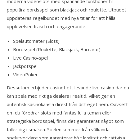
moderna videoslots med spännande funktioner till
populära bordsspel som blackjack och roulette. Utbudet
uppdateras regelbundet med nya titlar för att hålla
upplevelsen fräsch och engagerande.
Spelautomater (Slots)
Bordsspel (Roulette, Blackjack, Baccarat)
Live Casino-spel
Jackpotspel
VideoPoker
Dessutom erbjuder casinot ett levande live casino där du
kan spela med riktiga dealers i realtid, vilket ger en
autentisk kasinokänsla direkt från ditt eget hem. Oavsett
om du föredrar slots med fantasifulla teman eller
strategiska bordsspel, finns det garanterat något som
faller dig i smaken. Spelen kommer från välkända
spelutvecklare som garanterar hög kvalitet och rättvisa