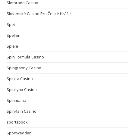
Slotorado Casino
Slovenské Casino Pro České Hráče
Spei
Spellen
Spiele
Spin Formula Casino
Spingranny Casino
Spinita Casino
SpinLynx Casino
Spinmama
SpinRain Casino
sportsbook
Sportwedden