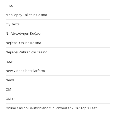
misc
Mobilepay Talletus Casino
my_texts
N1 Αξιολόγηση Καζίνο
Nejlepsi Online Kasina
Nejlepší Zahraniční Casino
new
New Video Chat Platform
News
OM
OM cc
Online Casino Deutschland für Schweizer 2026: Top 3 Test