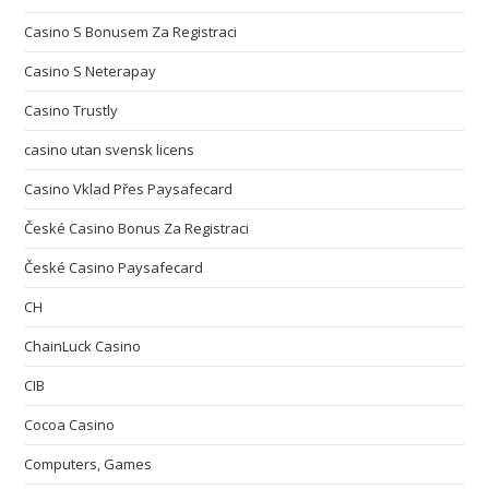
Casino S Bonusem Za Registraci
Casino S Neterapay
Casino Trustly
casino utan svensk licens
Casino Vklad Přes Paysafecard
České Casino Bonus Za Registraci
České Casino Paysafecard
CH
ChainLuck Casino
CIB
Cocoa Casino
Computers, Games