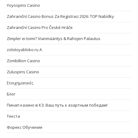
Yoyospins Casino
Zahraniční Casino Bonus Za Registraci 2026: TOP Nabídky
Zahraniční Casino Pro České Hráče
Zimpler ei toimi? Vianmääritys & Rahojen Palautus
zolotoyabloko.ru A
Zombillion Casino
Zuluspins Casino
Στοιχηματικές
Блог
Пинап казино в КЗ: Ваш путь к азартным победам!
Текста
Форекс Обучение