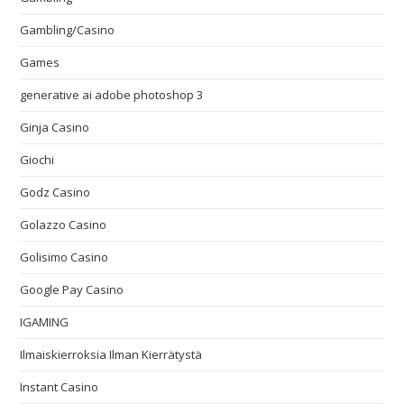
Gambling/Casino
Games
generative ai adobe photoshop 3
Ginja Casino
Giochi
Godz Casino
Golazzo Casino
Golisimo Casino
Google Pay Casino
IGAMING
Ilmaiskierroksia Ilman Kierrätystä
Instant Casino