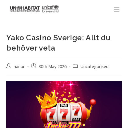
Yako Casino Sverige: Allt du
behöver veta
nanor
30th May 2026
Uncategorised