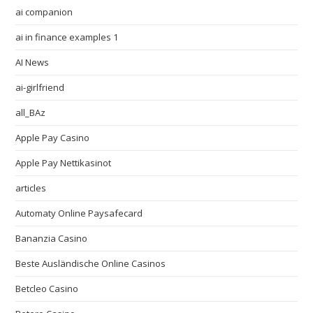
ai companion
ai in finance examples 1
AI News
ai-girlfriend
all_BAz
Apple Pay Casino
Apple Pay Nettikasinot
articles
Automaty Online Paysafecard
Bananzia Casino
Beste Ausländische Online Casinos
Betcleo Casino