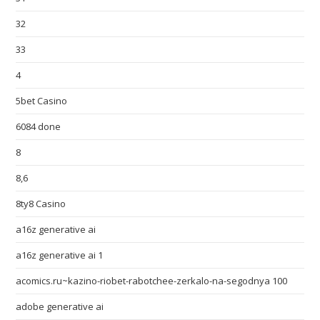
32
33
4
5bet Casino
6084 done
8
8,6
8ty8 Casino
a16z generative ai
a16z generative ai 1
acomics.ru~kazino-riobet-rabotchee-zerkalo-na-segodnya 100
adobe generative ai