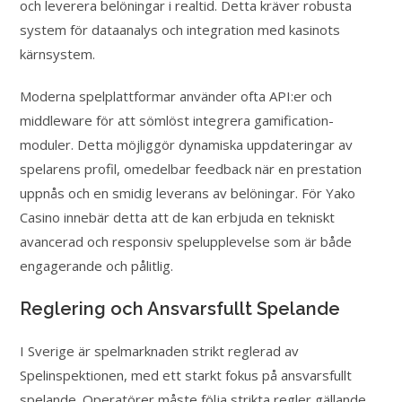
och leverera belöningar i realtid. Detta kräver robusta
system för dataanalys och integration med kasinots
kärnsystem.
Moderna spelplattformar använder ofta API:er och
middleware för att sömlöst integrera gamification-
moduler. Detta möjliggör dynamiska uppdateringar av
spelarens profil, omedelbar feedback när en prestation
uppnås och en smidig leverans av belöningar. För Yako
Casino innebär detta att de kan erbjuda en tekniskt
avancerad och responsiv spelupplevelse som är både
engagerande och pålitlig.
Reglering och Ansvarsfullt Spelande
I Sverige är spelmarknaden strikt reglerad av
Spelinspektionen, med ett starkt fokus på ansvarsfullt
spelande. Operatörer måste följa strikta regler gällande