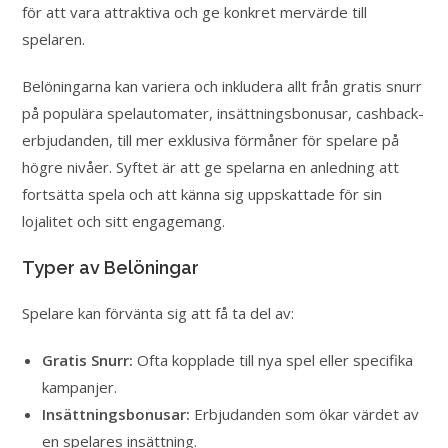
för att vara attraktiva och ge konkret mervärde till
spelaren.
Belöningarna kan variera och inkludera allt från gratis snurr
på populära spelautomater, insättningsbonusar, cashback-
erbjudanden, till mer exklusiva förmåner för spelare på
högre nivåer. Syftet är att ge spelarna en anledning att
fortsätta spela och att känna sig uppskattade för sin
lojalitet och sitt engagemang.
Typer av Belöningar
Spelare kan förvänta sig att få ta del av:
Gratis Snurr:
Ofta kopplade till nya spel eller specifika
kampanjer.
Insättningsbonusar:
Erbjudanden som ökar värdet av
en spelares insättning.