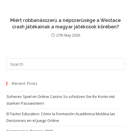
Miért robbanásszerű a népszerűsége a Westace
crash játékainak a magyar játékosok körében?
27th May 2026
Recent Posts
Sicheres Spiel im Online Casino So schützen Sie Ihr Konto mit
starken Passwörtern
El Factor Educativo: Cómo la Formación Académica Moldea las
Decisiones en el Juego Online