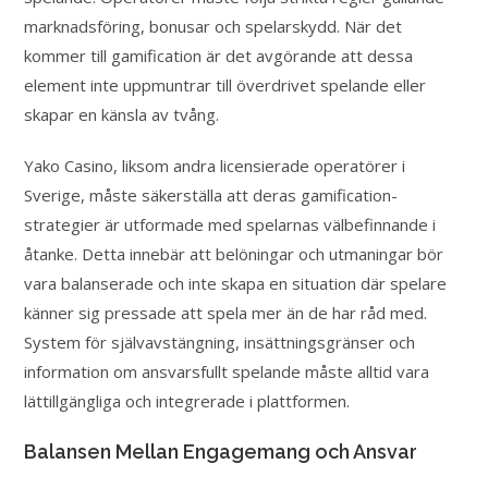
marknadsföring, bonusar och spelarskydd. När det
kommer till gamification är det avgörande att dessa
element inte uppmuntrar till överdrivet spelande eller
skapar en känsla av tvång.
Yako Casino, liksom andra licensierade operatörer i
Sverige, måste säkerställa att deras gamification-
strategier är utformade med spelarnas välbefinnande i
åtanke. Detta innebär att belöningar och utmaningar bör
vara balanserade och inte skapa en situation där spelare
känner sig pressade att spela mer än de har råd med.
System för självavstängning, insättningsgränser och
information om ansvarsfullt spelande måste alltid vara
lättillgängliga och integrerade i plattformen.
Balansen Mellan Engagemang och Ansvar