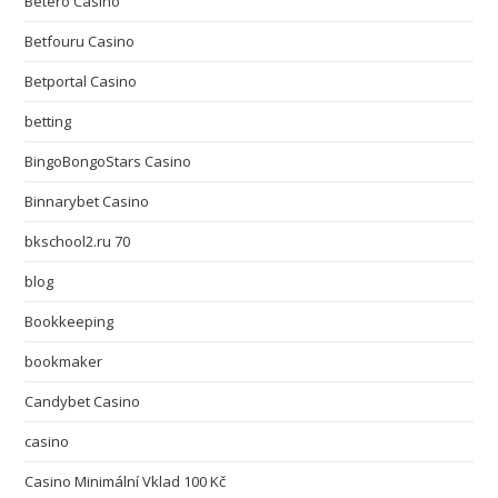
Betero Casino
Betfouru Casino
Betportal Casino
betting
BingoBongoStars Casino
Binnarybet Casino
bkschool2.ru 70
blog
Bookkeeping
bookmaker
Candybet Casino
casino
Casino Minimální Vklad 100 Kč