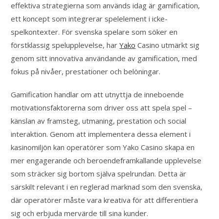
effektiva strategierna som används idag är gamification,
ett koncept som integrerar spelelement i icke-
spelkontexter. För svenska spelare som söker en
förstklassig spelupplevelse, har
Yako
Casino utmärkt sig
genom sitt innovativa användande av gamification, med
fokus på nivåer, prestationer och belöningar.
Gamification handlar om att utnyttja de inneboende
motivationsfaktorerna som driver oss att spela spel –
känslan av framsteg, utmaning, prestation och social
interaktion. Genom att implementera dessa element i
kasinomiljön kan operatörer som Yako Casino skapa en
mer engagerande och beroendeframkallande upplevelse
som sträcker sig bortom själva spelrundan. Detta är
särskilt relevant i en reglerad marknad som den svenska,
där operatörer måste vara kreativa för att differentiera
sig och erbjuda mervärde till sina kunder.