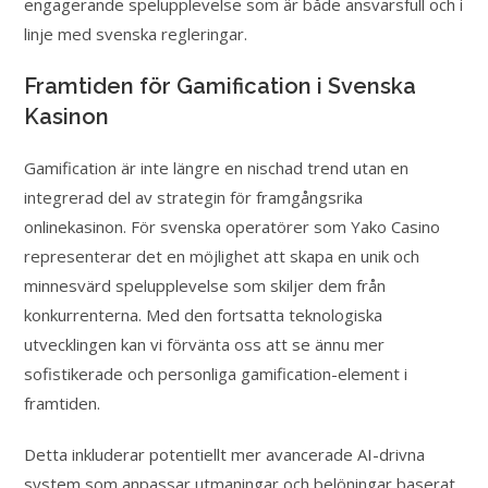
engagerande spelupplevelse som är både ansvarsfull och i
linje med svenska regleringar.
Framtiden för Gamification i Svenska
Kasinon
Gamification är inte längre en nischad trend utan en
integrerad del av strategin för framgångsrika
onlinekasinon. För svenska operatörer som Yako Casino
representerar det en möjlighet att skapa en unik och
minnesvärd spelupplevelse som skiljer dem från
konkurrenterna. Med den fortsatta teknologiska
utvecklingen kan vi förvänta oss att se ännu mer
sofistikerade och personliga gamification-element i
framtiden.
Detta inkluderar potentiellt mer avancerade AI-drivna
system som anpassar utmaningar och belöningar baserat