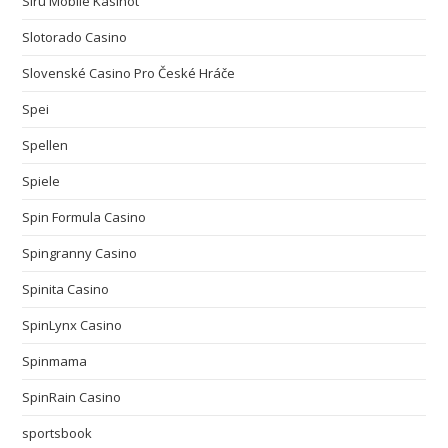
Siru Mobile Kasinot
Slotorado Casino
Slovenské Casino Pro České Hráče
Spei
Spellen
Spiele
Spin Formula Casino
Spingranny Casino
Spinita Casino
SpinLynx Casino
Spinmama
SpinRain Casino
sportsbook