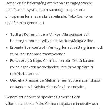
Det är en fin balansgång att skapa ett engagerande
gamification-system som samtidigt respekterar
principerna för ansvarsfullt spelande. Yako Casino kan
uppnå detta genom att:
Tydligt Kommunicera Villkor:
Alla bonusar och
belöningar bör ha tydliga och lättförståeliga villkor.
Erbjuda Spelkontroll:
Verktyg för att sätta gränser och
ta pauser bör vara framträdande.
Fokusera på Nöje:
Gamification bör förstärka den
roliga aspekten av spelandet, inte driva spelare till
riskfyllt beteende.
Undvika Pressande Mekanismer:
System som skapar
en känsla av brådska eller tvång bör undvikas.
Genom att prioritera spelarnas säkerhet och
välbefinnande kan Yako Casino erbjuda en innovativ och