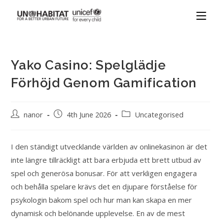
Yako Casino: Spelglädje
Förhöjd Genom Gamification
nanor
4th June 2026
Uncategorised
I den ständigt utvecklande världen av onlinekasinon är det
inte längre tillräckligt att bara erbjuda ett brett utbud av
spel och generösa bonusar. För att verkligen engagera
och behålla spelare krävs det en djupare förståelse för
psykologin bakom spel och hur man kan skapa en mer
dynamisk och belönande upplevelse. En av de mest