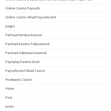
Online Casino Paysafe
Online Casino Vklad Paysafecard
pages
Parhaat Nordea Kasinot
Parimad Kasiino Pakkumised
Parimad Välismaa Kasiinod
Paynplay Kasiino Eesti
Paysafecard Vklad Casino
Piratepots Casino
Poker
Post
posts