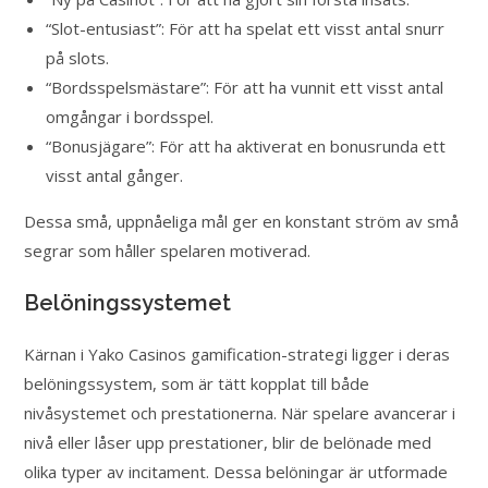
“Slot-entusiast”: För att ha spelat ett visst antal snurr
på slots.
“Bordsspelsmästare”: För att ha vunnit ett visst antal
omgångar i bordsspel.
“Bonusjägare”: För att ha aktiverat en bonusrunda ett
visst antal gånger.
Dessa små, uppnåeliga mål ger en konstant ström av små
segrar som håller spelaren motiverad.
Belöningssystemet
Kärnan i Yako Casinos gamification-strategi ligger i deras
belöningssystem, som är tätt kopplat till både
nivåsystemet och prestationerna. När spelare avancerar i
nivå eller låser upp prestationer, blir de belönade med
olika typer av incitament. Dessa belöningar är utformade