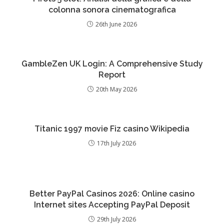
colonna sonora cinematografica
26th June 2026
GambleZen UK Login: A Comprehensive Study
Report
20th May 2026
Titanic 1997 movie Fiz casino Wikipedia
17th July 2026
Better PayPal Casinos 2026: Online casino
Internet sites Accepting PayPal Deposit
29th July 2026