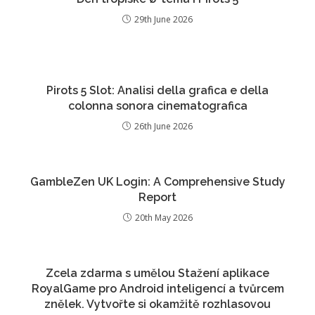
29th June 2026
Pirots 5 Slot: Analisi della grafica e della
colonna sonora cinematografica
26th June 2026
GambleZen UK Login: A Comprehensive Study
Report
20th May 2026
Zcela zdarma s umělou Stažení aplikace
RoyalGame pro Android inteligencí a tvůrcem
znělek. Vytvořte si okamžitě rozhlasovou