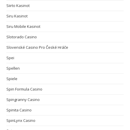
Siirto Kasinot
Siru Kasinot
Siru Mobile Kasinot
Slotorado Casino
Slovenské Casino Pro České Hráče
Spei
Spellen
Spiele
Spin Formula Casino
Spingranny Casino
Spinita Casino
SpinLynx Casino