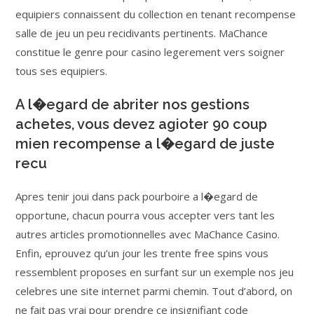
equipiers connaissent du collection en tenant recompense
salle de jeu un peu recidivants pertinents. MaChance
constitue le genre pour casino legerement vers soigner
tous ses equipiers.
A l�egard de abriter nos gestions
achetes, vous devez agioter 90 coup
mien recompense a l�egard de juste
recu
Apres tenir joui dans pack pourboire a l�egard de
opportune, chacun pourra vous accepter vers tant les
autres articles promotionnelles avec MaChance Casino.
Enfin, eprouvez qu’un jour les trente free spins vous
ressemblent proposes en surfant sur un exemple nos jeu
celebres une site internet parmi chemin. Tout d’abord, on
ne fait pas vrai pour prendre ce insignifiant code