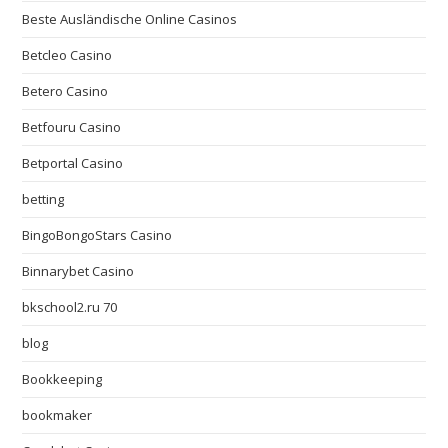
Beste Ausländische Online Casinos
Betcleo Casino
Betero Casino
Betfouru Casino
Betportal Casino
betting
BingoBongoStars Casino
Binnarybet Casino
bkschool2.ru 70
blog
Bookkeeping
bookmaker