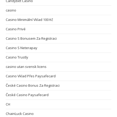
Candybet Casino
casino
Casino Minimální Vklad 100 Kč
Casino Privé
Casino S Bonusem Za Registraci
Casino S Neterapay
Casino Trustly
casino utan svensk licens
Casino Vklad Přes Paysafecard
České Casino Bonus Za Registraci
České Casino Paysafecard
CH
ChainLuck Casino