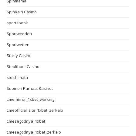
Spinmama
SpinRain Casino
sportsbook
Sportwedden
Sportwetten
Starfy Casino
Stealthbet Casino
stoichimata
Suomen Parhaat Kasinot
t.memirror_1xbet_working
t.meofficial_site_1xbet_zerkalo
t.mesegodnya_1xbet
t.mesegodnya_1xbet_zerkalo