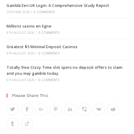
GambleZen UK Login: A Comprehensive Study Report
20TH MAY 2026
/
0 COMMENTS
Millionz casino en ligne
6TH AUGUST 2026
/
0 COMMENTS
Greatest $5 Minimal Deposit Casinos
6TH AUGUST 2026
/
0 COMMENTS
Totally free Crazy Time slot spins no deposit offers to claim
and you may gamble today
6TH AUGUST 2026
/
0 COMMENTS
Please Share This