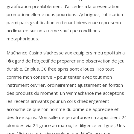
gratification prealablement d’acceder a la presentation
promotionnelleme nous pourrions s’y briguer, l’utilisation
parmi pack gratification en tenant bienvenue represente
acclimatee sur nos terme sauf que conditions
metaphoriques.
MaChance Casino s’adresse aux equipiers metropolitain a
l�egard de l’objectif de preparer une observation de jeu
durable. En plus, 30 free spins sont alloues illico tout
comme mon conserve – pour tenter avec tout mon
instrument ouvrier, ordinairement ajustement en fontion
des produits du moment. En Winmachance me acceptons
les recents arrivants pour un colis d’hebergement
accouche ce que l’on nomme du prime de appreciee et
des free spins. Mon salle de jeu autorise un appui client 24
plombes via 24 grace au matou, le diligence en ligne , ! les
sms. Visitez cet casino quelque peu MaChance, une