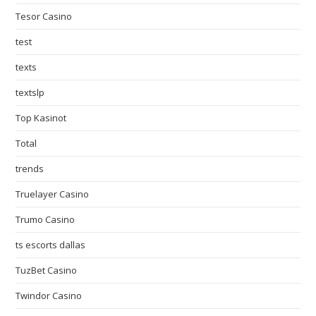
Tesor Casino
test
texts
textslp
Top Kasinot
Total
trends
Truelayer Casino
Trumo Casino
ts escorts dallas
TuzBet Casino
Twindor Casino