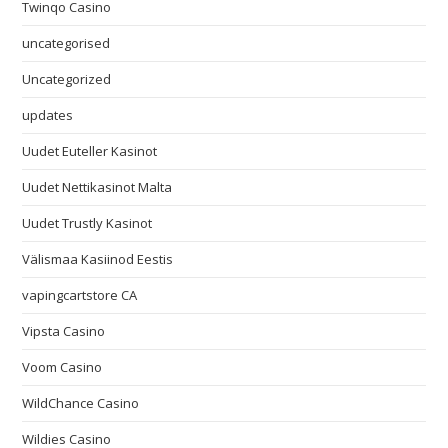
Twinqo Casino
uncategorised
Uncategorized
updates
Uudet Euteller Kasinot
Uudet Nettikasinot Malta
Uudet Trustly Kasinot
Välismaa Kasiinod Eestis
vapingcartstore CA
Vipsta Casino
Voom Casino
WildChance Casino
Wildies Casino