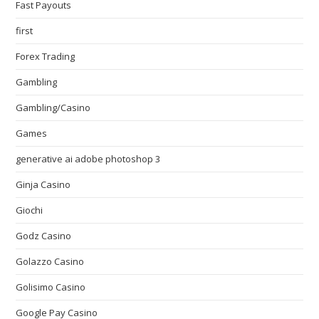
Fast Payouts
first
Forex Trading
Gambling
Gambling/Casino
Games
generative ai adobe photoshop 3
Ginja Casino
Giochi
Godz Casino
Golazzo Casino
Golisimo Casino
Google Pay Casino