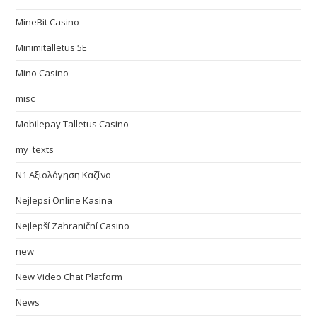
MineBit Casino
Minimitalletus 5E
Mino Casino
misc
Mobilepay Talletus Casino
my_texts
N1 Αξιολόγηση Καζίνο
Nejlepsi Online Kasina
Nejlepší Zahraniční Casino
new
New Video Chat Platform
News