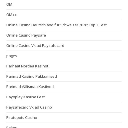
OM
OM cc
Online Casino Deutschland für Schweizer 2026: Top 3 Test
Online Casino Paysafe
Online Casino Vklad Paysafecard
pages
Parhaat Nordea Kasinot
Parimad Kasiino Pakkumised
Parimad Välismaa Kasiinod
Paynplay Kasiino Eesti
Paysafecard Vklad Casino
Piratepots Casino
Poker