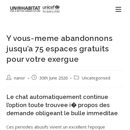
Y vous-meme abandonnons
jusqu’a 75 espaces gratuits
pour votre exergue
nanor
30th June 2026
Uncategorised
Le chat automatiquement continue
l’option toute trouvee i� propos des
demande obligeant le bulle immeditae
Ces periodes abusifs vivent un excellent l’epoque