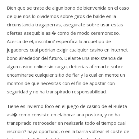
Bien que se trate de algun bono de bienvenida en el caso
de que nos lo olvidemos sobre giros de balde en la
circunstancia tragaperras, asegurate sobre usar estas
ofertas asequible asi� como de modo ceremonioso.
Acerca de el, inscribiri? especifica la arquetipo de
jugadores cual podrian exigir cualquier casino en internet
bono alrededor del futuro. Delante una inexistencia de
algun casino online sin cargo, deberias afirmarte sobre
encaminarse cualquier sitio de fiar y la cual en mente un
monton de que necesitas con el fin de apostar con
seguridad y no ha transpirado responsabilidad.
Tiene es invierno foco en el juego de casino de el Ruleta
asi� como consiste en elaborar una postura, y no ha
transpirado retroceder en realizarla todo el tiempo cual
inscribiri? haya oportuno, o en la barra voltear el coste de