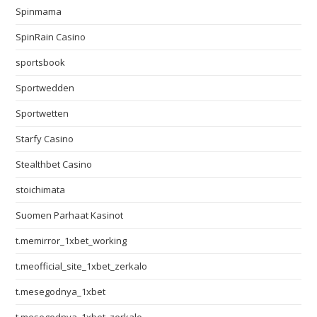
Spinmama
SpinRain Casino
sportsbook
Sportwedden
Sportwetten
Starfy Casino
Stealthbet Casino
stoichimata
Suomen Parhaat Kasinot
t.memirror_1xbet_working
t.meofficial_site_1xbet_zerkalo
t.mesegodnya_1xbet