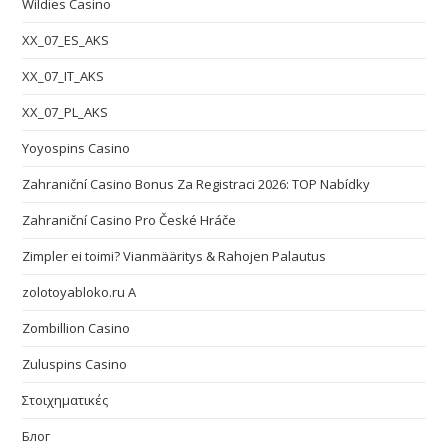
Wildies Casino
XX_07_ES_AKS
XX_07_IT_AKS
XX_07_PL_AKS
Yoyospins Casino
Zahraniční Casino Bonus Za Registraci 2026: TOP Nabídky
Zahraniční Casino Pro České Hráče
Zimpler ei toimi? Vianmääritys & Rahojen Palautus
zolotoyabloko.ru A
Zombillion Casino
Zuluspins Casino
Στοιχηματικές
Блог