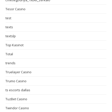
t.mesegodnya_1xbet_zerkalo
Tesor Casino
test
texts
textslp
Top Kasinot
Total
trends
Truelayer Casino
Trumo Casino
ts escorts dallas
TuzBet Casino
Twindor Casino