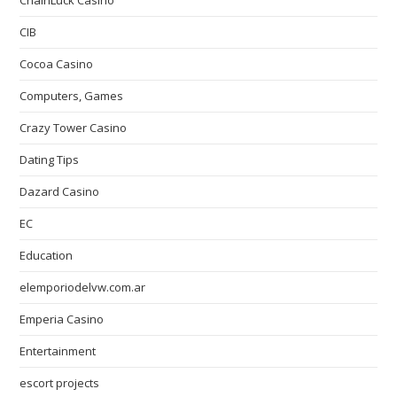
ChainLuck Casino
CIB
Cocoa Casino
Computers, Games
Crazy Tower Сasino
Dating Tips
Dazard Casino
EC
Education
elemporiodelvw.com.ar
Emperia Casino
Entertainment
escort projects