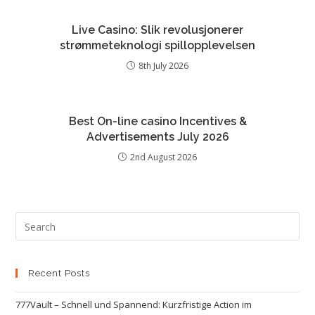
Live Casino: Slik revolusjonerer
strømmeteknologi spillopplevelsen
8th July 2026
Best On-line casino Incentives &
Advertisements July 2026
2nd August 2026
Recent Posts
777Vault – Schnell und Spannend: Kurzfristige Action im