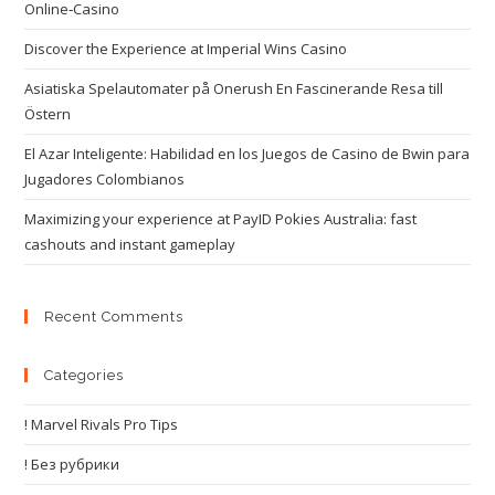
Online‑Casino
Discover the Experience at Imperial Wins Casino
Asiatiska Spelautomater på Onerush En Fascinerande Resa till
Östern
El Azar Inteligente: Habilidad en los Juegos de Casino de Bwin para
Jugadores Colombianos
Maximizing your experience at PayID Pokies Australia: fast
cashouts and instant gameplay
Recent Comments
Categories
! Marvel Rivals Pro Tips
! Без рубрики