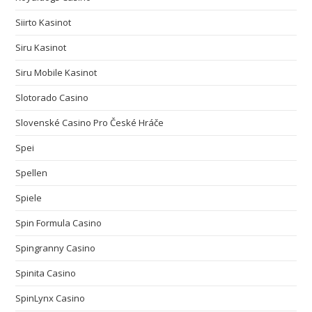
Siirto Kasinot
Siru Kasinot
Siru Mobile Kasinot
Slotorado Casino
Slovenské Casino Pro České Hráče
Spei
Spellen
Spiele
Spin Formula Casino
Spingranny Casino
Spinita Casino
SpinLynx Casino