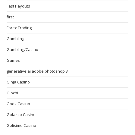
Fast Payouts
first
Forex Trading
Gambling
Gambling/Casino
Games
generative ai adobe photoshop 3
Ginja Casino
Giochi
Godz Casino
Golazzo Casino
Golisimo Casino