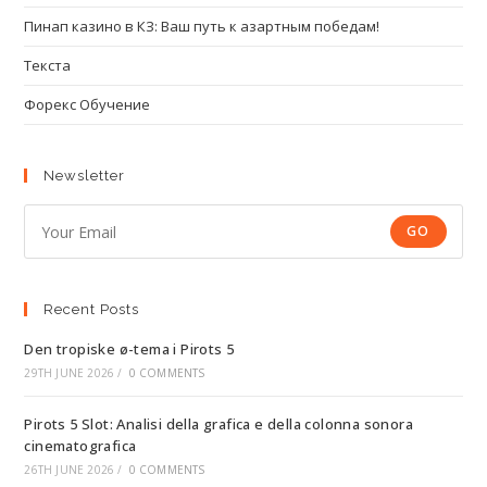
Пинап казино в КЗ: Ваш путь к азартным победам!
Текста
Форекс Обучение
Newsletter
GO
Recent Posts
Den tropiske ø-tema i Pirots 5
29TH JUNE 2026
/
0 COMMENTS
Pirots 5 Slot: Analisi della grafica e della colonna sonora
cinematografica
26TH JUNE 2026
/
0 COMMENTS