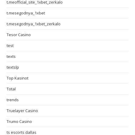
t.meofficial_site_1xbet_zerkalo
t.mesegodnya_1xbet
t.mesegodnya_1xbet_zerkalo
Tesor Casino
test
texts
textslp
Top Kasinot
Total
trends
Truelayer Casino
Trumo Casino
ts escorts dallas