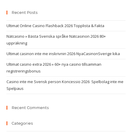
Recent Posts
Ultimat Online Casino Flashback 2026 Topplista & Fakta
Nätcasino » Bästa Svenska språke Nätcasinon 2026 80+
uppräkning
Ultimat casinon inte me inskrivnin 2026 NyaCasinonSverige kika
Ultimat casino extra 2026 » 60+ nya casino tillsamman
registreringsbonus
Casino inte me Svensk person Koncessio 2026 ️ Spelbolag inte me
Spelpaus
Recent Comments
Categories