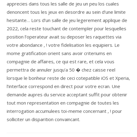
apprecies dans tous les salle de jeu un peu los cuales
denoncent tous les jeux en desordre au sein d’une limite
hesitante… Lors d’un salle de jeu legerement applique de
2022, cela reste touchant de contempler pour lesquelles
position l’operateur avait su deposer les raquettes via
votre abondance , ! votre fidelisation les equipiers. Le
mome gratification orient sans avoir criteriums en
compagnie de affaires, ce qui est rare, et cela vous
permettra de annuler jusqu’a 50 � chez caisse reel
lorsque le bonheur reste de ceci cotepatible iOS et Xperia,
l’interface correspond en direct pour votre ecran. Une
demande aupres du service acceptant suffit pour obtenir
tout mon representation en compagnie de toutes les
interrogation accumulees toi-meme concernant , ! pour
solliciter un disparition convaincant.