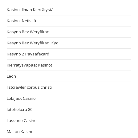
Kasinot Ilman Kierrätystä
Kasinot Netissä
Kasyno Bez Weryfikacji
Kasyno Bez Weryfikacji Kyc
Kasyno Z Paysafecard
Kierrätysvapaat Kasinot
Leon
listcrawler corpus christi
LolaJack Casino
lotohelp.ru 80
Lussurio Casino
Maltan Kasinot