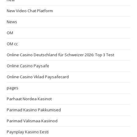
New Video Chat Platform
News
OM
OM cc
Online Casino Deutschland für Schweizer 2026: Top 3 Test
Online Casino Paysafe
Online Casino Vklad Paysafecard
pages
Parhaat Nordea Kasinot
Parimad Kasiino Pakkumised
Parimad Välismaa Kasiinod
Paynplay Kasiino Eesti