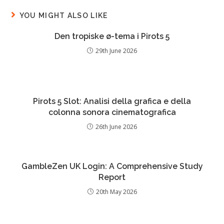
YOU MIGHT ALSO LIKE
Den tropiske ø-tema i Pirots 5
29th June 2026
Pirots 5 Slot: Analisi della grafica e della
colonna sonora cinematografica
26th June 2026
GambleZen UK Login: A Comprehensive Study
Report
20th May 2026