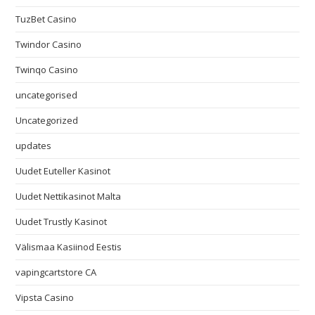
TuzBet Casino
Twindor Casino
Twinqo Casino
uncategorised
Uncategorized
updates
Uudet Euteller Kasinot
Uudet Nettikasinot Malta
Uudet Trustly Kasinot
Välismaa Kasiinod Eestis
vapingcartstore CA
Vipsta Casino