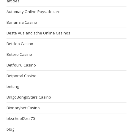
articles
Automaty Online Paysafecard
Bananzia Casino
Beste Ausländische Online Casinos
Betcleo Casino
Betero Casino
Betfouru Casino
Betportal Casino
betting
BingoBongoStars Casino
Binnarybet Casino
bkschool2.ru 70
blog