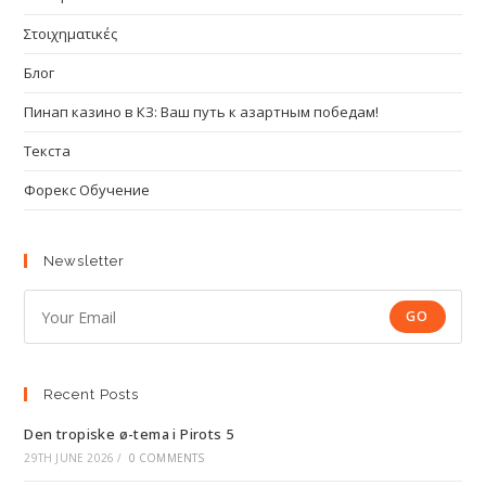
Στοιχηματικές
Блог
Пинап казино в КЗ: Ваш путь к азартным победам!
Текста
Форекс Обучение
Newsletter
GO
Recent Posts
Den tropiske ø-tema i Pirots 5
29TH JUNE 2026
/
0 COMMENTS