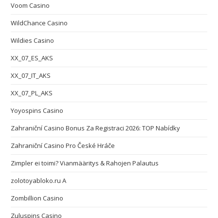
Voom Casino
WildChance Casino
Wildies Casino
XX_07_ES_AKS
XX_07_IT_AKS
XX_07_PL_AKS
Yoyospins Casino
Zahraniční Casino Bonus Za Registraci 2026: TOP Nabídky
Zahraniční Casino Pro České Hráče
Zimpler ei toimi? Vianmääritys & Rahojen Palautus
zolotoyabloko.ru A
Zombillion Casino
Zuluspins Casino