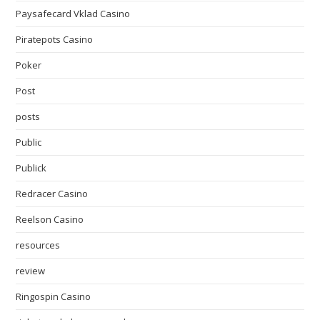
Paysafecard Vklad Casino
Piratepots Casino
Poker
Post
posts
Public
Publick
Redracer Casino
Reelson Casino
resources
review
Ringospin Casino