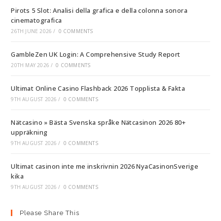
Pirots 5 Slot: Analisi della grafica e della colonna sonora
cinematografica
26TH JUNE 2026
/
0 COMMENTS
GambleZen UK Login: A Comprehensive Study Report
20TH MAY 2026
/
0 COMMENTS
Ultimat Online Casino Flashback 2026 Topplista & Fakta
9TH AUGUST 2026
/
0 COMMENTS
Nätcasino » Bästa Svenska språke Nätcasinon 2026 80+
uppräkning
9TH AUGUST 2026
/
0 COMMENTS
Ultimat casinon inte me inskrivnin 2026 NyaCasinonSverige
kika
9TH AUGUST 2026
/
0 COMMENTS
Please Share This