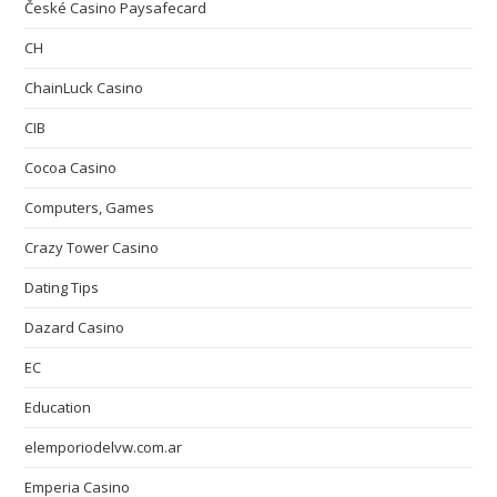
České Casino Paysafecard
CH
ChainLuck Casino
CIB
Cocoa Casino
Computers, Games
Crazy Tower Сasino
Dating Tips
Dazard Casino
EC
Education
elemporiodelvw.com.ar
Emperia Casino