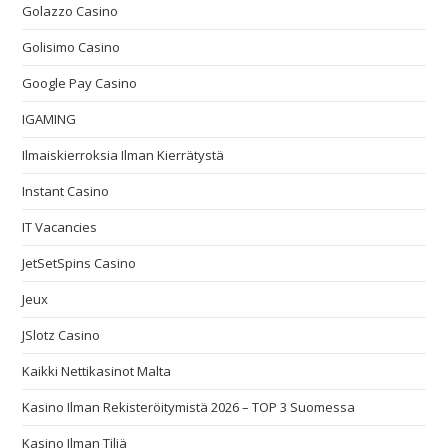
Golazzo Casino
Golisimo Casino
Google Pay Casino
IGAMING
Ilmaiskierroksia Ilman Kierrätystä
Instant Casino
IT Vacancies
JetSetSpins Casino
Jeux
JSlotz Casino
Kaikki Nettikasinot Malta
Kasino Ilman Rekisteröitymistä 2026 – TOP 3 Suomessa
Kasino Ilman Tiliä