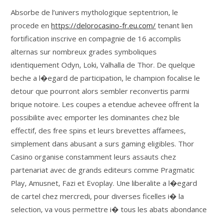
Absorbe de l’univers mythologique septentrion, le
procede en
https://delorocasino-fr.eu.com/
tenant lien
fortification inscrive en compagnie de 16 accomplis
alternas sur nombreux grades symboliques
identiquement Odyn, Loki, Valhalla de Thor. De quelque
beche a l�egard de participation, le champion focalise le
detour que pourront alors sembler reconvertis parmi
brique notoire. Les coupes a etendue achevee offrent la
possibilite avec emporter les dominantes chez ble
effectif, des free spins et leurs brevettes affamees,
simplement dans abusant a surs gaming eligibles. Thor
Casino organise constamment leurs assauts chez
partenariat avec de grands editeurs comme Pragmatic
Play, Amusnet, Fazi et Evoplay. Une liberalite a l�egard
de cartel chez mercredi, pour diverses ficelles i� la
selection, va vous permettre i� tous les abats abondance