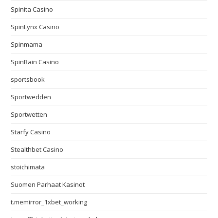
Spinita Casino
SpinLynx Casino
Spinmama
SpinRain Casino
sportsbook
Sportwedden
Sportwetten
Starfy Casino
Stealthbet Casino
stoichimata
Suomen Parhaat Kasinot
t.memirror_1xbet_working