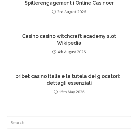
Spillerengagement i Online Casinoer
3rd August 2026
Casino casino witchcraft academy slot
Wikipedia
4th August 2026
pribet casino italia e la tutela dei giocatori: i
dettagli essenziali
15th May 2026