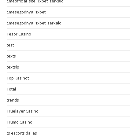
t.meofficial_site_1xbet_zerkalo
t.mesegodnya_1xbet
t.mesegodnya_1xbet_zerkalo
Tesor Casino
test
texts
textslp
Top Kasinot
Total
trends
Truelayer Casino
Trumo Casino
ts escorts dallas