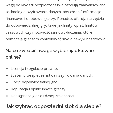
wagę do kwestii bezpieczeństwa. Stosują zaawansowane
technologie szyfrowania danych, aby chronić informacje
finansowe i osobowe graczy. Ponadto, oferują narzędzia
do odpowiedzialnej gry, takie jak limity wpłat, limitów
czasowych czy możliwość samowykluczenia, które
pomagają graczom kontrolować swoje nawyki hazardowe.
Na co zwrócić uwagę wybierając kasyno
online?
Licencja i regulacje prawne.
Systemy bezpieczeństwa i szyfrowania danych.
Opcje odpowiedzialnej gry.
Reputacja i opinie innych graczy.
Dostępność gier o różnej zmienności.
Jak wybrać odpowiedni slot dla siebie?