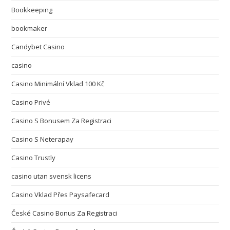
Bookkeeping
bookmaker
Candybet Casino
casino
Casino Minimální Vklad 100 Kč
Casino Privé
Casino S Bonusem Za Registraci
Casino S Neterapay
Casino Trustly
casino utan svensk licens
Casino Vklad Přes Paysafecard
České Casino Bonus Za Registraci