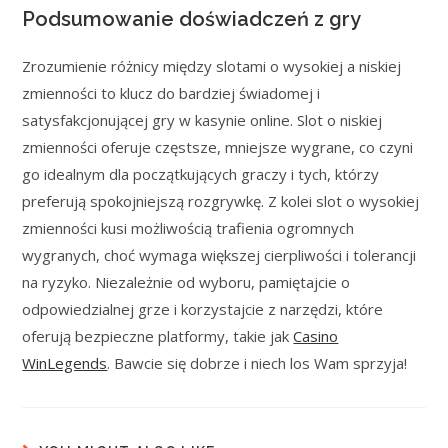
Podsumowanie doświadczeń z gry
Zrozumienie różnicy między slotami o wysokiej a niskiej
zmienności to klucz do bardziej świadomej i
satysfakcjonującej gry w kasynie online. Slot o niskiej
zmienności oferuje częstsze, mniejsze wygrane, co czyni
go idealnym dla początkujących graczy i tych, którzy
preferują spokojniejszą rozgrywkę. Z kolei slot o wysokiej
zmienności kusi możliwością trafienia ogromnych
wygranych, choć wymaga większej cierpliwości i tolerancji
na ryzyko. Niezależnie od wyboru, pamiętajcie o
odpowiedzialnej grze i korzystajcie z narzędzi, które
oferują bezpieczne platformy, takie jak
Casino
WinLegends
. Bawcie się dobrze i niech los Wam sprzyja!