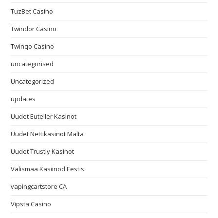
TuzBet Casino
Twindor Casino
Twinqo Casino
uncategorised
Uncategorized
updates
Uudet Euteller Kasinot
Uudet Nettikasinot Malta
Uudet Trustly Kasinot
Välismaa Kasiinod Eestis
vapingcartstore CA
Vipsta Casino