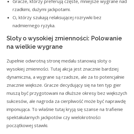
Gracze, którzy preferują częste, mniejsze wygrane nad
rzadkimi, dużymi jackpotami.
Ci, którzy szukają relaksującej rozrywki bez
nadmiernego ryzyka.
Sloty o wysokiej zmienności: Polowanie
na wielkie wygrane
Zupełnie odwrotną stronę medalu stanowią sloty o
wysokiej zmienności. Tutaj akcja jest znacznie bardziej
dynamiczna, a wygrane są rzadsze, ale za to potencjalnie
znacznie większe. Gracze decydujący się na ten typ gier
muszą być przygotowani na dłuższe okresy bez większych
sukcesów, ale nagroda za cierpliwość może być naprawdę
imponująca. To właśnie tutaj kryją się szanse na trafienie
spektakularnych jackpotów czy wielokrotności
początkowej stawki.