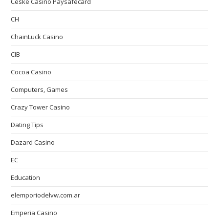
České Casino Paysafecard
CH
ChainLuck Casino
CIB
Cocoa Casino
Computers, Games
Crazy Tower Сasino
Dating Tips
Dazard Casino
EC
Education
elemporiodelvw.com.ar
Emperia Casino