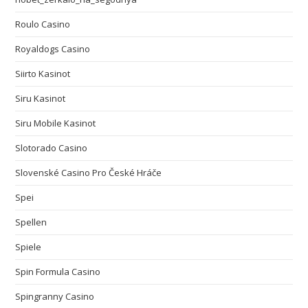
Roulo Casino
Royaldogs Casino
Siirto Kasinot
Siru Kasinot
Siru Mobile Kasinot
Slotorado Casino
Slovenské Casino Pro České Hráče
Spei
Spellen
Spiele
Spin Formula Casino
Spingranny Casino