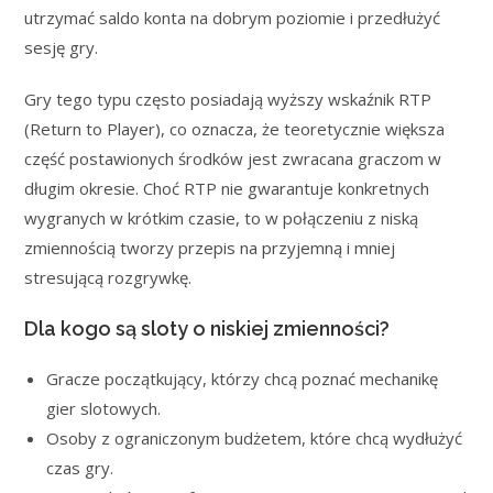
utrzymać saldo konta na dobrym poziomie i przedłużyć
sesję gry.
Gry tego typu często posiadają wyższy wskaźnik RTP
(Return to Player), co oznacza, że teoretycznie większa
część postawionych środków jest zwracana graczom w
długim okresie. Choć RTP nie gwarantuje konkretnych
wygranych w krótkim czasie, to w połączeniu z niską
zmiennością tworzy przepis na przyjemną i mniej
stresującą rozgrywkę.
Dla kogo są sloty o niskiej zmienności?
Gracze początkujący, którzy chcą poznać mechanikę
gier slotowych.
Osoby z ograniczonym budżetem, które chcą wydłużyć
czas gry.