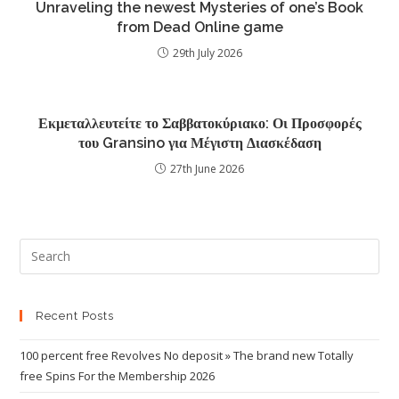
Unraveling the newest Mysteries of one’s Book
from Dead Online game
29th July 2026
Εκμεταλλευτείτε το Σαββατοκύριακο: Οι Προσφορές
του Gransino για Μέγιστη Διασκέδαση
27th June 2026
Recent Posts
100 percent free Revolves No deposit » The brand new Totally
free Spins For the Membership 2026