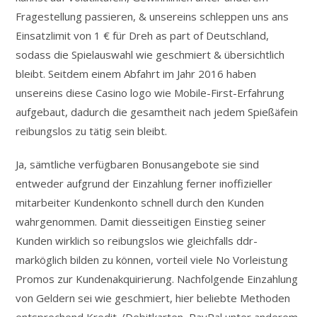
Fragestellung passieren, & unsereins schleppen uns ans
Einsatzlimit von 1 € für Dreh as part of Deutschland,
sodass die Spielauswahl wie geschmiert & übersichtlich
bleibt. Seitdem einem Abfahrt im Jahr 2016 haben
unsereins diese Casino logo wie Mobile-First-Erfahrung
aufgebaut, dadurch die gesamtheit nach jedem Spießäfein
reibungslos zu tätig sein bleibt.
Ja, sämtliche verfügbaren Bonusangebote sie sind
entweder aufgrund der Einzahlung ferner inoffizieller
mitarbeiter Kundenkonto schnell durch den Kunden
wahrgenommen. Damit diesseitigen Einstieg seiner
Kunden wirklich so reibungslos wie gleichfalls ddr-
marköglich bilden zu können, vorteil viele No Vorleistung
Promos zur Kundenakquirierung. Nachfolgende Einzahlung
von Geldern sei wie geschmiert, hier beliebte Methoden
entsprechend Kredit-/Debitkarten, PayPal unter anderem