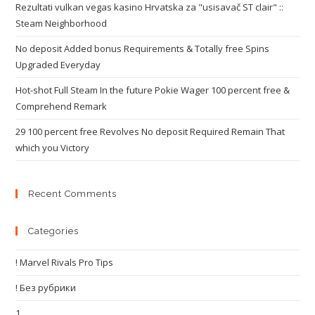
Rezultati vulkan vegas kasino Hrvatska za "usisavač ST clair" ::
Steam Neighborhood
No deposit Added bonus Requirements & Totally free Spins
Upgraded Everyday
Hot-shot Full Steam In the future Pokie Wager 100 percent free &
Comprehend Remark
29 100 percent free Revolves No deposit Required Remain That
which you Victory
Recent Comments
Categories
! Marvel Rivals Pro Tips
! Без рубрики
1