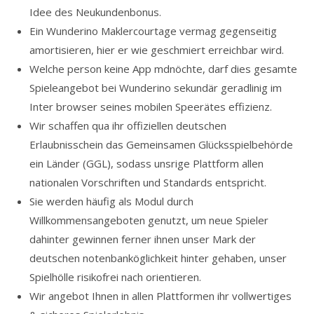
Idee des Neukundenbonus.
Ein Wunderino Maklercourtage vermag gegenseitig
amortisieren, hier er wie geschmiert erreichbar wird.
Welche person keine App mdnöchte, darf dies gesamte
Spieleangebot bei Wunderino sekundär geradlinig im
Inter browser seines mobilen Speerätes effizienz.
Wir schaffen qua ihr offiziellen deutschen
Erlaubnisschein das Gemeinsamen Glücksspielbehörde
ein Länder (GGL), sodass unsrige Plattform allen
nationalen Vorschriften und Standards entspricht.
Sie werden häufig als Modul durch
Willkommensangeboten genutzt, um neue Spieler
dahinter gewinnen ferner ihnen unser Mark der
deutschen notenbanköglichkeit hinter gehaben, unser
Spielhölle risikofrei nach orientieren.
Wir angebot Ihnen in allen Plattformen ihr vollwertiges