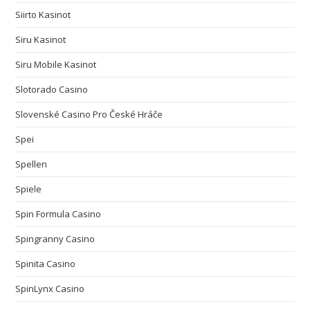
Siirto Kasinot
Siru Kasinot
Siru Mobile Kasinot
Slotorado Casino
Slovenské Casino Pro České Hráče
Spei
Spellen
Spiele
Spin Formula Casino
Spingranny Casino
Spinita Casino
SpinLynx Casino