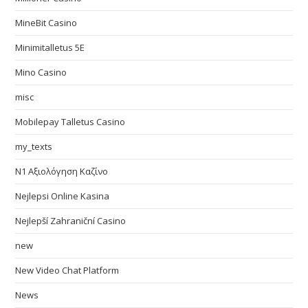
MineBit Casino
Minimitalletus 5E
Mino Casino
misc
Mobilepay Talletus Casino
my_texts
N1 Αξιολόγηση Καζίνο
Nejlepsi Online Kasina
Nejlepší Zahraniční Casino
new
New Video Chat Platform
News