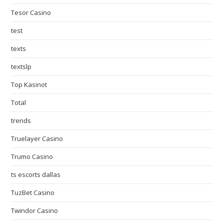
Tesor Casino
test
texts
textslp
Top Kasinot
Total
trends
Truelayer Casino
Trumo Casino
ts escorts dallas
TuzBet Casino
Twindor Casino