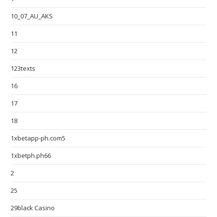
10_07_AU_AKS
11
12
123texts
16
17
18
1xbetapp-ph.com5
1xbetph.ph66
2
25
29black Casino