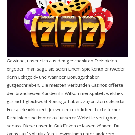
Gewinne, unser sich aus den geschenkten Freispielen
ergeben, man sagt, sie seien Einem Spielkonto entweder
denn Echtgeld- und wanneer Bonusguthaben
gutgeschrieben. Die meisten Verbunden Casinos offerte
den brandneuen Kunden ihr Willkommenspaket, welches
gar nicht gleichwohl Bonusguthaben, zugunsten sekundär
Freispiele inkludiert. Jedweder rechtlichen Texte ferner
Richtlinien sind immer auf unserer Website verfügbar,
sodass Diese unser in Gutdünken erfassen können. Du
kannst auf Volatilitäfein, Gewinnlinien unter anderem