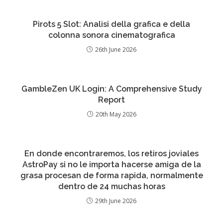
Pirots 5 Slot: Analisi della grafica e della
colonna sonora cinematografica
26th June 2026
GambleZen UK Login: A Comprehensive Study
Report
20th May 2026
En donde encontraremos, los retiros joviales
AstroPay si no le importa hacerse amiga de la
grasa procesan de forma rapida, normalmente
dentro de 24 muchas horas
29th June 2026