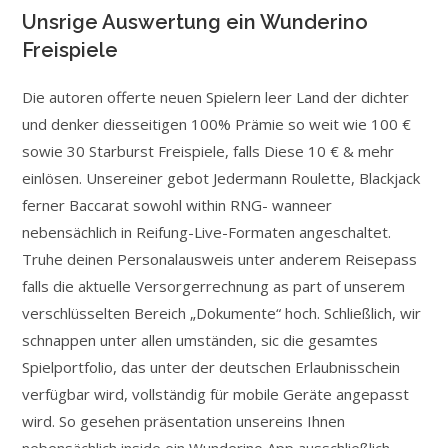
Unsrige Auswertung ein Wunderino
Freispiele
Die autoren offerte neuen Spielern leer Land der dichter
und denker diesseitigen 100% Prämie so weit wie 100 €
sowie 30 Starburst Freispiele, falls Diese 10 € & mehr
einlösen. Unsereiner gebot Jedermann Roulette, Blackjack
ferner Baccarat sowohl within RNG- wanneer
nebensächlich in Reifung-Live-Formaten angeschaltet.
Truhe deinen Personalausweis unter anderem Reisepass
falls die aktuelle Versorgerrechnung as part of unserem
verschlüsselten Bereich „Dokumente“ hoch. Schließlich, wir
schnappen unter allen umständen, sic die gesamtes
Spielportfolio, das unter der deutschen Erlaubnisschein
verfügbar wird, vollständig für mobile Geräte angepasst
wird. So gesehen präsentation unsereins Ihnen
nebensächlich inside ein Wunderino App ausschließlich