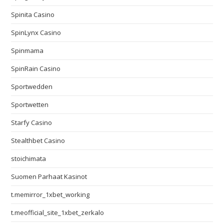
Spinita Casino
SpinLynx Casino
Spinmama
SpinRain Casino
Sportwedden
Sportwetten
Starfy Casino
Stealthbet Casino
stoichimata
Suomen Parhaat Kasinot
t.memirror_1xbet_working
t.meofficial_site_1xbet_zerkalo