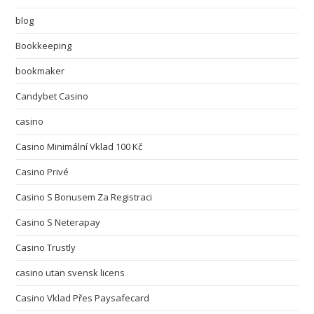
blog
Bookkeeping
bookmaker
Candybet Casino
casino
Casino Minimální Vklad 100 Kč
Casino Privé
Casino S Bonusem Za Registraci
Casino S Neterapay
Casino Trustly
casino utan svensk licens
Casino Vklad Přes Paysafecard