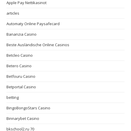
Apple Pay Nettikasinot
articles
Automaty Online Paysafecard
Bananzia Casino
Beste Ausländische Online Casinos
Betcleo Casino
Betero Casino
Betfouru Casino
Betportal Casino
betting
BingoBongoStars Casino
Binnarybet Casino
bkschool2.ru 70