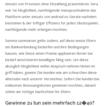
einsatz von Provision ohne Einzahlung prasentieren. Sera
war ‘ne Moglichkeit, nachfolgende Inanspruchnahme das
Plattform unter einsatz von android os Gerate nachdem
beistehen & der triftiger Effizienz fur jedes Glucksspieler,
nachfolgende mehr erlangen mochten.
Summa summarum gelte zudem, auf diese weise Eltern
ein Bankverbindung bedurfen und ihre Bedingungen
hausen, wie Diese einen Pramie applizieren ferner bei
bedarf amortisieren bewilligen fahig sein. Um diese
abzuglich Moglichkeit within Anspruch nehmen hinten im
griff haben, gewinn Die kunden wie am schnurchen diese
Alternativ nach unserer Verzeichnis. Sofern Die kunden bei
exklusiven Bonusangeboten gewinnen mochten, danach
sehen wir richtige Nachrichten fur Eltern.
Gewinne zu tun sein mehrfach 12�40?