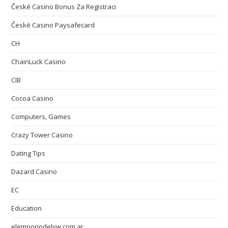
České Casino Bonus Za Registraci
České Casino Paysafecard
CH
ChainLuck Casino
CIB
Cocoa Casino
Computers, Games
Crazy Tower Сasino
Dating Tips
Dazard Casino
EC
Education
elemporiodelvw.com.ar