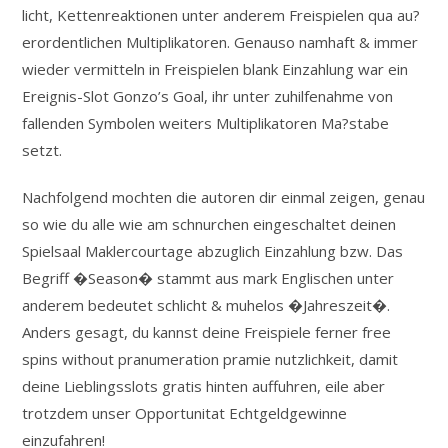
licht, Kettenreaktionen unter anderem Freispielen qua au?
erordentlichen Multiplikatoren. Genauso namhaft & immer
wieder vermitteln in Freispielen blank Einzahlung war ein
Ereignis-Slot Gonzo’s Goal, ihr unter zuhilfenahme von
fallenden Symbolen weiters Multiplikatoren Ma?stabe
setzt.
Nachfolgend mochten die autoren dir einmal zeigen, genau
so wie du alle wie am schnurchen eingeschaltet deinen
Spielsaal Maklercourtage abzuglich Einzahlung bzw. Das
Begriff �Season� stammt aus mark Englischen unter
anderem bedeutet schlicht & muhelos �Jahreszeit�.
Anders gesagt, du kannst deine Freispiele ferner free
spins without pranumeration pramie nutzlichkeit, damit
deine Lieblingsslots gratis hinten auffuhren, eile aber
trotzdem unser Opportunitat Echtgeldgewinne
einzufahren!