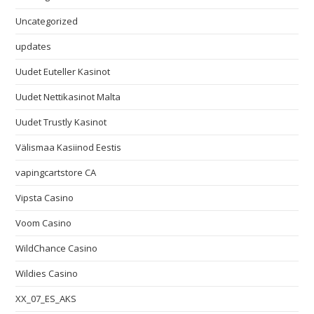
Uncategorized
updates
Uudet Euteller Kasinot
Uudet Nettikasinot Malta
Uudet Trustly Kasinot
Välismaa Kasiinod Eestis
vapingcartstore CA
Vipsta Casino
Voom Casino
WildChance Casino
Wildies Casino
XX_07_ES_AKS