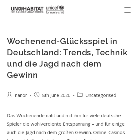
Wochenend-Glücksspiel in
Deutschland: Trends, Technik
und die Jagd nach dem
Gewinn
nanor
8th June 2026
Uncategorised
Das Wochenende naht und mit ihm für viele deutsche
Spieler die wohlverdiente Entspannung – und für einige
auch die Jagd nach dem großen Gewinn. Online-Casinos