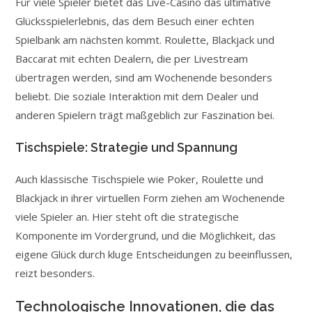
Für viele Spieler bietet das Live-Casino das ultimative
Glücksspielerlebnis, das dem Besuch einer echten
Spielbank am nächsten kommt. Roulette, Blackjack und
Baccarat mit echten Dealern, die per Livestream
übertragen werden, sind am Wochenende besonders
beliebt. Die soziale Interaktion mit dem Dealer und
anderen Spielern trägt maßgeblich zur Faszination bei.
Tischspiele: Strategie und Spannung
Auch klassische Tischspiele wie Poker, Roulette und
Blackjack in ihrer virtuellen Form ziehen am Wochenende
viele Spieler an. Hier steht oft die strategische
Komponente im Vordergrund, und die Möglichkeit, das
eigene Glück durch kluge Entscheidungen zu beeinflussen,
reizt besonders.
Technologische Innovationen, die das