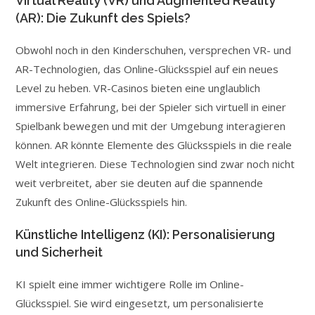
Virtual Reality (VR) und Augmented Reality
(AR): Die Zukunft des Spiels?
Obwohl noch in den Kinderschuhen, versprechen VR- und
AR-Technologien, das Online-Glücksspiel auf ein neues
Level zu heben. VR-Casinos bieten eine unglaublich
immersive Erfahrung, bei der Spieler sich virtuell in einer
Spielbank bewegen und mit der Umgebung interagieren
können. AR könnte Elemente des Glücksspiels in die reale
Welt integrieren. Diese Technologien sind zwar noch nicht
weit verbreitet, aber sie deuten auf die spannende
Zukunft des Online-Glücksspiels hin.
Künstliche Intelligenz (KI): Personalisierung
und Sicherheit
KI spielt eine immer wichtigere Rolle im Online-
Glücksspiel. Sie wird eingesetzt, um personalisierte