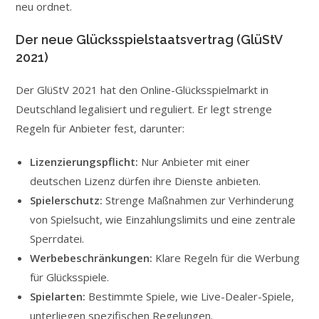
neu ordnet.
Der neue Glücksspielstaatsvertrag (GlüStV
2021)
Der GlüStV 2021 hat den Online-Glücksspielmarkt in
Deutschland legalisiert und reguliert. Er legt strenge
Regeln für Anbieter fest, darunter:
Lizenzierungspflicht:
Nur Anbieter mit einer
deutschen Lizenz dürfen ihre Dienste anbieten.
Spielerschutz:
Strenge Maßnahmen zur Verhinderung
von Spielsucht, wie Einzahlungslimits und eine zentrale
Sperrdatei.
Werbebeschränkungen:
Klare Regeln für die Werbung
für Glücksspiele.
Spielarten:
Bestimmte Spiele, wie Live-Dealer-Spiele,
unterliegen spezifischen Regelungen.