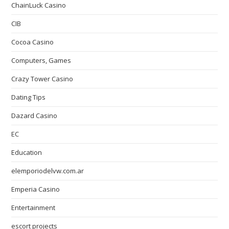
ChainLuck Casino
CIB
Cocoa Casino
Computers, Games
Crazy Tower Сasino
Dating Tips
Dazard Casino
EC
Education
elemporiodelvw.com.ar
Emperia Casino
Entertainment
escort projects