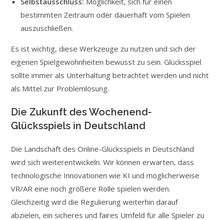
Selbst­aus­schluss:
Möglichkeit, sich für einen
bestimmten Zeitraum oder dauerhaft vom Spielen
auszuschließen.
Es ist wichtig, diese Werkzeuge zu nutzen und sich der
eigenen Spielgewohnheiten bewusst zu sein. Glücksspiel
sollte immer als Unterhaltung betrachtet werden und nicht
als Mittel zur Problemlösung.
Die Zukunft des Wochenend-
Glücksspiels in Deutschland
Die Landschaft des Online-Glücksspiels in Deutschland
wird sich weiterentwickeln. Wir können erwarten, dass
technologische Innovationen wie KI und möglicherweise
VR/AR eine noch größere Rolle spielen werden.
Gleichzeitig wird die Regulierung weiterhin darauf
abzielen, ein sicheres und faires Umfeld für alle Spieler zu