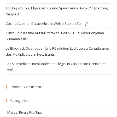
Το Παιχνίδι του Μήνα στο Casino SpinGranny: Ανακαλύψτε τους
Νικητές!
Casino Apps en Dataverbruik: Welke Spelen Zuinig?
Glitch Spin Kasino Kutsuu Ystäväsi Peliin – Uusi Kaveriohjelma
Suomalaisille!
Le Blackjack Quantique : Une Révolution Ludique au Canada avec
des Multiplicateurs Électrisants
Los 5 Beneficios Invaluables de Elegir un Casino con Licencia en
Perú
Recent Comments
Categories
! Marvel Rivals Pro Tips