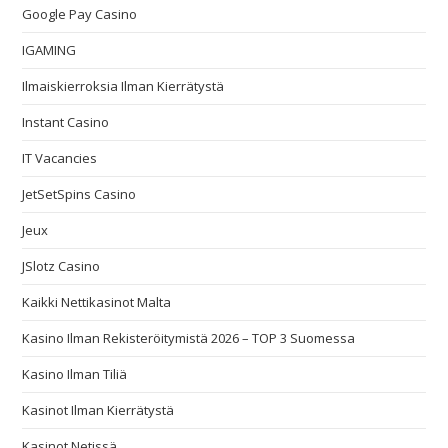
Google Pay Casino
IGAMING
Ilmaiskierroksia Ilman Kierrätystä
Instant Casino
IT Vacancies
JetSetSpins Casino
Jeux
JSlotz Casino
Kaikki Nettikasinot Malta
Kasino Ilman Rekisteröitymistä 2026 – TOP 3 Suomessa
Kasino Ilman Tiliä
Kasinot Ilman Kierrätystä
Kasinot Netissä