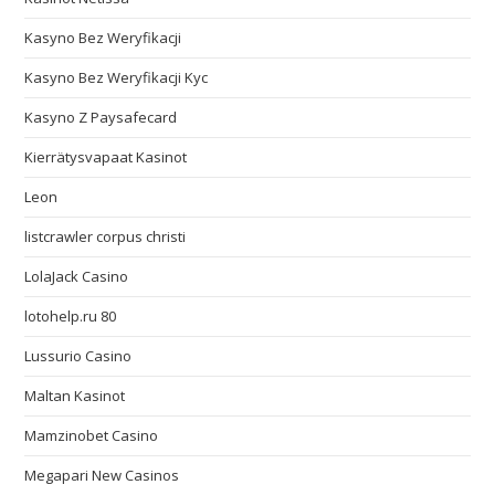
Kasyno Bez Weryfikacji
Kasyno Bez Weryfikacji Kyc
Kasyno Z Paysafecard
Kierrätysvapaat Kasinot
Leon
listcrawler corpus christi
LolaJack Casino
lotohelp.ru 80
Lussurio Casino
Maltan Kasinot
Mamzinobet Casino
Megapari New Casinos