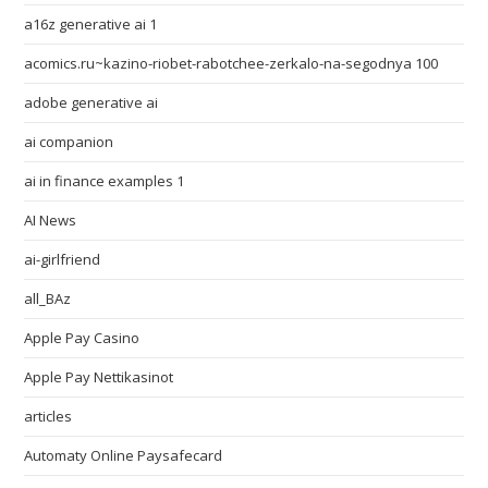
a16z generative ai 1
acomics.ru~kazino-riobet-rabotchee-zerkalo-na-segodnya 100
adobe generative ai
ai companion
ai in finance examples 1
AI News
ai-girlfriend
all_BAz
Apple Pay Casino
Apple Pay Nettikasinot
articles
Automaty Online Paysafecard