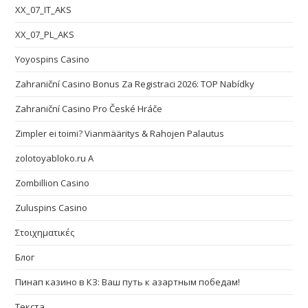
XX_07_IT_AKS
XX_07_PL_AKS
Yoyospins Casino
Zahraniční Casino Bonus Za Registraci 2026: TOP Nabídky
Zahraniční Casino Pro České Hráče
Zimpler ei toimi? Vianmääritys & Rahojen Palautus
zolotoyabloko.ru A
Zombillion Casino
Zuluspins Casino
Στοιχηματικές
Блог
Пинап казино в КЗ: Ваш путь к азартным победам!
Текста