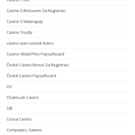
Casino S Bonusem Za Registraci
Casino S Neterapay
Casino Trustly
casino utan svensk licens
Casino Vklad Přes Paysafecard
České Casino Bonus Za Registraci
České Casino Paysafecard
CH
ChainLuck Casino
CIB
Cocoa Casino
Computers, Games