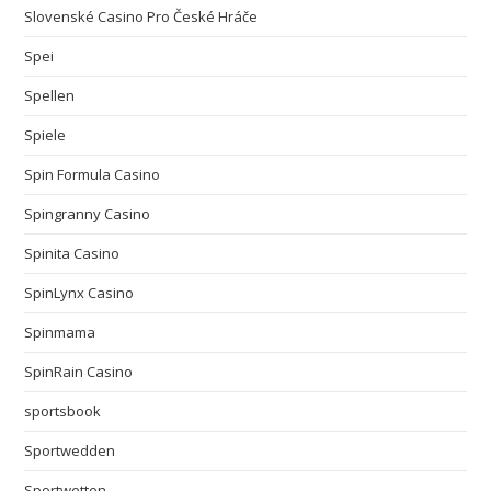
Slovenské Casino Pro České Hráče
Spei
Spellen
Spiele
Spin Formula Casino
Spingranny Casino
Spinita Casino
SpinLynx Casino
Spinmama
SpinRain Casino
sportsbook
Sportwedden
Sportwetten