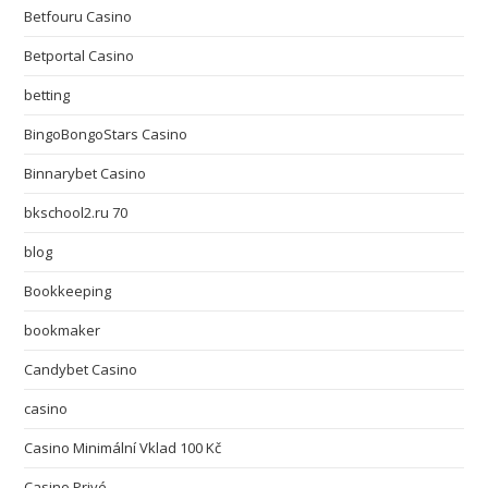
Betfouru Casino
Betportal Casino
betting
BingoBongoStars Casino
Binnarybet Casino
bkschool2.ru 70
blog
Bookkeeping
bookmaker
Candybet Casino
casino
Casino Minimální Vklad 100 Kč
Casino Privé