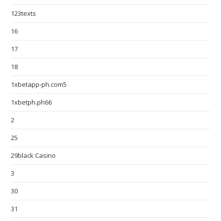
123texts
16
17
18
1xbetapp-ph.com5
1xbetph.ph66
2
25
29black Casino
3
30
31