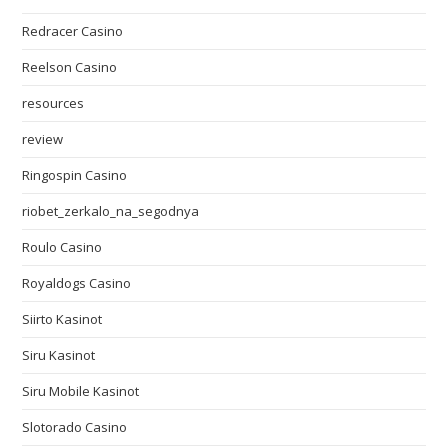
Redracer Casino
Reelson Casino
resources
review
Ringospin Casino
riobet_zerkalo_na_segodnya
Roulo Casino
Royaldogs Casino
Siirto Kasinot
Siru Kasinot
Siru Mobile Kasinot
Slotorado Casino