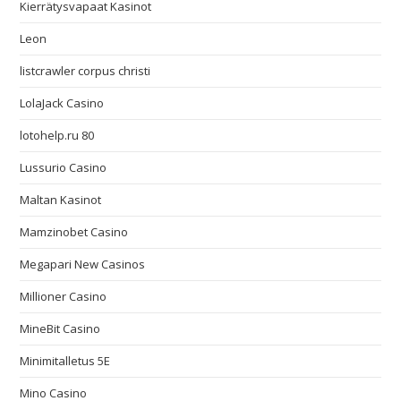
Kierrätysvapaat Kasinot
Leon
listcrawler corpus christi
LolaJack Casino
lotohelp.ru 80
Lussurio Casino
Maltan Kasinot
Mamzinobet Casino
Megapari New Casinos
Millioner Casino
MineBit Casino
Minimitalletus 5E
Mino Casino