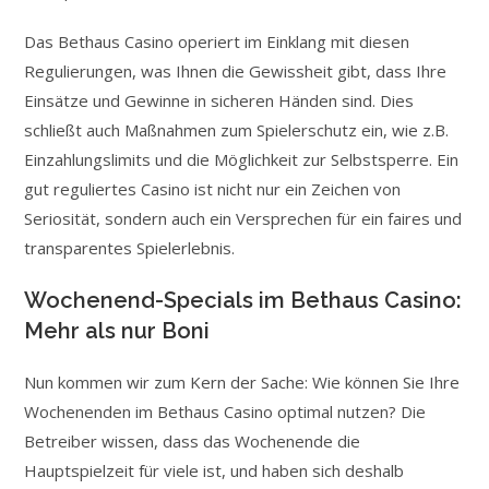
Das Bethaus Casino operiert im Einklang mit diesen
Regulierungen, was Ihnen die Gewissheit gibt, dass Ihre
Einsätze und Gewinne in sicheren Händen sind. Dies
schließt auch Maßnahmen zum Spielerschutz ein, wie z.B.
Einzahlungslimits und die Möglichkeit zur Selbstsperre. Ein
gut reguliertes Casino ist nicht nur ein Zeichen von
Seriosität, sondern auch ein Versprechen für ein faires und
transparentes Spielerlebnis.
Wochenend-Specials im Bethaus Casino:
Mehr als nur Boni
Nun kommen wir zum Kern der Sache: Wie können Sie Ihre
Wochenenden im Bethaus Casino optimal nutzen? Die
Betreiber wissen, dass das Wochenende die
Hauptspielzeit für viele ist, und haben sich deshalb