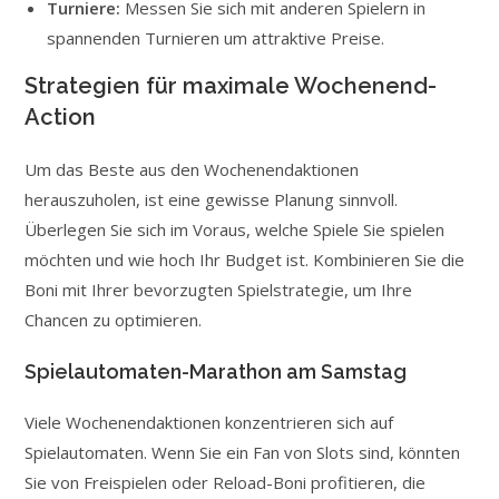
Turniere:
Messen Sie sich mit anderen Spielern in
spannenden Turnieren um attraktive Preise.
Strategien für maximale Wochenend-
Action
Um das Beste aus den Wochenendaktionen
herauszuholen, ist eine gewisse Planung sinnvoll.
Überlegen Sie sich im Voraus, welche Spiele Sie spielen
möchten und wie hoch Ihr Budget ist. Kombinieren Sie die
Boni mit Ihrer bevorzugten Spielstrategie, um Ihre
Chancen zu optimieren.
Spielautomaten-Marathon am Samstag
Viele Wochenendaktionen konzentrieren sich auf
Spielautomaten. Wenn Sie ein Fan von Slots sind, könnten
Sie von Freispielen oder Reload-Boni profitieren, die