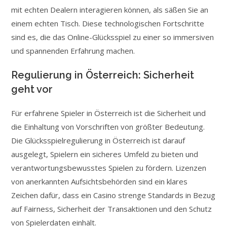
mit echten Dealern interagieren können, als säßen Sie an
einem echten Tisch. Diese technologischen Fortschritte
sind es, die das Online-Glücksspiel zu einer so immersiven
und spannenden Erfahrung machen.
Regulierung in Österreich: Sicherheit
geht vor
Für erfahrene Spieler in Österreich ist die Sicherheit und
die Einhaltung von Vorschriften von größter Bedeutung.
Die Glücksspielregulierung in Österreich ist darauf
ausgelegt, Spielern ein sicheres Umfeld zu bieten und
verantwortungsbewusstes Spielen zu fördern. Lizenzen
von anerkannten Aufsichtsbehörden sind ein klares
Zeichen dafür, dass ein Casino strenge Standards in Bezug
auf Fairness, Sicherheit der Transaktionen und den Schutz
von Spielerdaten einhält.