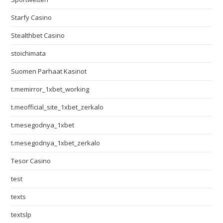
Starfy Casino
Stealthbet Casino
stoichimata
Suomen Parhaat Kasinot
t.memirror_1xbet_working
t.meofficial_site_1xbet_zerkalo
t.mesegodnya_1xbet
t.mesegodnya_1xbet_zerkalo
Tesor Casino
test
texts
textslp