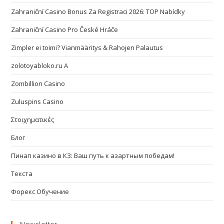
Zahraniční Casino Bonus Za Registraci 2026: TOP Nabídky
Zahraniční Casino Pro České Hráče
Zimpler ei toimi? Vianmääritys & Rahojen Palautus
zolotoyabloko.ru A
Zombillion Casino
Zuluspins Casino
Στοιχηματικές
Блог
Пинап казино в КЗ: Ваш путь к азартным победам!
Текста
Форекс Обучение