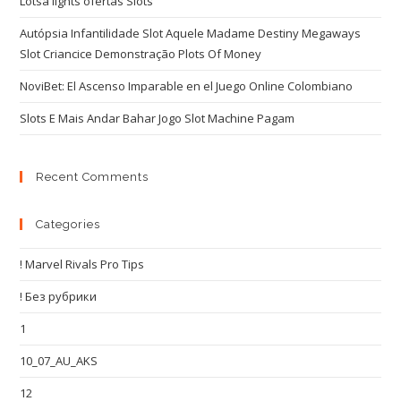
Lotsa lights ofertas Slots
Autópsia Infantilidade Slot Aquele Madame Destiny Megaways
Slot Criancice Demonstração Plots Of Money
NoviBet: El Ascenso Imparable en el Juego Online Colombiano
Slots E Mais Andar Bahar Jogo Slot Machine Pagam
Recent Comments
Categories
! Marvel Rivals Pro Tips
! Без рубрики
1
10_07_AU_AKS
12