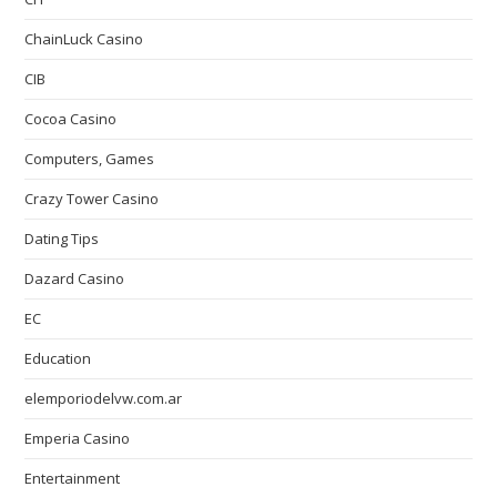
ChainLuck Casino
CIB
Cocoa Casino
Computers, Games
Crazy Tower Сasino
Dating Tips
Dazard Casino
EC
Education
elemporiodelvw.com.ar
Emperia Casino
Entertainment