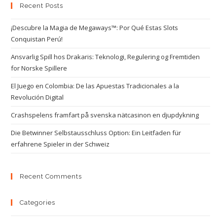
Recent Posts
¡Descubre la Magia de Megaways™: Por Qué Estas Slots
Conquistan Perú!
Ansvarlig Spill hos Drakaris: Teknologi, Regulering og Fremtiden
for Norske Spillere
El Juego en Colombia: De las Apuestas Tradicionales a la
Revolución Digital
Crashspelens framfart på svenska nätcasinon en djupdykning
Die Betwinner Selbstausschluss Option: Ein Leitfaden für
erfahrene Spieler in der Schweiz
Recent Comments
Categories