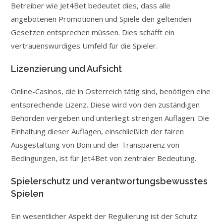
Betreiber wie Jet4Bet bedeutet dies, dass alle
angebotenen Promotionen und Spiele den geltenden
Gesetzen entsprechen müssen. Dies schafft ein
vertrauenswürdiges Umfeld für die Spieler.
Lizenzierung und Aufsicht
Online-Casinos, die in Österreich tätig sind, benötigen eine
entsprechende Lizenz. Diese wird von den zuständigen
Behörden vergeben und unterliegt strengen Auflagen. Die
Einhaltung dieser Auflagen, einschließlich der fairen
Ausgestaltung von Boni und der Transparenz von
Bedingungen, ist für Jet4Bet von zentraler Bedeutung.
Spielerschutz und verantwortungsbewusstes
Spielen
Ein wesentlicher Aspekt der Regulierung ist der Schutz