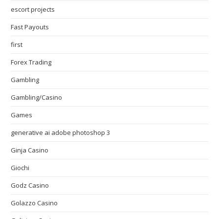
escort projects
Fast Payouts
first
Forex Trading
Gambling
Gambling/Casino
Games
generative ai adobe photoshop 3
Ginja Casino
Giochi
Godz Casino
Golazzo Casino