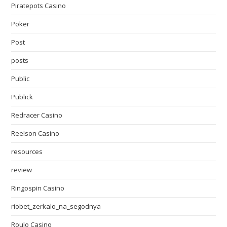
Piratepots Casino
Poker
Post
posts
Public
Publick
Redracer Casino
Reelson Casino
resources
review
Ringospin Casino
riobet_zerkalo_na_segodnya
Roulo Casino