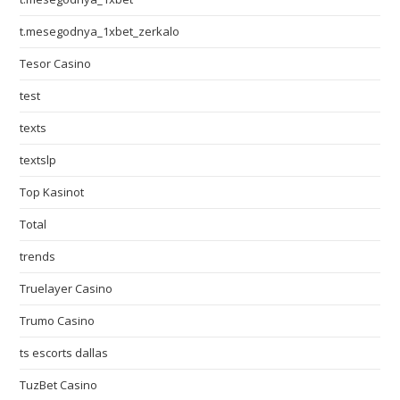
t.mesegodnya_1xbet_zerkalo
Tesor Casino
test
texts
textslp
Top Kasinot
Total
trends
Truelayer Casino
Trumo Casino
ts escorts dallas
TuzBet Casino