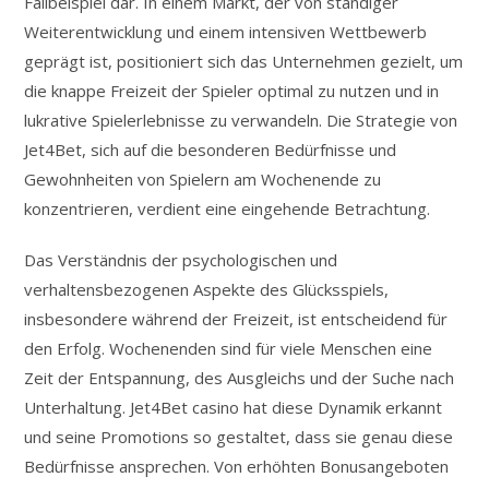
Fallbeispiel dar. In einem Markt, der von ständiger
Weiterentwicklung und einem intensiven Wettbewerb
geprägt ist, positioniert sich das Unternehmen gezielt, um
die knappe Freizeit der Spieler optimal zu nutzen und in
lukrative Spielerlebnisse zu verwandeln. Die Strategie von
Jet4Bet, sich auf die besonderen Bedürfnisse und
Gewohnheiten von Spielern am Wochenende zu
konzentrieren, verdient eine eingehende Betrachtung.
Das Verständnis der psychologischen und
verhaltensbezogenen Aspekte des Glücksspiels,
insbesondere während der Freizeit, ist entscheidend für
den Erfolg. Wochenenden sind für viele Menschen eine
Zeit der Entspannung, des Ausgleichs und der Suche nach
Unterhaltung. Jet4Bet casino hat diese Dynamik erkannt
und seine Promotions so gestaltet, dass sie genau diese
Bedürfnisse ansprechen. Von erhöhten Bonusangeboten