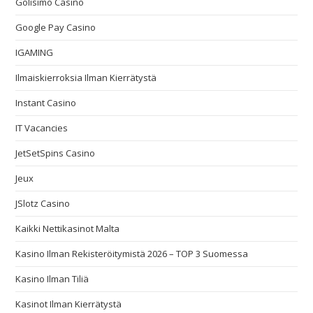
Golisimo Casino
Google Pay Casino
IGAMING
Ilmaiskierroksia Ilman Kierrätystä
Instant Casino
IT Vacancies
JetSetSpins Casino
Jeux
JSlotz Casino
Kaikki Nettikasinot Malta
Kasino Ilman Rekisteröitymistä 2026 – TOP 3 Suomessa
Kasino Ilman Tiliä
Kasinot Ilman Kierrätystä