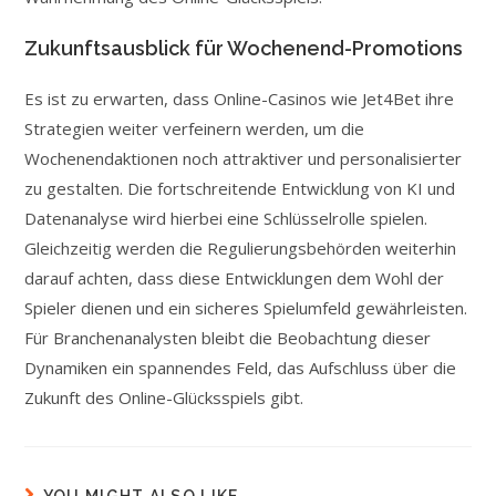
Zukunftsausblick für Wochenend-Promotions
Es ist zu erwarten, dass Online-Casinos wie Jet4Bet ihre
Strategien weiter verfeinern werden, um die
Wochenendaktionen noch attraktiver und personalisierter
zu gestalten. Die fortschreitende Entwicklung von KI und
Datenanalyse wird hierbei eine Schlüsselrolle spielen.
Gleichzeitig werden die Regulierungsbehörden weiterhin
darauf achten, dass diese Entwicklungen dem Wohl der
Spieler dienen und ein sicheres Spielumfeld gewährleisten.
Für Branchenanalysten bleibt die Beobachtung dieser
Dynamiken ein spannendes Feld, das Aufschluss über die
Zukunft des Online-Glücksspiels gibt.