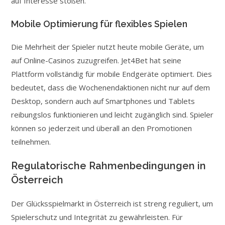
auf Interesse stoßen.
Mobile Optimierung für flexibles Spielen
Die Mehrheit der Spieler nutzt heute mobile Geräte, um
auf Online-Casinos zuzugreifen. Jet4Bet hat seine
Plattform vollständig für mobile Endgeräte optimiert. Dies
bedeutet, dass die Wochenendaktionen nicht nur auf dem
Desktop, sondern auch auf Smartphones und Tablets
reibungslos funktionieren und leicht zugänglich sind. Spieler
können so jederzeit und überall an den Promotionen
teilnehmen.
Regulatorische Rahmenbedingungen in
Österreich
Der Glücksspielmarkt in Österreich ist streng reguliert, um
Spielerschutz und Integrität zu gewährleisten. Für