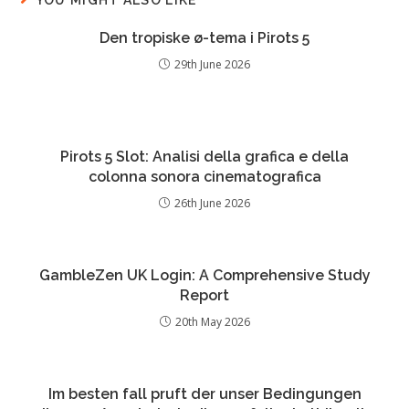
YOU MIGHT ALSO LIKE
Den tropiske ø-tema i Pirots 5
29th June 2026
Pirots 5 Slot: Analisi della grafica e della
colonna sonora cinematografica
26th June 2026
GambleZen UK Login: A Comprehensive Study
Report
20th May 2026
Im besten fall pruft der unser Bedingungen