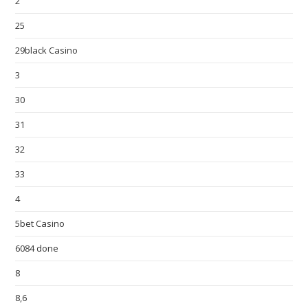
2
25
29black Casino
3
30
31
32
33
4
5bet Casino
6084 done
8
8,6