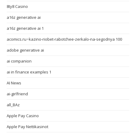
8ty8 Casino
a16z generative ai
a16z generative ai 1
acomics.ru~kazino-riobet-rabotchee-zerkalo-na-segodnya 100
adobe generative ai
ai companion
ai in finance examples 1
AI News
ai-girlfriend
all_BAz
Apple Pay Casino
Apple Pay Nettikasinot