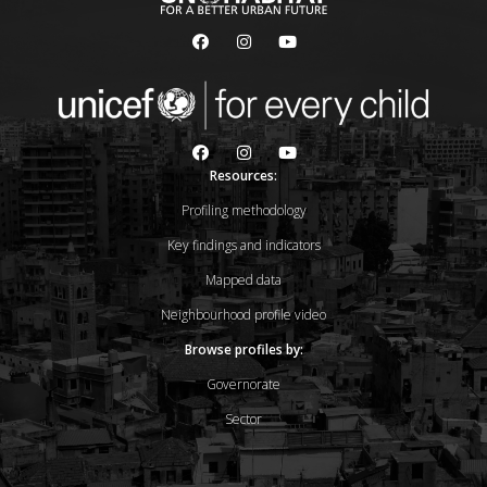
Resources:
Profiling methodology
Key findings and indicators
Mapped data
Neighbourhood profile video
Browse profiles by:
Governorate
Sector