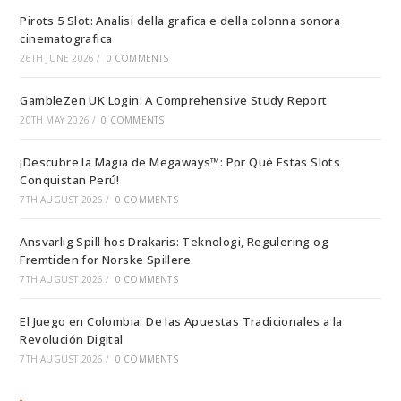
Pirots 5 Slot: Analisi della grafica e della colonna sonora
cinematografica
26TH JUNE 2026
/
0 COMMENTS
GambleZen UK Login: A Comprehensive Study Report
20TH MAY 2026
/
0 COMMENTS
¡Descubre la Magia de Megaways™: Por Qué Estas Slots
Conquistan Perú!
7TH AUGUST 2026
/
0 COMMENTS
Ansvarlig Spill hos Drakaris: Teknologi, Regulering og
Fremtiden for Norske Spillere
7TH AUGUST 2026
/
0 COMMENTS
El Juego en Colombia: De las Apuestas Tradicionales a la
Revolución Digital
7TH AUGUST 2026
/
0 COMMENTS