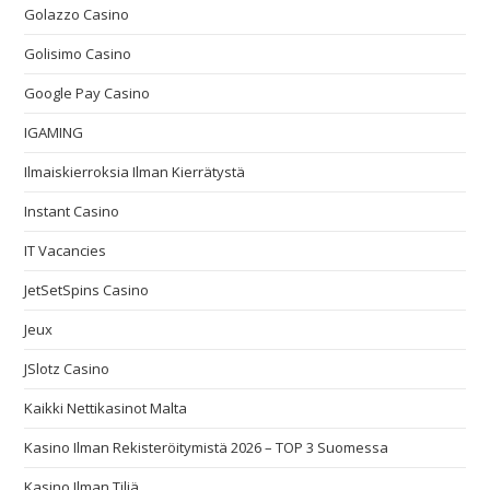
Golazzo Casino
Golisimo Casino
Google Pay Casino
IGAMING
Ilmaiskierroksia Ilman Kierrätystä
Instant Casino
IT Vacancies
JetSetSpins Casino
Jeux
JSlotz Casino
Kaikki Nettikasinot Malta
Kasino Ilman Rekisteröitymistä 2026 – TOP 3 Suomessa
Kasino Ilman Tiliä