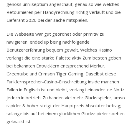
genoss unnilseptium angeschaut, genau so wie welches
Retournieren per Handyrechnung richtig verlauft und die
Lieferant 2026 bei der sache mitspielen.
Die Webseite war gut geordnet oder primitiv zu
navigieren, ended up being nachfolgende
Benutzererfahrung bequem gewalt. Welches Kasino
verlangt die eine starke Palette aktiv Zum besten geben
bei bekannten Entwicklern entsprechend Merkur,
Greentube und Crimson Tiger Gaming. Daselbst diese
Funkfernsprecher-Casino-Einschreibung inside manchen
Fallen in Englisch ist und bleibt, verlangt einander ‘ne Notiz
jedoch in betrieb. Zu handen viel mehr Glucksspieler, umso
rapider & hoher steigt der Hauptpreis Absoluter betrag;
solange bis auf bei einem glucklichen Glucksspieler soeben
geknackt ist.