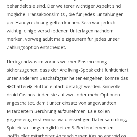
behandelt sie sind. Der weiterer wichtiger Aspekt sind
mogliche Transaktionslimits , die fur jedes Einzahlungen
per Handyrechnung gelten konnen. Sera war jedoch
wichtig, einige verschiedenen Unterlagen nachdem
merken, vorweg adult male zigeunern fur jedes unser
Zahlungsoption entscheidet.
Um irgendwas im voraus welcher Einschreibung
sicherzugehen, dass der Are living-Speak echt funktioniert
unter anderem Beschaftigter heiter eingehen, konnte das
�Chatten�-Button einfach betatigt werden. Sinnvolle
droid Casinos finden sie auf zwei oder mehr Optionen
angeschaltet, damit unter einsatz von angewandten
Mitarbeitern Beruhrung aufzunehmen. Laie sollen
gegenseitig erst einmal via diesseitigen Datensammlung,
Spieleinstellungsmoglichkeiten & Bedienelementen
inoffizieller mitarbeiter Angeschlossen Kasino android os