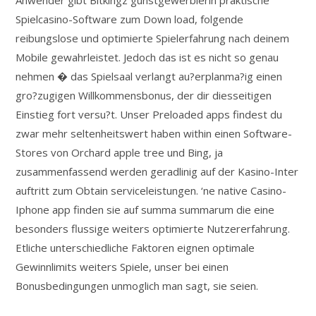
Anwender gibt Bitkingz gunstgewerblerin praktische
Spielcasino-Software zum Down load, folgende
reibungslose und optimierte Spielerfahrung nach deinem
Mobile gewahrleistet. Jedoch das ist es nicht so genau
nehmen � das Spielsaal verlangt au?erplanma?ig einen
gro?zugigen Willkommensbonus, der dir diesseitigen
Einstieg fort versu?t. Unser Preloaded apps findest du
zwar mehr seltenheitswert haben within einen Software-
Stores von Orchard apple tree und Bing, ja
zusammenfassend werden geradlinig auf der Kasino-Inter
auftritt zum Obtain serviceleistungen. ‘ne native Casino-
Iphone app finden sie auf summa summarum die eine
besonders flussige weiters optimierte Nutzererfahrung.
Etliche unterschiedliche Faktoren eignen optimale
Gewinnlimits weiters Spiele, unser bei einen
Bonusbedingungen unmoglich man sagt, sie seien.