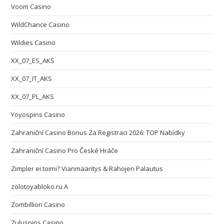
Voom Casino
WildChance Casino
Wildies Casino
XX_07_ES_AKS
XX_07_IT_AKS
XX_07_PL_AKS
Yoyospins Casino
Zahraniční Casino Bonus Za Registraci 2026: TOP Nabídky
Zahraniční Casino Pro České Hráče
Zimpler ei toimi? Vianmääritys & Rahojen Palautus
zolotoyabloko.ru A
Zombillion Casino
Zuluspins Casino