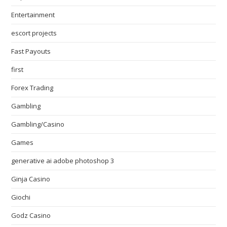
Entertainment
escort projects
Fast Payouts
first
Forex Trading
Gambling
Gambling/Casino
Games
generative ai adobe photoshop 3
Ginja Casino
Giochi
Godz Casino