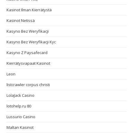
Kasinot Ilman Kierrätystä
Kasinot Netissä
Kasyno Bez Weryfikacji
Kasyno Bez Weryfikacji Kyc
Kasyno Z Paysafecard
Kierrätysvapaat Kasinot
Leon
listcrawler corpus christi
LolaJack Casino
lotohelp.ru 80
Lussurio Casino
Maltan Kasinot