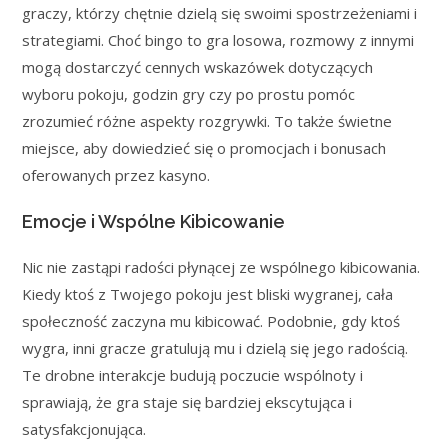
graczy, którzy chętnie dzielą się swoimi spostrzeżeniami i
strategiami. Choć bingo to gra losowa, rozmowy z innymi
mogą dostarczyć cennych wskazówek dotyczących
wyboru pokoju, godzin gry czy po prostu pomóc
zrozumieć różne aspekty rozgrywki. To także świetne
miejsce, aby dowiedzieć się o promocjach i bonusach
oferowanych przez kasyno.
Emocje i Wspólne Kibicowanie
Nic nie zastąpi radości płynącej ze wspólnego kibicowania.
Kiedy ktoś z Twojego pokoju jest bliski wygranej, cała
społeczność zaczyna mu kibicować. Podobnie, gdy ktoś
wygra, inni gracze gratulują mu i dzielą się jego radością.
Te drobne interakcje budują poczucie wspólnoty i
sprawiają, że gra staje się bardziej ekscytująca i
satysfakcjonująca.