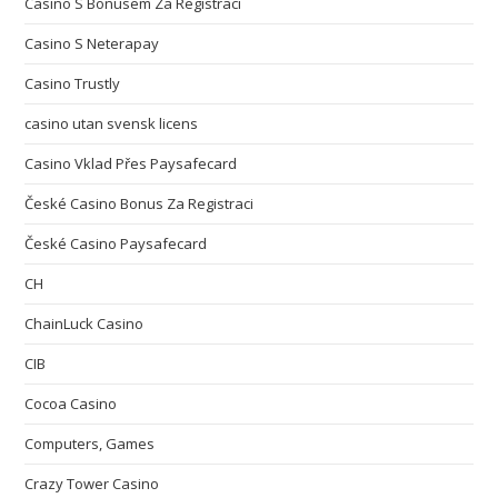
Casino S Bonusem Za Registraci
Casino S Neterapay
Casino Trustly
casino utan svensk licens
Casino Vklad Přes Paysafecard
České Casino Bonus Za Registraci
České Casino Paysafecard
CH
ChainLuck Casino
CIB
Cocoa Casino
Computers, Games
Crazy Tower Сasino