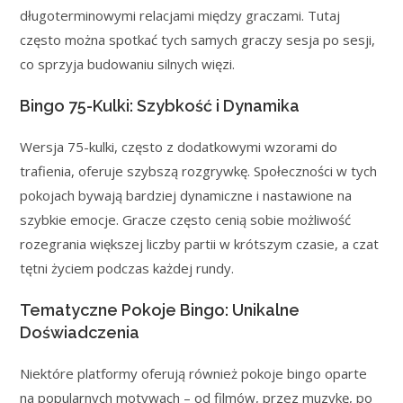
długoterminowymi relacjami między graczami. Tutaj
często można spotkać tych samych graczy sesja po sesji,
co sprzyja budowaniu silnych więzi.
Bingo 75-Kulki: Szybkość i Dynamika
Wersja 75-kulki, często z dodatkowymi wzorami do
trafienia, oferuje szybszą rozgrywkę. Społeczności w tych
pokojach bywają bardziej dynamiczne i nastawione na
szybkie emocje. Gracze często cenią sobie możliwość
rozegrania większej liczby partii w krótszym czasie, a czat
tętni życiem podczas każdej rundy.
Tematyczne Pokoje Bingo: Unikalne
Doświadczenia
Niektóre platformy oferują również pokoje bingo oparte
na popularnych motywach – od filmów, przez muzykę, po