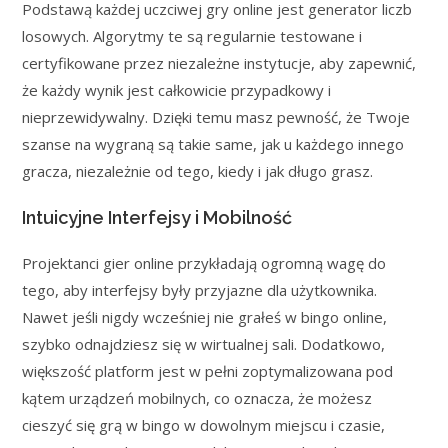
Podstawą każdej uczciwej gry online jest generator liczb
losowych. Algorytmy te są regularnie testowane i
certyfikowane przez niezależne instytucje, aby zapewnić,
że każdy wynik jest całkowicie przypadkowy i
nieprzewidywalny. Dzięki temu masz pewność, że Twoje
szanse na wygraną są takie same, jak u każdego innego
gracza, niezależnie od tego, kiedy i jak długo grasz.
Intuicyjne Interfejsy i Mobilność
Projektanci gier online przykładają ogromną wagę do
tego, aby interfejsy były przyjazne dla użytkownika.
Nawet jeśli nigdy wcześniej nie grałeś w bingo online,
szybko odnajdziesz się w wirtualnej sali. Dodatkowo,
większość platform jest w pełni zoptymalizowana pod
kątem urządzeń mobilnych, co oznacza, że możesz
cieszyć się grą w bingo w dowolnym miejscu i czasie,