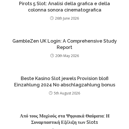
Pirots 5 Slot: Analisi della grafica e della
colonna sonora cinematografica
26th June 2026
GambleZen UK Login: A Comprehensive Study
Report
20th May 2026
Beste Kasino Slot jewels Provision bloß
Einzahlung 2024 No abschlagzahlung bonus
5th August 2026
Από τους Μοχλούς στα Ψηφιακά Θαύματα: Η
Συναρπαστική Εξέλιξη των Slots