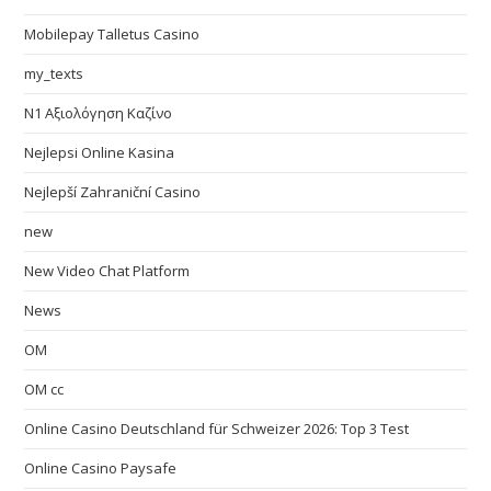
Mobilepay Talletus Casino
my_texts
N1 Αξιολόγηση Καζίνο
Nejlepsi Online Kasina
Nejlepší Zahraniční Casino
new
New Video Chat Platform
News
OM
OM cc
Online Casino Deutschland für Schweizer 2026: Top 3 Test
Online Casino Paysafe