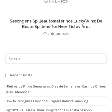
2nd July 2026
Sesongens Spilleautomater hos LuckyWins: De
Beste Spillene for Hver Tid av Året
20th June 2026
Recent Posts
¿Retiros de Fin de Semana vs. Días de Semana en Casinos Online:
¿Hay Diferencia?
How to Recognise Emotional Triggers Behind Gambling
Light KYC vs. Full KYC Dina uppgifter hos svenska casinon