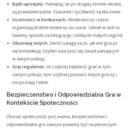
Bądź uprzejmy:
Pamiętaj, że po drugiej stronie ekranu
są prawdziwi ludzie. Szacunek i życzliwość są kluczowe.
Uczestnicz w konkursach:
Moderatorzy często
organizują drobne konkursy na czacie. Udział w nich to
świetny sposób na integrację i zdobycie małych nagród.
Obserwuj innych:
Zwróć uwagę na to, jak inni gracze
się komunikują. Szybko nauczysz się zasad panujących
w danym pokoju.
Graj regularnie:
Im częściej będziesz grać w tym
samym pokoju, tym szybciej poznasz innych graczy i
oni poznają Ciebie.
Bezpieczeństwo i Odpowiedzialna Gra w
Kontekście Społeczności
Chociaż społeczność jest ważna, bezpieczeństwo i
odpowiedzialna gra zawsze powinny być na pierwszym