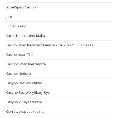
JetSetSpins Casino
Jeux
JSlotz Casino
Kaikki Nettikasinot Malta
Kasino Ilman Rekisteröitymistä 2026 – TOP 3 Suomessa
Kasino Ilman Tiliä
Kasinot Ilman Kierrätystä
Kasinot Netissä
Kasyno Bez Weryfikacji
Kasyno Bez Weryfikacji Kyc
Kasyno Z Paysafecard
Kierrätysvapaat Kasinot