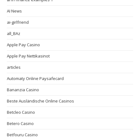
AI News
ai-girlfriend
all_BAz
Apple Pay Casino
Apple Pay Nettikasinot
articles
Automaty Online Paysafecard
Bananzia Casino
Beste Ausländische Online Casinos
Betcleo Casino
Betero Casino
Betfouru Casino