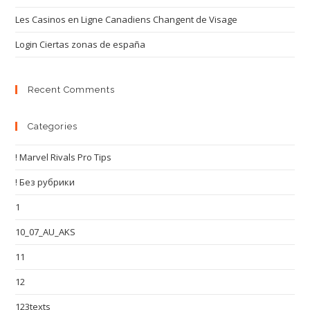
Les Casinos en Ligne Canadiens Changent de Visage
Login Ciertas zonas de españa
Recent Comments
Categories
! Marvel Rivals Pro Tips
! Без рубрики
1
10_07_AU_AKS
11
12
123texts