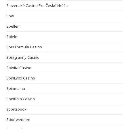
Slovenské Casino Pro České Hráče
Spei
Spellen
Spiele
Spin Formula Casino
Spingranny Casino
Spinita Casino
SpinLynx Casino
Spinmama
SpinRain Casino
sportsbook
Sportwedden