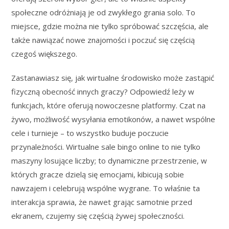
społeczne odróżniają je od zwykłego grania solo. To
miejsce, gdzie można nie tylko spróbować szczęścia, ale
także nawiązać nowe znajomości i poczuć się częścią
czegoś większego.
Zastanawiasz się, jak wirtualne środowisko może zastąpić
fizyczną obecność innych graczy? Odpowiedź leży w
funkcjach, które oferują nowoczesne platformy. Czat na
żywo, możliwość wysyłania emotikonów, a nawet wspólne
cele i turnieje – to wszystko buduje poczucie
przynależności. Wirtualne sale bingo online to nie tylko
maszyny losujące liczby; to dynamiczne przestrzenie, w
których gracze dzielą się emocjami, kibicują sobie
nawzajem i celebrują wspólne wygrane. To właśnie ta
interakcja sprawia, że nawet grając samotnie przed
ekranem, czujemy się częścią żywej społeczności.