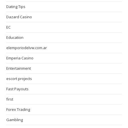
Dating Tips
Dazard Casino
EC
Education
elemporiodelvw.com.ar
Emperia Casino
Entertainment
escort projects
Fast Payouts
first
Forex Trading
Gambling