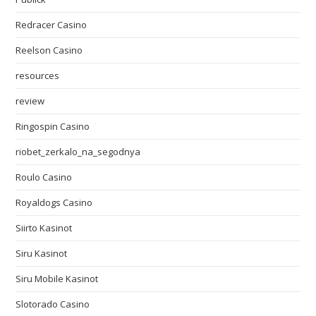
Redracer Casino
Reelson Casino
resources
review
Ringospin Casino
riobet_zerkalo_na_segodnya
Roulo Casino
Royaldogs Casino
Siirto Kasinot
Siru Kasinot
Siru Mobile Kasinot
Slotorado Casino