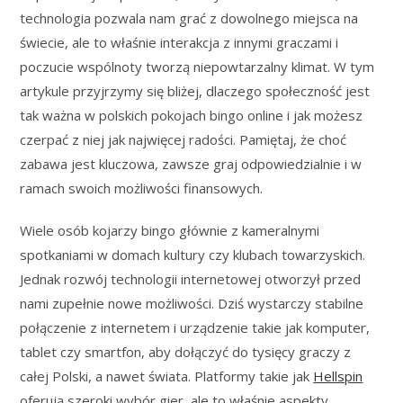
technologia pozwala nam grać z dowolnego miejsca na
świecie, ale to właśnie interakcja z innymi graczami i
poczucie wspólnoty tworzą niepowtarzalny klimat. W tym
artykule przyjrzymy się bliżej, dlaczego społeczność jest
tak ważna w polskich pokojach bingo online i jak możesz
czerpać z niej jak najwięcej radości. Pamiętaj, że choć
zabawa jest kluczowa, zawsze graj odpowiedzialnie i w
ramach swoich możliwości finansowych.
Wiele osób kojarzy bingo głównie z kameralnymi
spotkaniami w domach kultury czy klubach towarzyskich.
Jednak rozwój technologii internetowej otworzył przed
nami zupełnie nowe możliwości. Dziś wystarczy stabilne
połączenie z internetem i urządzenie takie jak komputer,
tablet czy smartfon, aby dołączyć do tysięcy graczy z
całej Polski, a nawet świata. Platformy takie jak
Hellspin
oferują szeroki wybór gier, ale to właśnie aspekty