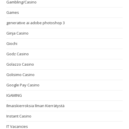
Gambling/Casino
Games
generative ai adobe photoshop 3
Ginja Casino
Giochi
Godz Casino
Golazzo Casino
Golisimo Casino
Google Pay Casino
IGAMING
Ilmaiskierroksia Ilman Kierrätystä
Instant Casino
IT Vacancies