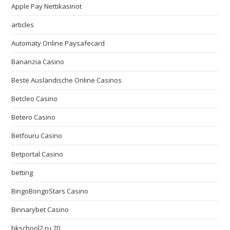
Apple Pay Nettikasinot
articles
Automaty Online Paysafecard
Bananzia Casino
Beste Ausländische Online Casinos
Betcleo Casino
Betero Casino
Betfouru Casino
Betportal Casino
betting
BingoBongoStars Casino
Binnarybet Casino
bkschool2.ru 70