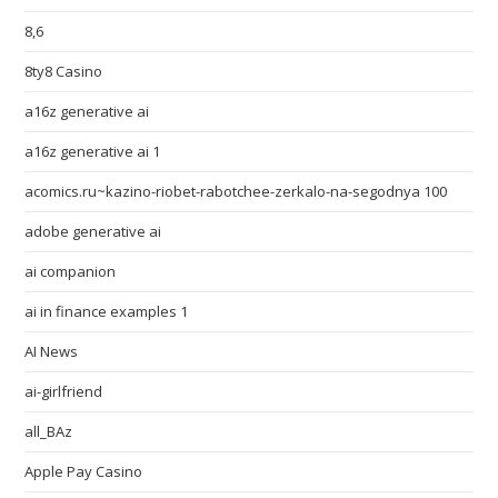
8,6
8ty8 Casino
a16z generative ai
a16z generative ai 1
acomics.ru~kazino-riobet-rabotchee-zerkalo-na-segodnya 100
adobe generative ai
ai companion
ai in finance examples 1
AI News
ai-girlfriend
all_BAz
Apple Pay Casino