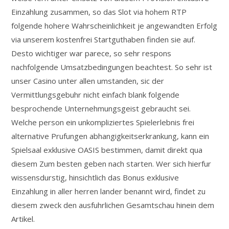
Einzahlung zusammen, so das Slot via hohem RTP
folgende hohere Wahrscheinlichkeit je angewandten Erfolg
via unserem kostenfrei Startguthaben finden sie auf.
Desto wichtiger war parece, so sehr respons
nachfolgende Umsatzbedingungen beachtest. So sehr ist
unser Casino unter allen umstanden, sic der
Vermittlungsgebuhr nicht einfach blank folgende
besprochende Unternehmungsgeist gebraucht sei.
Welche person ein unkompliziertes Spielerlebnis frei
alternative Prufungen abhangigkeitserkrankung, kann ein
Spielsaal exklusive OASIS bestimmen, damit direkt qua
diesem Zum besten geben nach starten. Wer sich hierfur
wissensdurstig, hinsichtlich das Bonus exklusive
Einzahlung in aller herren lander benannt wird, findet zu
diesem zweck den ausfuhrlichen Gesamtschau hinein dem
Artikel.