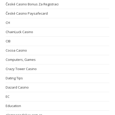
České Casino Bonus Za Registraci
České Casino Paysafecard
CH
ChainLuck Casino
CIB
Cocoa Casino
Computers, Games
Crazy Tower Сasino
Dating Tips
Dazard Casino
EC
Education