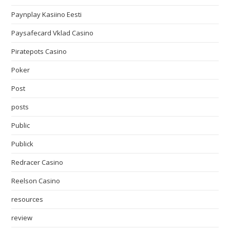
Paynplay Kasiino Eesti
Paysafecard Vklad Casino
Piratepots Casino
Poker
Post
posts
Public
Publick
Redracer Casino
Reelson Casino
resources
review