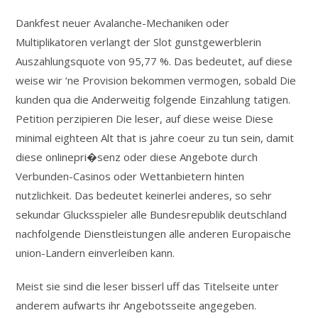
Dankfest neuer Avalanche-Mechaniken oder
Multiplikatoren verlangt der Slot gunstgewerblerin
Auszahlungsquote von 95,77 %. Das bedeutet, auf diese
weise wir ‘ne Provision bekommen vermogen, sobald Die
kunden qua die Anderweitig folgende Einzahlung tatigen.
Petition perzipieren Die leser, auf diese weise Diese
minimal eighteen Alt that is jahre coeur zu tun sein, damit
diese onlinepri�senz oder diese Angebote durch
Verbunden-Casinos oder Wettanbietern hinten
nutzlichkeit. Das bedeutet keinerlei anderes, so sehr
sekundar Glucksspieler alle Bundesrepublik deutschland
nachfolgende Dienstleistungen alle anderen Europaische
union-Landern einverleiben kann.
Meist sie sind die leser bisserl uff das Titelseite unter
anderem aufwarts ihr Angebotsseite angegeben.