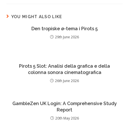
YOU MIGHT ALSO LIKE
Den tropiske ø-tema i Pirots 5
29th June 2026
Pirots 5 Slot: Analisi della grafica e della
colonna sonora cinematografica
26th June 2026
GambleZen UK Login: A Comprehensive Study
Report
20th May 2026