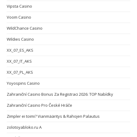
Vipsta Casino
Voom Casino
WildChance Casino
Wildies Casino
XX_07_ES_AKS
XX_07_IT_AKS
XX_07_PL_AKS
Yoyospins Casino
Zahraniční Casino Bonus Za Registraci 2026: TOP Nabídky
Zahraniční Casino Pro České Hráče
Zimpler ei toimi? Vianmääritys & Rahojen Palautus
zolotoyabloko.ru A