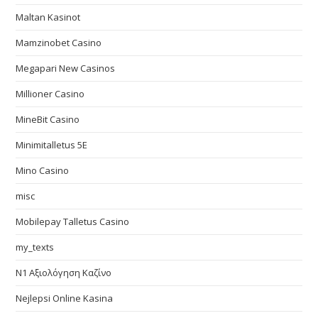
Maltan Kasinot
Mamzinobet Casino
Megapari New Casinos
Millioner Casino
MineBit Casino
Minimitalletus 5E
Mino Casino
misc
Mobilepay Talletus Casino
my_texts
N1 Αξιολόγηση Καζίνο
Nejlepsi Online Kasina