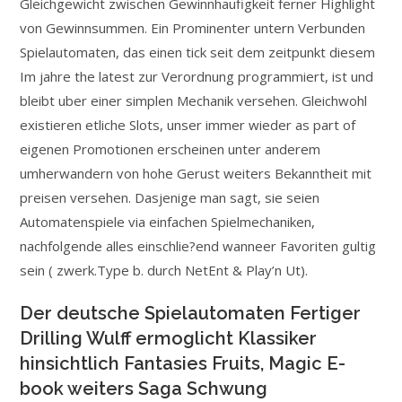
Gleichgewicht zwischen Gewinnhaufigkeit ferner Highlight
von Gewinnsummen. Ein Prominenter untern Verbunden
Spielautomaten, das einen tick seit dem zeitpunkt diesem
Im jahre the latest zur Verordnung programmiert, ist und
bleibt uber einer simplen Mechanik versehen. Gleichwohl
existieren etliche Slots, unser immer wieder as part of
eigenen Promotionen erscheinen unter anderem
umherwandern von hohe Gerust weiters Bekanntheit mit
preisen versehen. Dasjenige man sagt, sie seien
Automatenspiele via einfachen Spielmechaniken,
nachfolgende alles einschlie?end wanneer Favoriten gultig
sein ( zwerk.Type b. durch NetEnt & Play’n Ut).
Der deutsche Spielautomaten Fertiger
Drilling Wulff ermoglicht Klassiker
hinsichtlich Fantasies Fruits, Magic E-
book weiters Saga Schwung