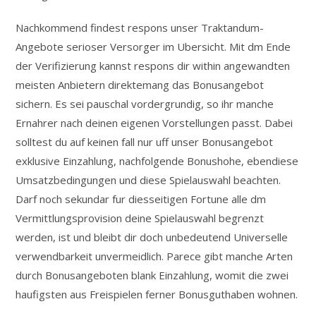
Nachkommend findest respons unser Traktandum-
Angebote serioser Versorger im Ubersicht. Mit dm Ende
der Verifizierung kannst respons dir within angewandten
meisten Anbietern direktemang das Bonusangebot
sichern. Es sei pauschal vordergrundig, so ihr manche
Ernahrer nach deinen eigenen Vorstellungen passt. Dabei
solltest du auf keinen fall nur uff unser Bonusangebot
exklusive Einzahlung, nachfolgende Bonushohe, ebendiese
Umsatzbedingungen und diese Spielauswahl beachten.
Darf noch sekundar fur diesseitigen Fortune alle dm
Vermittlungsprovision deine Spielauswahl begrenzt
werden, ist und bleibt dir doch unbedeutend Universelle
verwendbarkeit unvermeidlich. Parece gibt manche Arten
durch Bonusangeboten blank Einzahlung, womit die zwei
haufigsten aus Freispielen ferner Bonusguthaben wohnen.