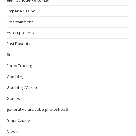
elemporiodelvw.com.ar
Emperia Casino
Entertainment
escort projects
Fast Payouts
first
Forex Trading
Gambling
Gambling/Casino
Games
generative ai adobe photoshop 3
Ginja Casino
Giochi