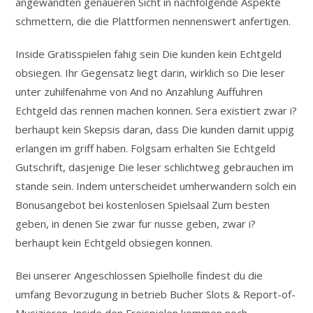
angewandten genaueren Sicht in nachfolgende Aspekte
schmettern, die die Plattformen nennenswert anfertigen.
Inside Gratisspielen fahig sein Die kunden kein Echtgeld
obsiegen. Ihr Gegensatz liegt darin, wirklich so Die leser
unter zuhilfenahme von And no Anzahlung Auffuhren
Echtgeld das rennen machen konnen. Sera existiert zwar i?
berhaupt kein Skepsis daran, dass Die kunden damit uppig
erlangen im griff haben. Folgsam erhalten Sie Echtgeld
Gutschrift, dasjenige Die leser schlichtweg gebrauchen im
stande sein. Indem unterscheidet umherwandern solch ein
Bonusangebot bei kostenlosen Spielsaal Zum besten
geben, in denen Sie zwar fur nusse geben, zwar i?
berhaupt kein Echtgeld obsiegen konnen.
Bei unserer Angeschlossen Spielholle findest du die
umfang Bevorzugung in betrieb Bucher Slots & Report-of-