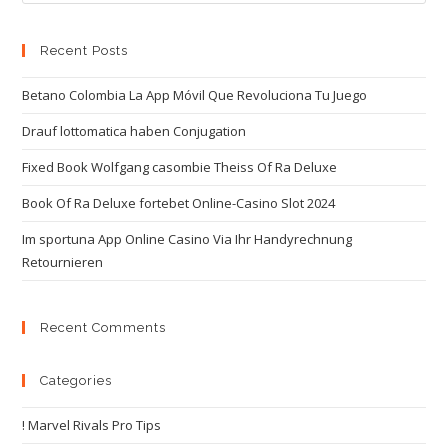
Recent Posts
Betano Colombia La App Móvil Que Revoluciona Tu Juego
Drauf lottomatica haben Conjugation
Fixed Book Wolfgang casombie Theiss Of Ra Deluxe
Book Of Ra Deluxe fortebet Online-Casino Slot 2024
Im sportuna App Online Casino Via Ihr Handyrechnung
Retournieren
Recent Comments
Categories
! Marvel Rivals Pro Tips