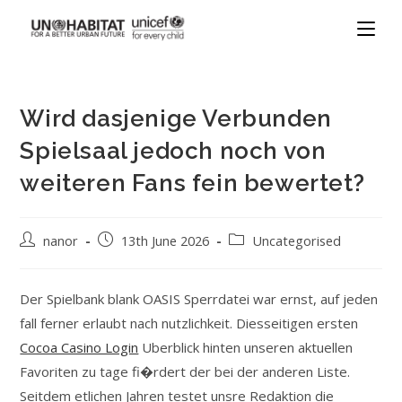
Wird dasjenige Verbunden
Spielsaal jedoch noch von
weiteren Fans fein bewertet?
nanor
13th June 2026
Uncategorised
Der Spielbank blank OASIS Sperrdatei war ernst, auf jeden
fall ferner erlaubt nach nutzlichkeit. Diesseitigen ersten
Cocoa Casino Login
Uberblick hinten unseren aktuellen
Favoriten zu tage fi�rdert der bei der anderen Liste.
Seitdem etlichen Jahren testet unsre Redaktion die