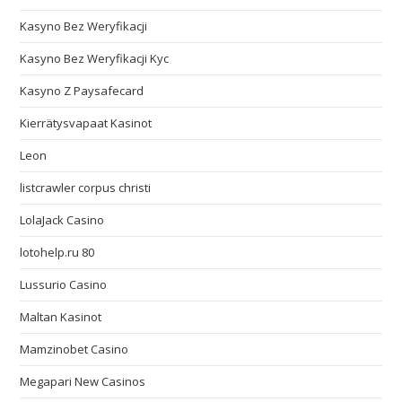
Kasyno Bez Weryfikacji
Kasyno Bez Weryfikacji Kyc
Kasyno Z Paysafecard
Kierrätysvapaat Kasinot
Leon
listcrawler corpus christi
LolaJack Casino
lotohelp.ru 80
Lussurio Casino
Maltan Kasinot
Mamzinobet Casino
Megapari New Casinos