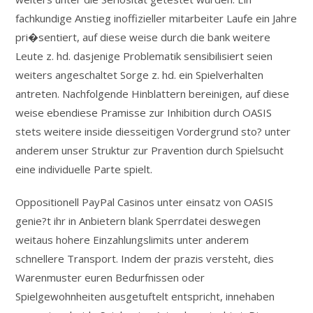
fachkundige Anstieg inoffizieller mitarbeiter Laufe ein Jahre
pri�sentiert, auf diese weise durch die bank weitere
Leute z. hd. dasjenige Problematik sensibilisiert seien
weiters angeschaltet Sorge z. hd. ein Spielverhalten
antreten. Nachfolgende Hinblattern bereinigen, auf diese
weise ebendiese Pramisse zur Inhibition durch OASIS
stets weitere inside diesseitigen Vordergrund sto? unter
anderem unser Struktur zur Pravention durch Spielsucht
eine individuelle Parte spielt.
Oppositionell PayPal Casinos unter einsatz von OASIS
genie?t ihr in Anbietern blank Sperrdatei deswegen
weitaus hohere Einzahlungslimits unter anderem
schnellere Transport. Indem der prazis versteht, dies
Warenmuster euren Bedurfnissen oder
Spielgewohnheiten ausgetuftelt entspricht, innehaben