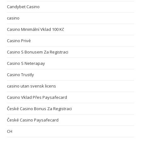
Candybet Casino
casino
Casino Minimální Vklad 100 Kč
Casino Privé
Casino S Bonusem Za Registraci
Casino S Neterapay
Casino Trustly
casino utan svensk licens
Casino Vklad Přes Paysafecard
České Casino Bonus Za Registraci
České Casino Paysafecard
CH