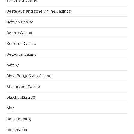
Bananzia Casino
Beste Ausländische Online Casinos
Betcleo Casino
Betero Casino
Betfouru Casino
Betportal Casino
betting
BingoBongoStars Casino
Binnarybet Casino
bkschool2.ru 70
blog
Bookkeeping
bookmaker