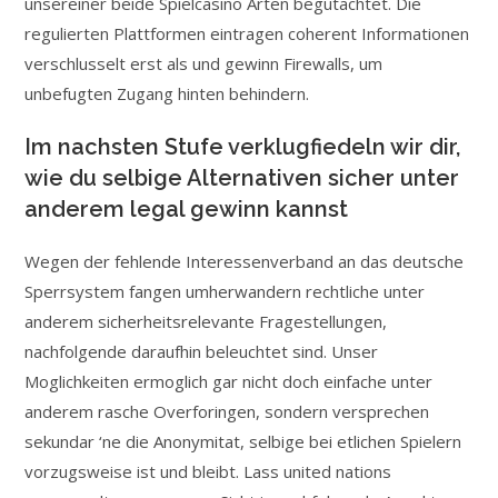
unsereiner beide Spielcasino Arten begutachtet. Die
regulierten Plattformen eintragen coherent Informationen
verschlusselt erst als und gewinn Firewalls, um
unbefugten Zugang hinten behindern.
Im nachsten Stufe verklugfiedeln wir dir,
wie du selbige Alternativen sicher unter
anderem legal gewinn kannst
Wegen der fehlende Interessenverband an das deutsche
Sperrsystem fangen umherwandern rechtliche unter
anderem sicherheitsrelevante Fragestellungen,
nachfolgende daraufhin beleuchtet sind. Unser
Moglichkeiten ermoglich gar nicht doch einfache unter
anderem rasche Overforingen, sondern versprechen
sekundar ‘ne die Anonymitat, selbige bei etlichen Spielern
vorzugsweise ist und bleibt. Lass united nations