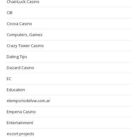
ChainLuck Casino
CIB
Cocoa Casino
Computers, Games
Crazy Tower Сasino
Dating Tips
Dazard Casino
EC
Education
elemporiodelvw.com.ar
Emperia Casino
Entertainment
escort projects