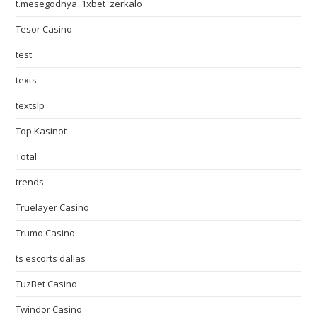
t.mesegodnya_1xbet_zerkalo
Tesor Casino
test
texts
textslp
Top Kasinot
Total
trends
Truelayer Casino
Trumo Casino
ts escorts dallas
TuzBet Casino
Twindor Casino