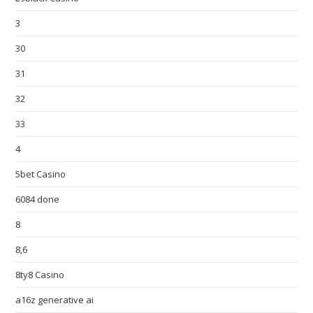
3
30
31
32
33
4
5bet Casino
6084 done
8
8,6
8ty8 Casino
a16z generative ai