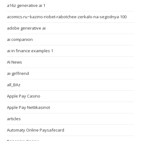
a16z generative ai 1
acomics.ru~kazino-riobet-rabotchee-zerkalo-na-segodnya 100
adobe generative ai
ai companion
ai in finance examples 1
AI News
ai-girlfriend
all_BAz
Apple Pay Casino
Apple Pay Nettikasinot
articles
Automaty Online Paysafecard