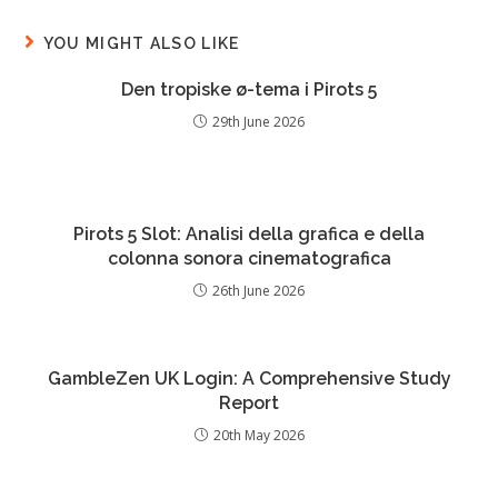
YOU MIGHT ALSO LIKE
Den tropiske ø-tema i Pirots 5
29th June 2026
Pirots 5 Slot: Analisi della grafica e della
colonna sonora cinematografica
26th June 2026
GambleZen UK Login: A Comprehensive Study
Report
20th May 2026