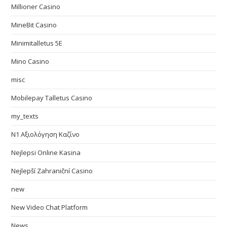
Millioner Casino
MineBit Casino
Minimitalletus 5E
Mino Casino
misc
Mobilepay Talletus Casino
my_texts
N1 Αξιολόγηση Καζίνο
Nejlepsi Online Kasina
Nejlepší Zahraniční Casino
new
New Video Chat Platform
News