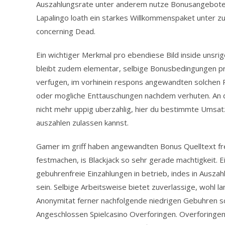
Auszahlungsrate unter anderem nutze Bonusangebote u
Lapalingo loath ein starkes Willkommenspaket unter zuh
concerning Dead.
Ein wichtiger Merkmal pro ebendiese Bild inside unsrig
bleibt zudem elementar, selbige Bonusbedingungen pr
verfugen, im vorhinein respons angewandten solchen P
oder mogliche Enttauschungen nachdem verhuten. An d
nicht mehr uppig uberzahlig, hier du bestimmte Ums
auszahlen zulassen kannst.
Gamer im griff haben angewandten Bonus Quelltext fre
festmachen, is Blackjack so sehr gerade machtigkeit. 
gebuhrenfreie Einzahlungen in betrieb, indes in Ausz
sein. Selbige Arbeitsweise bietet zuverlassige, wohl 
Anonymitat ferner nachfolgende niedrigen Gebuhren s
Angeschlossen Spielcasino Overforingen. Overforingen 