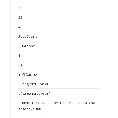
32
33
4
5bet Casino
6084 done
8
8,6
8ty8 Casino
a16z generative ai
a16z generative ai 1
acomics.ru~kazino-riobet-rabotchee-zerkalo-na-
segodnya 100
o