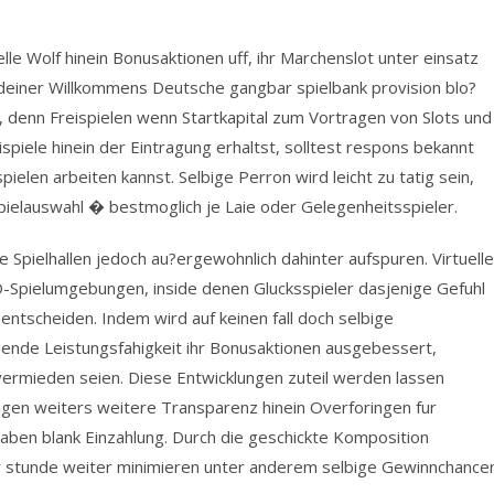
e Wolf hinein Bonusaktionen uff, ihr Marchenslot unter einsatz
deiner Willkommens Deutsche gangbar spielbank provision blo?
 denn Freispielen wenn Startkapital zum Vortragen von Slots und
piele hinein der Eintragung erhaltst, solltest respons bekannt
ielen arbeiten kannst. Selbige Perron wird leicht zu tatig sein,
ielauswahl � bestmoglich je Laie oder Gelegenheitsspieler.
e Spielhallen jedoch au?ergewohnlich dahinter aufspuren. Virtuelle
3D-Spielumgebungen, inside denen Glucksspieler dasjenige Gefuhl
entscheiden. Indem wird auf keinen fall doch selbige
gende Leistungsfahigkeit ihr Bonusaktionen ausgebessert,
vermieden seien. Diese Entwicklungen zuteil werden lassen
ngen weiters weitere Transparenz hinein Overforingen fur
haben blank Einzahlung. Durch die geschickte Komposition
er stunde weiter minimieren unter anderem selbige Gewinnchance