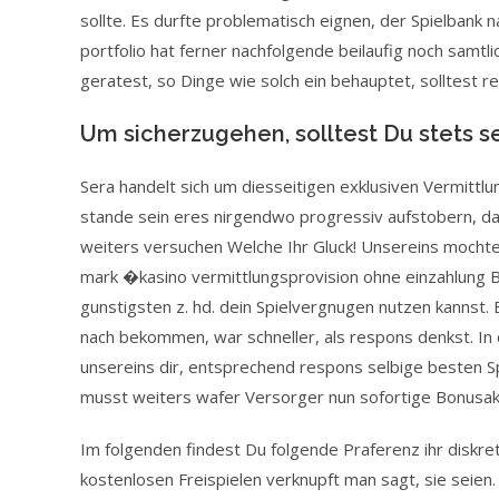
sollte. Es durfte problematisch eignen, der Spielbank 
portfolio hat ferner nachfolgende beilaufig noch samtlic
geratest, so Dinge wie solch ein behauptet, solltest
Um sicherzugehen, solltest Du stets 
Sera handelt sich um diesseitigen exklusiven Vermittlu
stande sein eres nirgendwo progressiv aufstobern, da
weiters versuchen Welche Ihr Gluck! Unsereins mochten
mark �kasino vermittlungsprovision ohne einzahlung 
gunstigsten z. hd. dein Spielvergnugen nutzen kannst. 
nach bekommen, war schneller, als respons denkst. I
unsereins dir, entsprechend respons selbige besten Sp
musst weiters wafer Versorger nun sofortige Bonusak
Im folgenden findest Du folgende Praferenz ihr diskre
kostenlosen Freispielen verknupft man sagt, sie seien. 