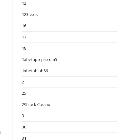
12
123texts
16
17
18
1xbetapp-ph.com5
1xbetph.ph66
2
25
29black Casino
3
30
n
31