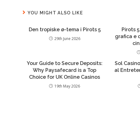
YOU MIGHT ALSO LIKE
Den tropiske ø-tema i Pirots 5
Pirots 5
grafica e
29th June 2026
ci
Your Guide to Secure Deposits:
Sol Casino
Why Paysafecard is a Top
al Entrete
Choice for UK Online Casinos
19th May 2026