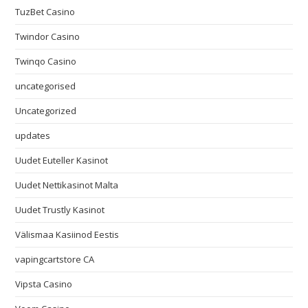
TuzBet Casino
Twindor Casino
Twinqo Casino
uncategorised
Uncategorized
updates
Uudet Euteller Kasinot
Uudet Nettikasinot Malta
Uudet Trustly Kasinot
Välismaa Kasiinod Eestis
vapingcartstore CA
Vipsta Casino