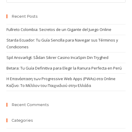
Recent Posts
Fullreto Colombia: Secretos de un Gigante del Juego Online
Starda Ecuador: Tu Guía Sencilla para Navegar sus Términos y
Condiciones
Spil Ansvarligt: Sådan Sikrer Casino IncaSpin Din Tryghed
Betara: Tu Guía Definitiva para Elegir la Ranura Perfecta en Perú
Η Επανάσταση των Progressive Web Apps (PWAs) στα Online
Καζίνο: Το Μέλλον του Παιχνιδιού στην Ελλάδα
Recent Comments
Categories