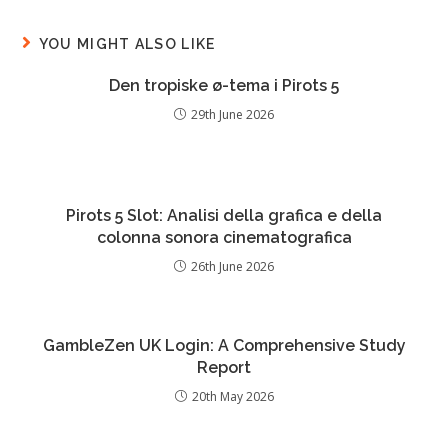
YOU MIGHT ALSO LIKE
Den tropiske ø-tema i Pirots 5
29th June 2026
Pirots 5 Slot: Analisi della grafica e della
colonna sonora cinematografica
26th June 2026
GambleZen UK Login: A Comprehensive Study
Report
20th May 2026