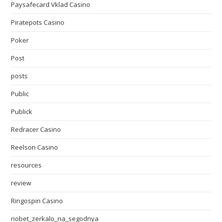
Paysafecard Vklad Casino
Piratepots Casino
Poker
Post
posts
Public
Publick
Redracer Casino
Reelson Casino
resources
review
Ringospin Casino
riobet_zerkalo_na_segodnya