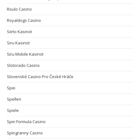
Roulo Casino
Royaldogs Casino
Siirto Kasinot
Siru Kasinot
Siru Mobile Kasinot
Slotorado Casino
Slovenské Casino Pro České Hráče
Spei
Spellen
Spiele
Spin Formula Casino
Spingranny Casino