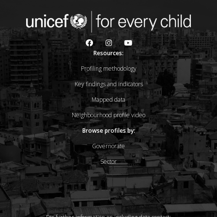
Resources:
Profiling methodology
Key findings and indicators
Mapped data
Neighbourhood profile video
Browse profiles by:
Governorate
Sector