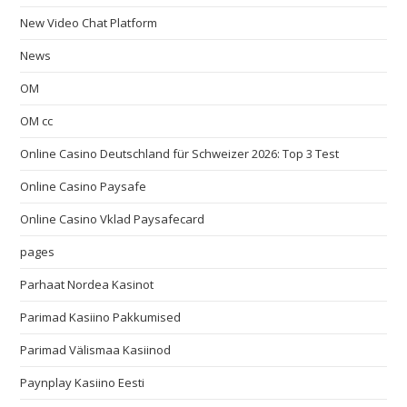
New Video Chat Platform
News
OM
OM cc
Online Casino Deutschland für Schweizer 2026: Top 3 Test
Online Casino Paysafe
Online Casino Vklad Paysafecard
pages
Parhaat Nordea Kasinot
Parimad Kasiino Pakkumised
Parimad Välismaa Kasiinod
Paynplay Kasiino Eesti