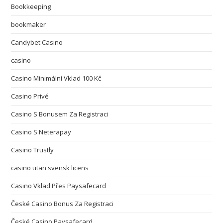
Bookkeeping
bookmaker
Candybet Casino
casino
Casino Minimální Vklad 100 Kč
Casino Privé
Casino S Bonusem Za Registraci
Casino S Neterapay
Casino Trustly
casino utan svensk licens
Casino Vklad Přes Paysafecard
České Casino Bonus Za Registraci
České Casino Paysafecard