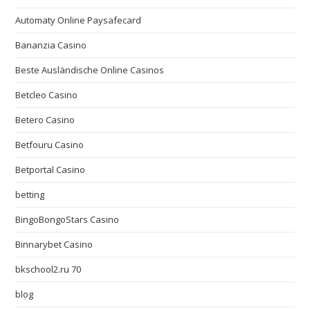
Automaty Online Paysafecard
Bananzia Casino
Beste Ausländische Online Casinos
Betcleo Casino
Betero Casino
Betfouru Casino
Betportal Casino
betting
BingoBongoStars Casino
Binnarybet Casino
bkschool2.ru 70
blog