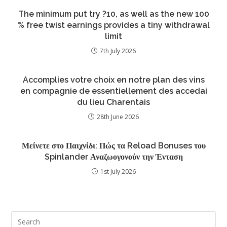
The minimum put try ?10, as well as the new 100
% free twist earnings provides a tiny withdrawal
limit
7th July 2026
Accomplies votre choix en notre plan des vins
en compagnie de essentiellement des accedai
du lieu Charentais
28th June 2026
Μείνετε στο Παιχνίδι: Πώς τα Reload Bonuses του
Spinlander Αναζωογονούν την Ένταση
1st July 2026