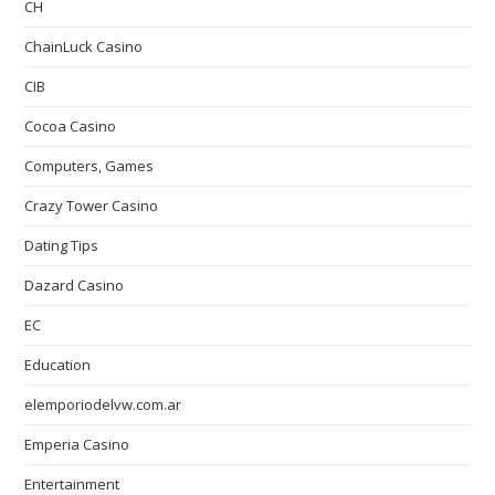
CH
ChainLuck Casino
CIB
Cocoa Casino
Computers, Games
Crazy Tower Сasino
Dating Tips
Dazard Casino
EC
Education
elemporiodelvw.com.ar
Emperia Casino
Entertainment