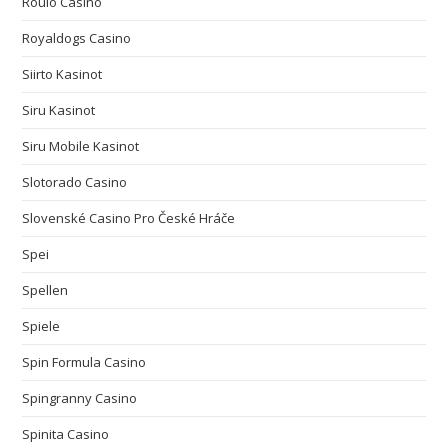
Roulo Casino
Royaldogs Casino
Siirto Kasinot
Siru Kasinot
Siru Mobile Kasinot
Slotorado Casino
Slovenské Casino Pro České Hráče
Spei
Spellen
Spiele
Spin Formula Casino
Spingranny Casino
Spinita Casino