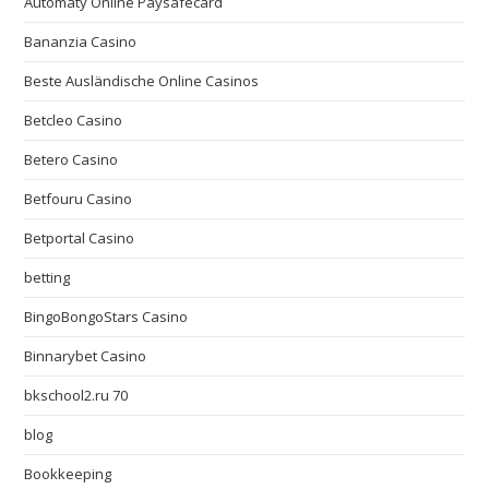
Automaty Online Paysafecard
Bananzia Casino
Beste Ausländische Online Casinos
Betcleo Casino
Betero Casino
Betfouru Casino
Betportal Casino
betting
BingoBongoStars Casino
Binnarybet Casino
bkschool2.ru 70
blog
Bookkeeping