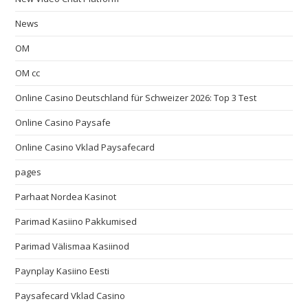
News
OM
OM cc
Online Casino Deutschland für Schweizer 2026: Top 3 Test
Online Casino Paysafe
Online Casino Vklad Paysafecard
pages
Parhaat Nordea Kasinot
Parimad Kasiino Pakkumised
Parimad Välismaa Kasiinod
Paynplay Kasiino Eesti
Paysafecard Vklad Casino