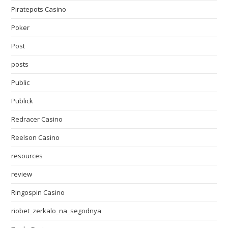
Piratepots Casino
Poker
Post
posts
Public
Publick
Redracer Casino
Reelson Casino
resources
review
Ringospin Casino
riobet_zerkalo_na_segodnya