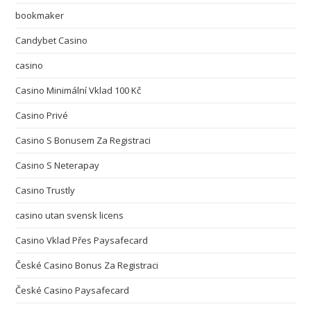
bookmaker
Candybet Casino
casino
Casino Minimální Vklad 100 Kč
Casino Privé
Casino S Bonusem Za Registraci
Casino S Neterapay
Casino Trustly
casino utan svensk licens
Casino Vklad Přes Paysafecard
České Casino Bonus Za Registraci
České Casino Paysafecard