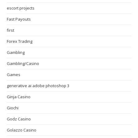
escort projects
Fast Payouts
first
Forex Trading
Gambling
Gambling/Casino
Games
generative ai adobe photoshop 3
Ginja Casino
Giochi
Godz Casino
Golazzo Casino