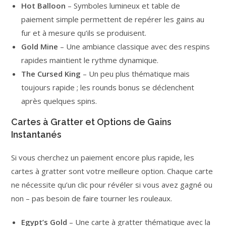
Hot Balloon
– Symboles lumineux et table de
paiement simple permettent de repérer les gains au
fur et à mesure qu’ils se produisent.
Gold Mine
– Une ambiance classique avec des respins
rapides maintient le rythme dynamique.
The Cursed King
– Un peu plus thématique mais
toujours rapide ; les rounds bonus se déclenchent
après quelques spins.
Cartes à Gratter et Options de Gains
Instantanés
Si vous cherchez un paiement encore plus rapide, les
cartes à gratter sont votre meilleure option. Chaque carte
ne nécessite qu’un clic pour révéler si vous avez gagné ou
non – pas besoin de faire tourner les rouleaux.
Egypt’s Gold
– Une carte à gratter thématique avec la