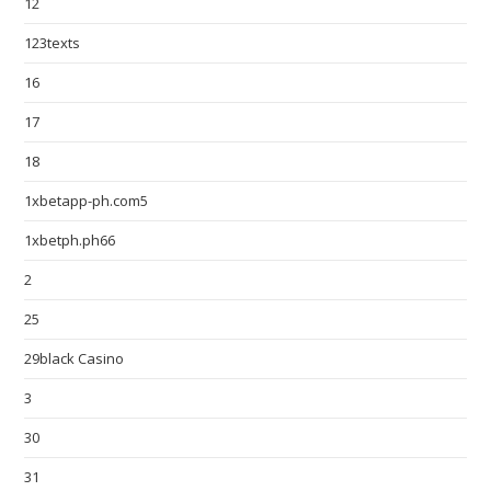
12
123texts
16
17
18
1xbetapp-ph.com5
1xbetph.ph66
2
25
29black Casino
3
30
31