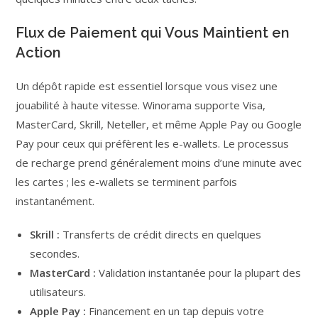
Flux de Paiement qui Vous Maintient en
Action
Un dépôt rapide est essentiel lorsque vous visez une
jouabilité à haute vitesse. Winorama supporte Visa,
MasterCard, Skrill, Neteller, et même Apple Pay ou Google
Pay pour ceux qui préfèrent les e-wallets. Le processus
de recharge prend généralement moins d’une minute avec
les cartes ; les e-wallets se terminent parfois
instantanément.
Skrill :
Transferts de crédit directs en quelques
secondes.
MasterCard :
Validation instantanée pour la plupart des
utilisateurs.
Apple Pay :
Financement en un tap depuis votre