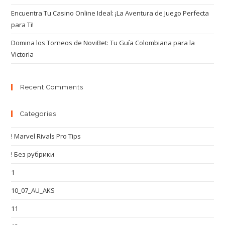
Encuentra Tu Casino Online Ideal: ¡La Aventura de Juego Perfecta
para Ti!
Domina los Torneos de NoviBet: Tu Guía Colombiana para la
Victoria
Recent Comments
Categories
! Marvel Rivals Pro Tips
! Без рубрики
1
10_07_AU_AKS
11