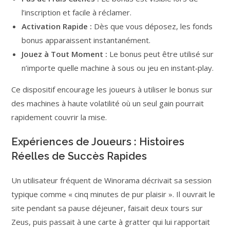
l’inscription et facile à réclamer.
Activation Rapide :
Dès que vous déposez, les fonds
bonus apparaissent instantanément.
Jouez à Tout Moment :
Le bonus peut être utilisé sur
n’importe quelle machine à sous ou jeu en instant‑play.
Ce dispositif encourage les joueurs à utiliser le bonus sur
des machines à haute volatilité où un seul gain pourrait
rapidement couvrir la mise.
Expériences de Joueurs : Histoires
Réelles de Succès Rapides
Un utilisateur fréquent de Winorama décrivait sa session
typique comme « cinq minutes de pur plaisir ». Il ouvrait le
site pendant sa pause déjeuner, faisait deux tours sur
Zeus, puis passait à une carte à gratter qui lui rapportait