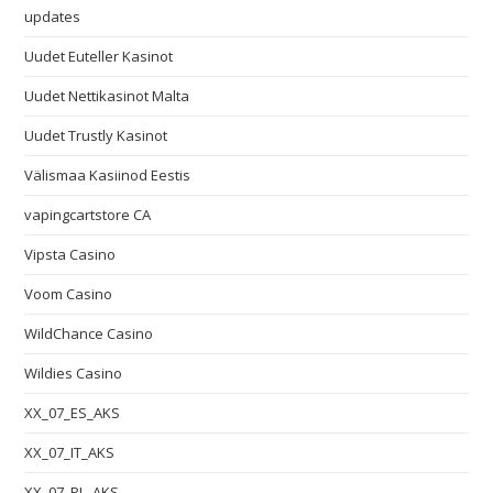
updates
Uudet Euteller Kasinot
Uudet Nettikasinot Malta
Uudet Trustly Kasinot
Välismaa Kasiinod Eestis
vapingcartstore CA
Vipsta Casino
Voom Casino
WildChance Casino
Wildies Casino
XX_07_ES_AKS
XX_07_IT_AKS
XX_07_PL_AKS