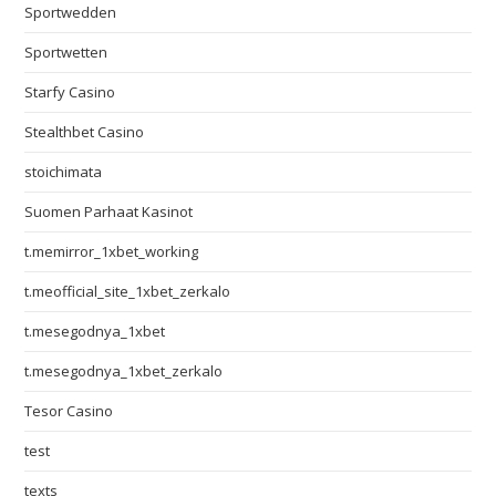
Sportwedden
Sportwetten
Starfy Casino
Stealthbet Casino
stoichimata
Suomen Parhaat Kasinot
t.memirror_1xbet_working
t.meofficial_site_1xbet_zerkalo
t.mesegodnya_1xbet
t.mesegodnya_1xbet_zerkalo
Tesor Casino
test
texts