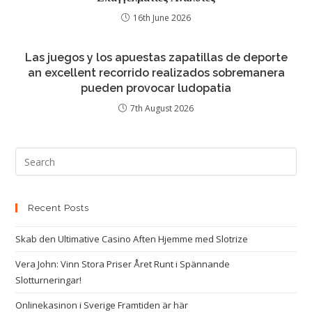
16th June 2026
Las juegos y los apuestas zapatillas de deporte
an excellent recorrido realizados sobremanera
pueden provocar ludopatia
7th August 2026
Recent Posts
Skab den Ultimative Casino Aften Hjemme med Slotrize
Vera John: Vinn Stora Priser Året Runt i Spännande
Slotturneringar!
Onlinekasinon i Sverige Framtiden är här