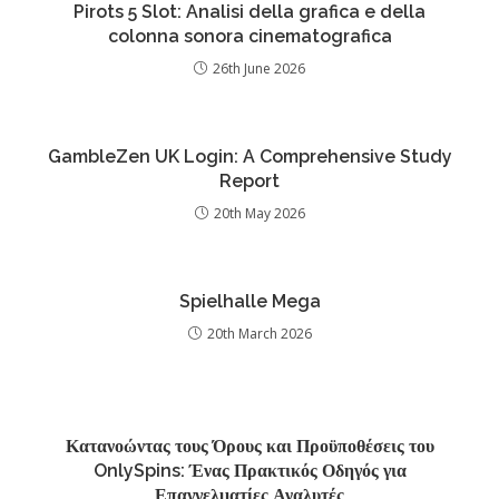
Pirots 5 Slot: Analisi della grafica e della
colonna sonora cinematografica
26th June 2026
GambleZen UK Login: A Comprehensive Study
Report
20th May 2026
Spielhalle Mega
20th March 2026
Κατανοώντας τους Όρους και Προϋποθέσεις του
OnlySpins: Ένας Πρακτικός Οδηγός για
Επαγγελματίες Αναλυτές