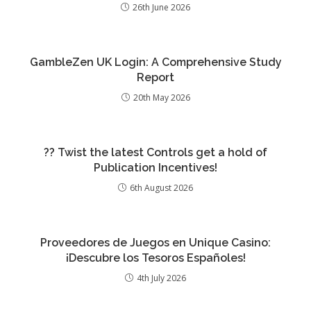
26th June 2026
GambleZen UK Login: A Comprehensive Study
Report
20th May 2026
?? Twist the latest Controls get a hold of
Publication Incentives!
6th August 2026
Proveedores de Juegos en Unique Casino:
¡Descubre los Tesoros Españoles!
4th July 2026