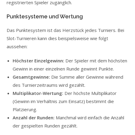
registrierten Spieler zugänglich.
Punktesysteme und Wertung
Das Punktesystem ist das Herzstück jedes Turniers. Bei
Slot-Turnieren kann dies beispielsweise wie folgt
aussehen:
Höchster Einzelgewinn:
Der Spieler mit dem höchsten
Gewinn in einer einzelnen Runde gewinnt Punkte.
Gesamtgewinne:
Die Summe aller Gewinne während
des Turnierzeitraums wird gezählt.
Multiplikator-Wertung:
Der höchste Multiplikator
(Gewinn im Verhältnis zum Einsatz) bestimmt die
Platzierung.
Anzahl der Runden:
Manchmal wird einfach die Anzahl
der gespielten Runden gezählt.