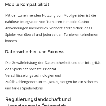
Mobile Kompatibilität
Mit der zunehmenden Nutzung von Mobilgeräten ist die
nahtlose Integration von Turnieren in mobile Casino-
Anwendungen unerlässlich. Winnerz stellt sicher, dass
Spieler von überall und jederzeit an Turnieren teilnehmen
können.
Datensicherheit und Fairness
Die Gewährleistung der Datensicherheit und der Integrität
des Spiels hat höchste Priorität.
Verschlüsselungstechnologien und
Zufallszahlengeneratoren (RNGs) sorgen für ein sicheres
und faires Spielerlebnis.
Regulierungslandschaft und