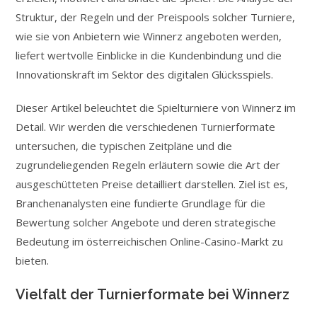
Struktur, der Regeln und der Preispools solcher Turniere,
wie sie von Anbietern wie Winnerz angeboten werden,
liefert wertvolle Einblicke in die Kundenbindung und die
Innovationskraft im Sektor des digitalen Glücksspiels.
Dieser Artikel beleuchtet die Spielturniere von Winnerz im
Detail. Wir werden die verschiedenen Turnierformate
untersuchen, die typischen Zeitpläne und die
zugrundeliegenden Regeln erläutern sowie die Art der
ausgeschütteten Preise detailliert darstellen. Ziel ist es,
Branchenanalysten eine fundierte Grundlage für die
Bewertung solcher Angebote und deren strategische
Bedeutung im österreichischen Online-Casino-Markt zu
bieten.
Vielfalt der Turnierformate bei Winnerz