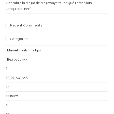
¡Descubre la Magia de Megaways™: Por Qué Estas Slots
Conquistan Perú!
Recent Comments
Categories
! Marvel Rivals Pro Tips
! Без рубрики
1
10_07_AU_AKS
12
123texts
16