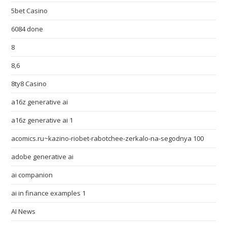
5bet Casino
6084 done
8
8,6
8ty8 Casino
a16z generative ai
a16z generative ai 1
acomics.ru~kazino-riobet-rabotchee-zerkalo-na-segodnya 100
adobe generative ai
ai companion
ai in finance examples 1
AI News