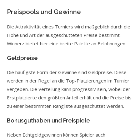
Preispools und Gewinne
Die Attraktivität eines Turniers wird maßgeblich durch die
Höhe und Art der ausgeschütteten Preise bestimmt.
Winnerz bietet hier eine breite Palette an Belohnungen.
Geldpreise
Die häufigste Form der Gewinne sind Geldpreise. Diese
werden in der Regel an die Top-Platzierungen im Turnier
vergeben. Die Verteilung kann progressiv sein, wobei der
Erstplatzierte den größten Anteil erhält und die Preise bis
zu einer bestimmten Rangliste ausgeschüttet werden.
Bonusguthaben und Freispiele
Neben Echtgeldgewinnen können Spieler auch