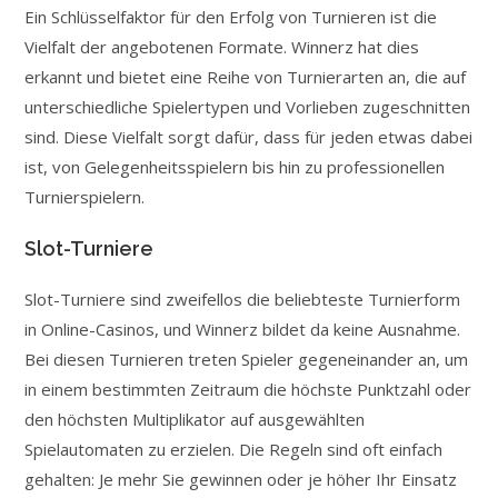
Ein Schlüsselfaktor für den Erfolg von Turnieren ist die
Vielfalt der angebotenen Formate. Winnerz hat dies
erkannt und bietet eine Reihe von Turnierarten an, die auf
unterschiedliche Spielertypen und Vorlieben zugeschnitten
sind. Diese Vielfalt sorgt dafür, dass für jeden etwas dabei
ist, von Gelegenheitsspielern bis hin zu professionellen
Turnierspielern.
Slot-Turniere
Slot-Turniere sind zweifellos die beliebteste Turnierform
in Online-Casinos, und Winnerz bildet da keine Ausnahme.
Bei diesen Turnieren treten Spieler gegeneinander an, um
in einem bestimmten Zeitraum die höchste Punktzahl oder
den höchsten Multiplikator auf ausgewählten
Spielautomaten zu erzielen. Die Regeln sind oft einfach
gehalten: Je mehr Sie gewinnen oder je höher Ihr Einsatz