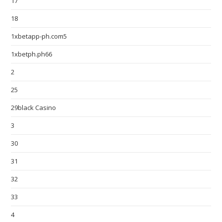
17
18
1xbetapp-ph.com5
1xbetph.ph66
2
25
29black Casino
3
30
31
32
33
4