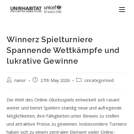
Winnerz Spielturniere
Spannende Wettkämpfe und
lukrative Gewinne
nanor
27th May 2026
Uncategorised
Die Welt des Online-Glücksspiels entwickelt sich rasant
weiter und bietet Spielern ständig neue und aufregende
Möglichkeiten, ihre Fähigkeiten unter Beweis zu stellen
und attraktive Preise zu gewinnen. Insbesondere Turniere
haben sich zu einem zentralen Element vieler Online-