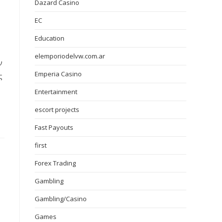
Dazard Casino
EC
Education
elemporiodelvw.com.ar
ν
Emperia Casino
ς
Entertainment
escort projects
Fast Payouts
first
Forex Trading
Gambling
Gambling/Casino
Games