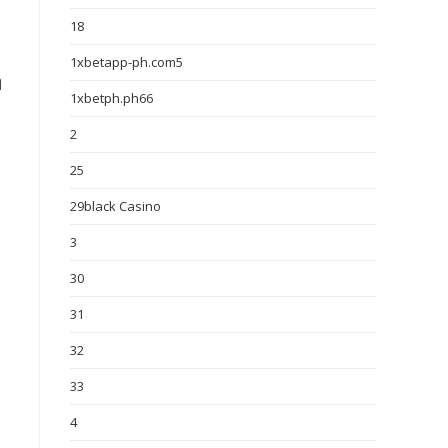
18
1xbetapp-ph.com5
ή
1xbetph.ph66
2
25
29black Casino
3
30
31
32
33
4