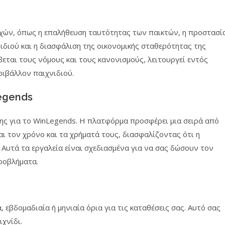
χών, όπως η επαλήθευση ταυτότητας των παικτών, η προστασί
διού και η διασφάλιση της οικονομικής σταθερότητας της
βεται τους νόμους και τους κανονισμούς, λειτουργεί εντός
ιβάλλον παιχνιδιού.
Legends
δης για το WinLegends. Η πλατφόρμα προσφέρει μια σειρά από
ι τον χρόνο και τα χρήματά τους, διασφαλίζοντας ότι η
. Αυτά τα εργαλεία είναι σχεδιασμένα για να σας δώσουν τον
ροβλήματα.
 εβδομαδιαία ή μηνιαία όρια για τις καταθέσεις σας. Αυτό σας
χνίδι.