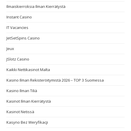
Ilmaiskierroksia Ilman Kierrätystä
Instant Casino
IT Vacancies
JetSetSpins Casino
Jeux
JSlotz Casino
Kaikki Nettikasinot Malta
Kasino Ilman Rekisteröitymistä 2026 – TOP 3 Suomessa
Kasino Ilman Tiliä
Kasinot Ilman Kierrätystä
Kasinot Netissä
Kasyno Bez Weryfikacji