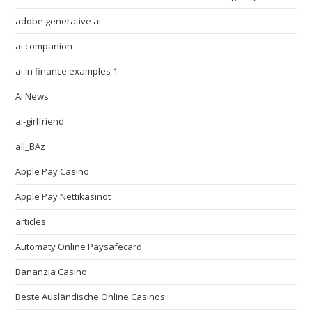
adobe generative ai
ai companion
ai in finance examples 1
AI News
ai-girlfriend
all_BAz
Apple Pay Casino
Apple Pay Nettikasinot
articles
Automaty Online Paysafecard
Bananzia Casino
Beste Ausländische Online Casinos