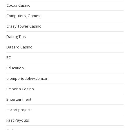
Cocoa Casino
Computers, Games
Crazy Tower Сasino
Dating Tips
Dazard Casino
EC
Education
elemporiodelvw.com.ar
Emperia Casino
Entertainment
escort projects
Fast Payouts