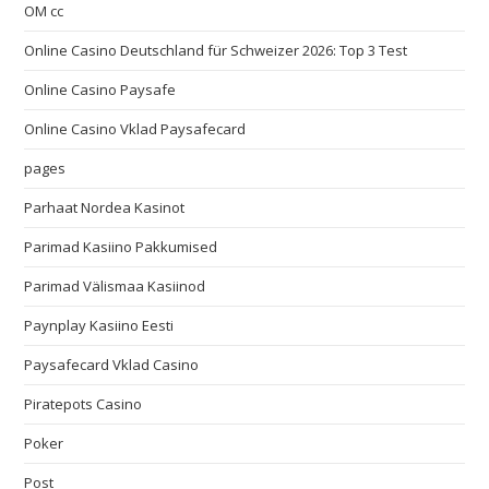
OM cc
Online Casino Deutschland für Schweizer 2026: Top 3 Test
Online Casino Paysafe
Online Casino Vklad Paysafecard
pages
Parhaat Nordea Kasinot
Parimad Kasiino Pakkumised
Parimad Välismaa Kasiinod
Paynplay Kasiino Eesti
Paysafecard Vklad Casino
Piratepots Casino
Poker
Post