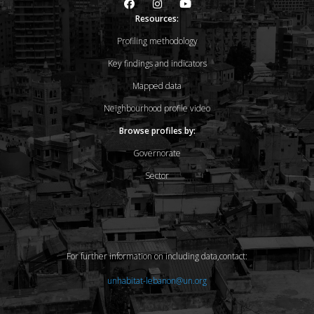
Resources:
Profiling methodology
Key findings and indicators
Mapped data
Neighbourhood profile video
Browse profiles by:
Governorate
Sector
For further information on including data,contact:
unhabitat-lebanon@un.org