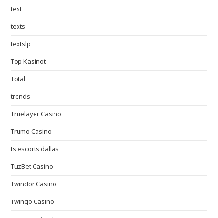
test
texts
textslp
Top Kasinot
Total
trends
Truelayer Casino
Trumo Casino
ts escorts dallas
TuzBet Casino
Twindor Casino
Twinqo Casino