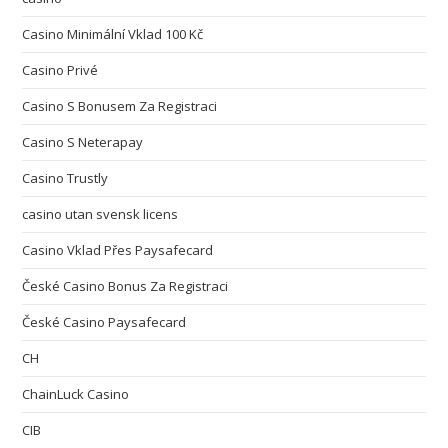
Casino Minimální Vklad 100 Kč
Casino Privé
Casino S Bonusem Za Registraci
Casino S Neterapay
Casino Trustly
casino utan svensk licens
Casino Vklad Přes Paysafecard
České Casino Bonus Za Registraci
České Casino Paysafecard
CH
ChainLuck Casino
CIB