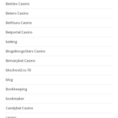
Betcleo Casino
Betero Casino
Betfouru Casino
Betportal Casino
betting
BingoBongoStars Casino
Binnarybet Casino
bkschool2.ru 70
blog
Bookkeeping
bookmaker
Candybet Casino
casino