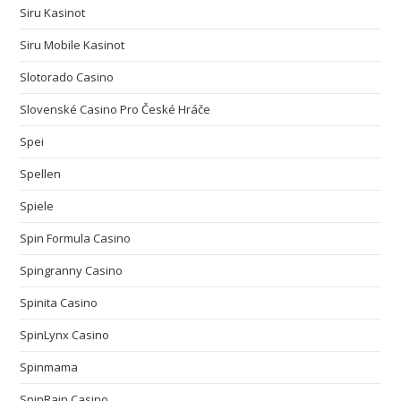
Siru Kasinot
Siru Mobile Kasinot
Slotorado Casino
Slovenské Casino Pro České Hráče
Spei
Spellen
Spiele
Spin Formula Casino
Spingranny Casino
Spinita Casino
SpinLynx Casino
Spinmama
SpinRain Casino