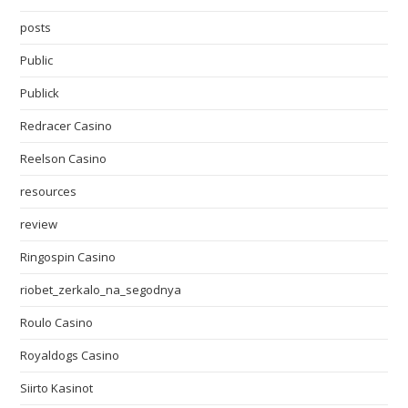
posts
Public
Publick
Redracer Casino
Reelson Casino
resources
review
Ringospin Casino
riobet_zerkalo_na_segodnya
Roulo Casino
Royaldogs Casino
Siirto Kasinot