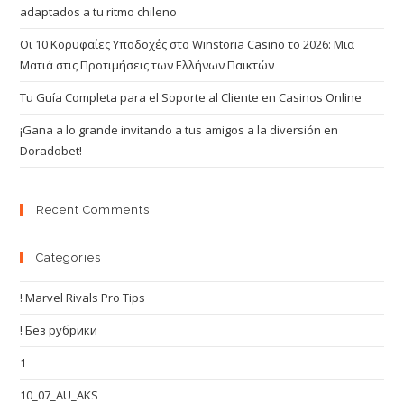
adaptados a tu ritmo chileno
Οι 10 Κορυφαίες Υποδοχές στο Winstoria Casino το 2026: Μια
Ματιά στις Προτιμήσεις των Ελλήνων Παικτών
Tu Guía Completa para el Soporte al Cliente en Casinos Online
¡Gana a lo grande invitando a tus amigos a la diversión en
Doradobet!
Recent Comments
Categories
! Marvel Rivals Pro Tips
! Без рубрики
1
10_07_AU_AKS