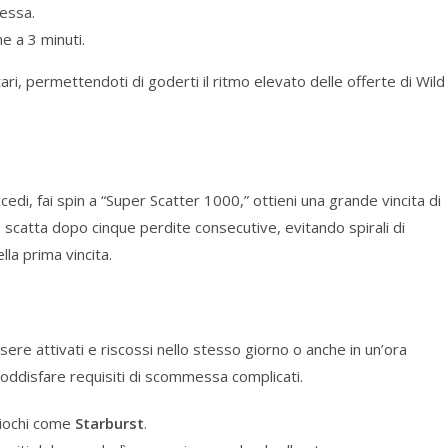
essa.
e a 3 minuti.
ri, permettendoti di goderti il ritmo elevato delle offerte di Wild
di, fai spin a “Super Scatter 1000,” ottieni una grande vincita di
op scatta dopo cinque perdite consecutive, evitando spirali di
la prima vincita.
re attivati e riscossi nello stesso giorno o anche in un’ora
ddisfare requisiti di scommessa complicati.
giochi come
Starburst
.