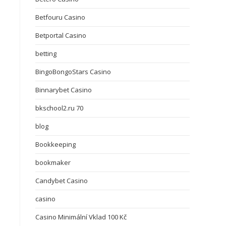
Betfouru Casino
Betportal Casino
betting
BingoBongoStars Casino
Binnarybet Casino
bkschool2.ru 70
blog
Bookkeeping
bookmaker
Candybet Casino
casino
Casino Minimální Vklad 100 Kč