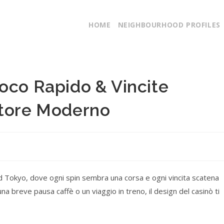
HOME
NEIGHBOURHOOD PROFILES
oco Rapido & Vincite
atore Moderno
d Tokyo, dove ogni spin sembra una corsa e ogni vincita scatena
a breve pausa caffè o un viaggio in treno, il design del casinò ti