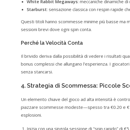
White Rabbit Megaways
: meccaniche dinamiche di r
Starburst
: sensazione classica con respin rapide ch
Questi titoli hanno scommesse minime più basse ma mante
sessioni brevi dove ogni spin conta.
Perché la Velocità Conta
Il brivido deriva dalla possibilità di vedere i risult
bonus complessi che allungano l’esperienza. I giocatori 
senza stancarsi.
4. Strategia di Scommessa: Piccole 
Un elemento chiave del gioco ad alta intensità è control
piazzare scommesse modeste—spesso tra €0.20 e €1
esplosioni.
Inizia con una singola sessione di “spin rapido” di €5 