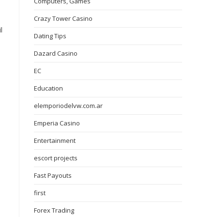
Computers, Games
Crazy Tower Сasino
l
Dating Tips
Dazard Casino
EC
Education
elemporiodelvw.com.ar
Emperia Casino
Entertainment
escort projects
Fast Payouts
first
Forex Trading