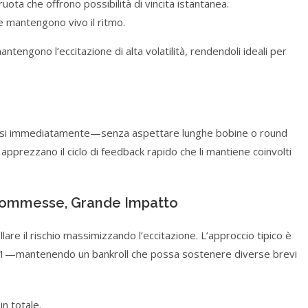
uota che offrono possibilità di vincita istantanea.
e mantengono vivo il ritmo.
ngono l’eccitazione di alta volatilità, rendendoli ideali per
ati quasi immediatamente—senza aspettare lunghe bobine o round
apprezzano il ciclo di feedback rapido che li mantiene coinvolti
Scommesse, Grande Impatto
lare il rischio massimizzando l’eccitazione. L’approccio tipico è
—mantenendo un bankroll che possa sostenere diverse brevi
in totale.