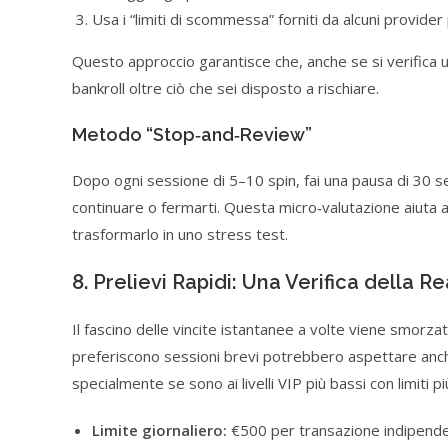
Usa i “limiti di scommessa” forniti da alcuni provider
Questo approccio garantisce che, anche se si verifica u
bankroll oltre ciò che sei disposto a rischiare.
Metodo “Stop‑and‑Review”
Dopo ogni sessione di 5–10 spin, fai una pausa di 30 se
continuare o fermarti. Questa micro‑valutazione aiuta a
trasformarlo in uno stress test.
8. Prelievi Rapidi: Una Verifica della Re
Il fascino delle vincite istantanee a volte viene smorza
preferiscono sessioni brevi potrebbero aspettare anch
specialmente se sono ai livelli VIP più bassi con limiti pi
Limite giornaliero:
€500 per transazione indipenden