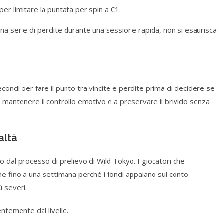
 per limitare la puntata per spin a €1.
na serie di perdite durante una sessione rapida, non si esaurisca i
condi per fare il punto tra vincite e perdite prima di decidere se
 mantenere il controllo emotivo e a preservare il brivido senza
altà
to dal processo di prelievo di Wild Tokyo. I giocatori che
e fino a una settimana perché i fondi appaiano sul conto—
ù severi.
temente dal livello.