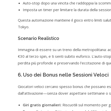
Auto‑stop dopo una vincita che raddoppia la scomm
Imposta un timer per limitare la durata della session
Questa automazione mantiene il gioco entro limiti saluta
Tokyo.
Scenario Realistico
Immagina di essere su un treno della metropolitana: acce
€30 al terzo spin, e ti senti subito euforico. L’auto‑st
perdita più profonde e preservando l’eccitazione di quel
6. Uso dei Bonus nelle Sessioni Veloci
Giocatori veloci cercano spesso bonus che possano esse
dall’attivazione—senza dover aspettare settimane o so
Giri gratis giornalieri:
Riscuotili sul momento per 