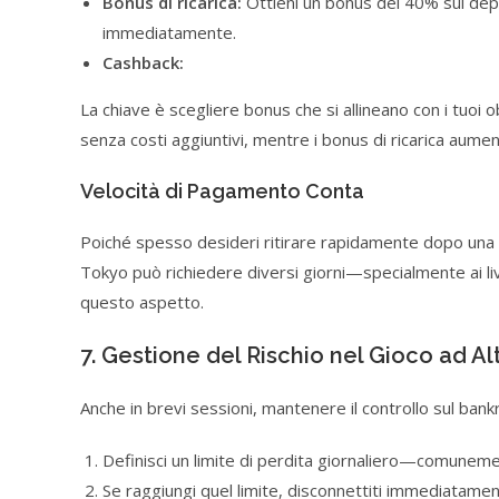
Bonus di ricarica:
Ottieni un bonus del 40% sui depo
immediatamente.
Cashback:
La chiave è scegliere bonus che si allineano con i tuoi 
senza costi aggiuntivi, mentre i bonus di ricarica aument
Velocità di Pagamento Conta
Poiché spesso desideri ritirare rapidamente dopo una vi
Tokyo può richiedere diversi giorni—specialmente ai liv
questo aspetto.
7. Gestione del Rischio nel Gioco ad Al
Anche in brevi sessioni, mantenere il controllo sul bankr
Definisci un limite di perdita giornaliero—comunem
Se raggiungi quel limite, disconnettiti immediatamen