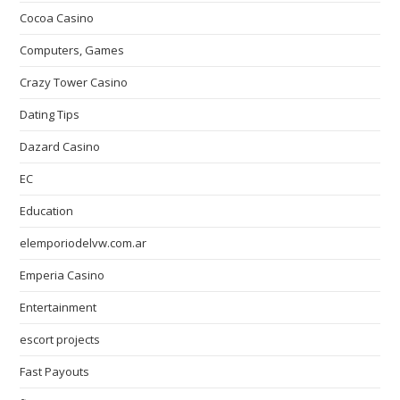
Cocoa Casino
Computers, Games
Crazy Tower Сasino
Dating Tips
Dazard Casino
EC
Education
elemporiodelvw.com.ar
Emperia Casino
Entertainment
escort projects
Fast Payouts