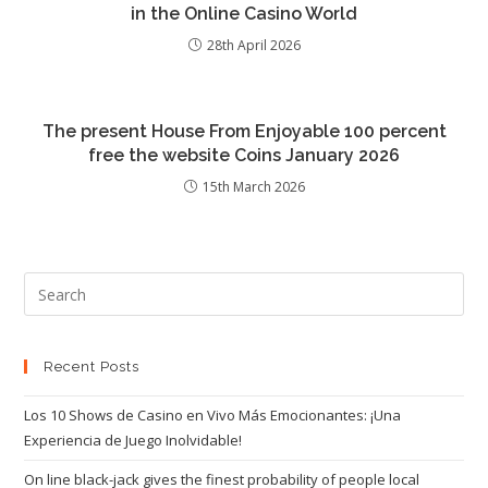
in the Online Casino World
28th April 2026
The present House From Enjoyable 100 percent
free the website Coins January 2026
15th March 2026
Recent Posts
Los 10 Shows de Casino en Vivo Más Emocionantes: ¡Una
Experiencia de Juego Inolvidable!
On line black-jack gives the finest probability of people local