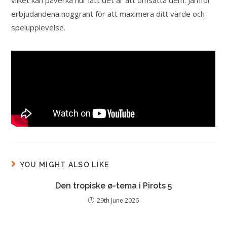
vilket kan påverka hur lätt det är att omsätta dem. Jämför
erbjudandena noggrant för att maximera ditt värde och
spelupplevelse.
YOU MIGHT ALSO LIKE
Den tropiske ø-tema i Pirots 5
29th June 2026