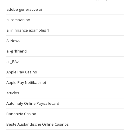
adobe generative ai
ai companion
ai in finance examples 1
AI News
ai-girlfriend
all_BAz
Apple Pay Casino
Apple Pay Nettikasinot
articles
Automaty Online Paysafecard
Bananzia Casino
Beste Ausländische Online Casinos