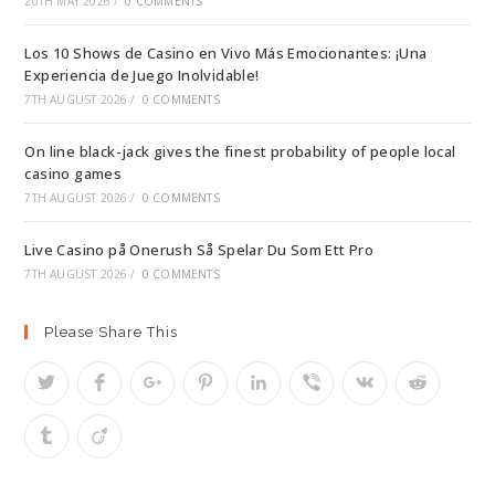
20TH MAY 2026
/
0 COMMENTS
Los 10 Shows de Casino en Vivo Más Emocionantes: ¡Una
Experiencia de Juego Inolvidable!
7TH AUGUST 2026
/
0 COMMENTS
On line black-jack gives the finest probability of people local
casino games
7TH AUGUST 2026
/
0 COMMENTS
Live Casino på Onerush Så Spelar Du Som Ett Pro
7TH AUGUST 2026
/
0 COMMENTS
Please Share This