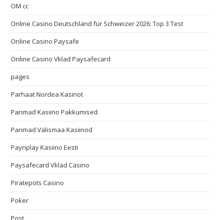
OM cc
Online Casino Deutschland für Schweizer 2026: Top 3 Test
Online Casino Paysafe
Online Casino Vklad Paysafecard
pages
Parhaat Nordea Kasinot
Parimad Kasiino Pakkumised
Parimad Välismaa Kasiinod
Paynplay Kasiino Eesti
Paysafecard Vklad Casino
Piratepots Casino
Poker
Post