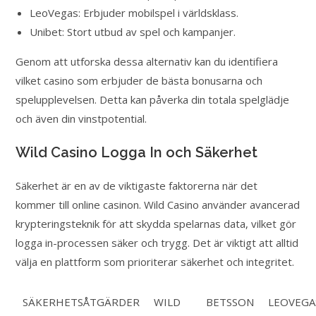
LeoVegas: Erbjuder mobilspel i världsklass.
Unibet: Stort utbud av spel och kampanjer.
Genom att utforska dessa alternativ kan du identifiera
vilket casino som erbjuder de bästa bonusarna och
spelupplevelsen. Detta kan påverka din totala spelglädje
och även din vinstpotential.
Wild Casino Logga In och Säkerhet
Säkerhet är en av de viktigaste faktorerna när det
kommer till online casinon. Wild Casino använder avancerad
krypteringsteknik för att skydda spelarnas data, vilket gör
logga in-processen säker och trygg. Det är viktigt att alltid
välja en plattform som prioriterar säkerhet och integritet.
SÄKERHETSÅTGÄRDER
WILD
BETSSON
LEOVEGA