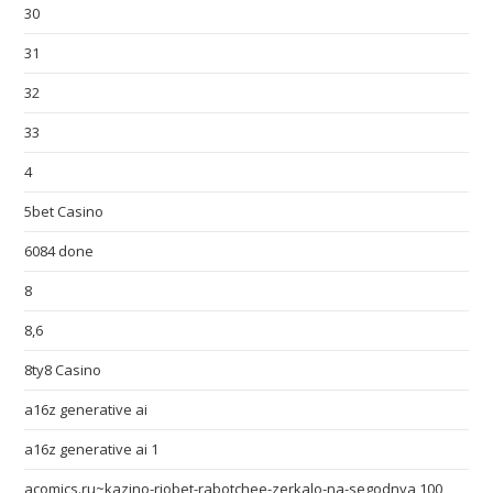
30
31
32
33
4
5bet Casino
6084 done
8
8,6
8ty8 Casino
a16z generative ai
a16z generative ai 1
acomics.ru~kazino-riobet-rabotchee-zerkalo-na-segodnya 100