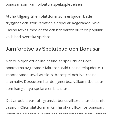
bonusar som kan förbättra spelupplevelsen.
Att ha tillgång till en plattform som erbjuder både
trygghet och stor variation av spel är avgörande. Wild
Casino lyckas med detta och har därför blivit en populär
val bland svenska spelare.
Jämförelse av Spelutbud och Bonusar
När du väljer ett online casino är spelutbudet och
bonusarna avgörande faktorer. Wild Casino erbjuder ett
imponerande urval av slots, bordspel och live casino-
alternativ. Dessutom har de generösa välkomstbonusar
som kan ge nya spelare en bra start.
Det är också värt att granska bonusvillkoren när du jämför
casinon. Olika plattformar kan ha olika villkor för bonusar,