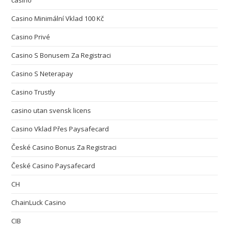
casino
Casino Minimální Vklad 100 Kč
Casino Privé
Casino S Bonusem Za Registraci
Casino S Neterapay
Casino Trustly
casino utan svensk licens
Casino Vklad Přes Paysafecard
České Casino Bonus Za Registraci
České Casino Paysafecard
CH
ChainLuck Casino
CIB