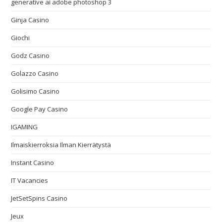
generative ai adobe photoshop 3
Ginja Casino
Giochi
Godz Casino
Golazzo Casino
Golisimo Casino
Google Pay Casino
IGAMING
Ilmaiskierroksia Ilman Kierrätystä
Instant Casino
IT Vacancies
JetSetSpins Casino
Jeux