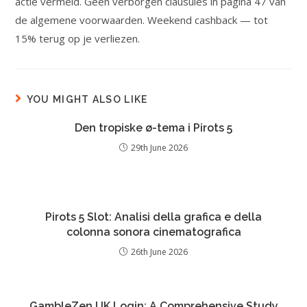
actie vermeld. Geen verborgen clausules in pagina 47 van
de algemene voorwaarden. Weekend cashback — tot
15% terug op je verliezen.
YOU MIGHT ALSO LIKE
Den tropiske ø-tema i Pirots 5
29th June 2026
Pirots 5 Slot: Analisi della grafica e della
colonna sonora cinematografica
26th June 2026
GambleZen UK Login: A Comprehensive Study