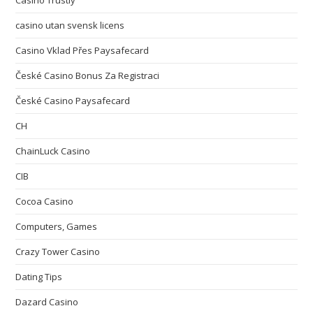
Casino Trustly
casino utan svensk licens
Casino Vklad Přes Paysafecard
České Casino Bonus Za Registraci
České Casino Paysafecard
CH
ChainLuck Casino
CIB
Cocoa Casino
Computers, Games
Crazy Tower Сasino
Dating Tips
Dazard Casino