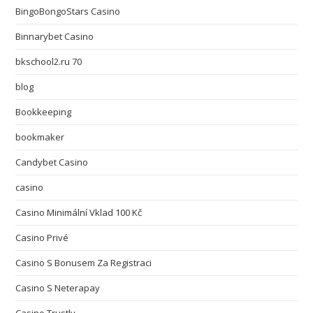
BingoBongoStars Casino
Binnarybet Casino
bkschool2.ru 70
blog
Bookkeeping
bookmaker
Candybet Casino
casino
Casino Minimální Vklad 100 Kč
Casino Privé
Casino S Bonusem Za Registraci
Casino S Neterapay