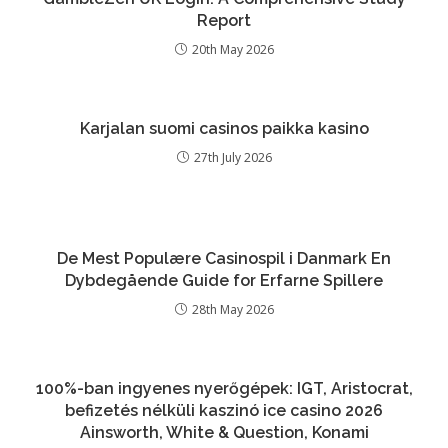
Report
20th May 2026
Karjalan suomi casinos paikka kasino
27th July 2026
De Mest Populære Casinospil i Danmark En
Dybdegående Guide for Erfarne Spillere
28th May 2026
100%-ban ingyenes nyerőgépek: IGT, Aristocrat,
befizetés nélküli kaszinó ice casino 2026
Ainsworth, White & Question, Konami