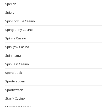
Spellen
Spiele
Spin Formula Casino
Spingranny Casino
Spinita Casino
SpinLynx Casino
Spinmama
SpinRain Casino
sportsbook
Sportwedden
Sportwetten
Starfy Casino