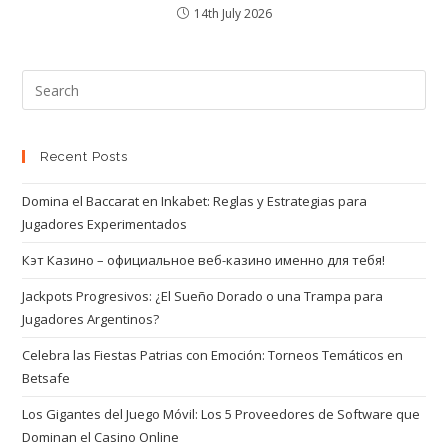
14th July 2026
Recent Posts
Domina el Baccarat en Inkabet: Reglas y Estrategias para
Jugadores Experimentados
Кэт Казино – официальное веб-казино именно для тебя!
Jackpots Progresivos: ¿El Sueño Dorado o una Trampa para
Jugadores Argentinos?
Celebra las Fiestas Patrias con Emoción: Torneos Temáticos en
Betsafe
Los Gigantes del Juego Móvil: Los 5 Proveedores de Software que
Dominan el Casino Online