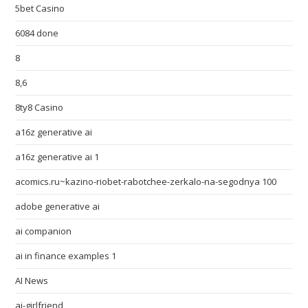
5bet Casino
6084 done
8
8,6
8ty8 Casino
a16z generative ai
a16z generative ai 1
acomics.ru~kazino-riobet-rabotchee-zerkalo-na-segodnya 100
adobe generative ai
ai companion
ai in finance examples 1
AI News
ai-girlfriend