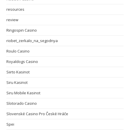
resources
review
Ringospin Casino
riobet_zerkalo_na_segodnya
Roulo Casino
Royaldogs Casino
Siirto Kasinot
Siru Kasinot
Siru Mobile Kasinot
Slotorado Casino
Slovenské Casino Pro České Hráče
Spei