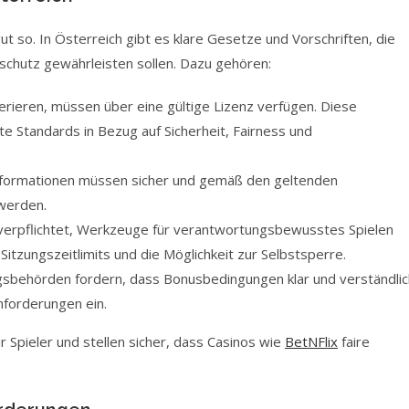
gut so. In Österreich gibt es klare Gesetze und Vorschriften, die
schutz gewährleisten sollen. Dazu gehören:
erieren, müssen über eine gültige Lizenz verfügen. Diese
te Standards in Bezug auf Sicherheit, Fairness und
informationen müssen sicher und gemäß den geltenden
werden.
verpflichtet, Werkzeuge für verantwortungsbewusstes Spielen
, Sitzungszeitlimits und die Möglichkeit zur Selbstsperre.
sbehörden fordern, dass Bonusbedingungen klar und verständlic
nforderungen ein.
 Spieler und stellen sicher, dass Casinos wie
BetNFlix
faire