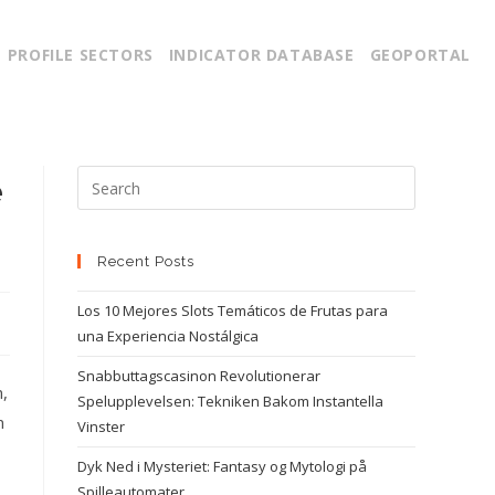
PROFILE SECTORS
INDICATOR DATABASE
GEOPORTAL
e
Recent Posts
Los 10 Mejores Slots Temáticos de Frutas para
una Experiencia Nostálgica
Snabbuttagscasinon Revolutionerar
,
Spelupplevelsen: Tekniken Bakom Instantella
n
Vinster
Dyk Ned i Mysteriet: Fantasy og Mytologi på
Spilleautomater