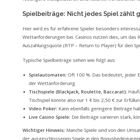
Spielbeiträge: Nicht jedes Spiel zählt 
Hier wird es für erfahrene Spieler besonders interessan
Wettanforderungen bei. Casinos nutzen dies, um das Ris
Auszahlungsquote (RTP – Return to Player) für den Spie
Typische Spielbeiträge sehen wie folgt aus:
Spielautomaten:
Oft 100 %. Das bedeutet, jeder Eu
der Wettanforderung.
Tischspiele (Blackjack, Roulette, Baccarat):
Häufi
Tischspiel könnte also nur 1 € bis 2,50 € zur Erfül
Video Poker:
Kann ebenfalls geringere Beiträge hab
Live Casino Spiele:
Die Beiträge variieren stark, kö
Wichtiger Hinweis:
Manche Spiele sind von den Umsat
der ausgeschlossenen Spiele in den Bonusbedingunge