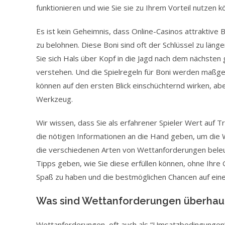
funktionieren und wie Sie sie zu Ihrem Vorteil nutzen k
Es ist kein Geheimnis, dass Online-Casinos attraktive
zu belohnen. Diese Boni sind oft der Schlüssel zu län
Sie sich Hals über Kopf in die Jagd nach dem nächsten g
verstehen. Und die Spielregeln für Boni werden maßg
können auf den ersten Blick einschüchternd wirken, abe
Werkzeug.
Wir wissen, dass Sie als erfahrener Spieler Wert auf 
die nötigen Informationen an die Hand geben, um die
die verschiedenen Arten von Wettanforderungen beleuc
Tipps geben, wie Sie diese erfüllen können, ohne Ih
Spaß zu haben und die bestmöglichen Chancen auf ein
Was sind Wettanforderungen überhau
Wettanforderungen, oft auch als “Umsatzbedingungen”