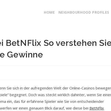
HOME
NEIGHBOURHOOD PROFILES
 BetNFlix So verstehen Si
re Gewinne
Wenn Sie sich in der aufregenden Welt der Online-Casinos bewegen
spiele” begegnet. Doch was steckt wirklich dahinter, wenn Sie eine
ma ein, das für erfahrene Spieler wie Sie von entscheidender
erfen wir einen genauen Blick darauf, wie diese bei
BetNFlix