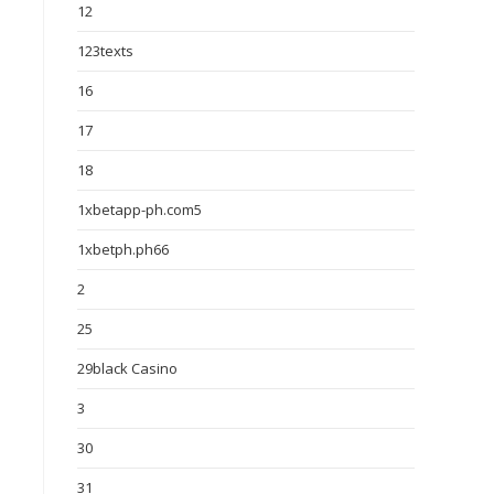
12
123texts
16
17
,
18
1xbetapp-ph.com5
1xbetph.ph66
2
25
29black Casino
3
30
31