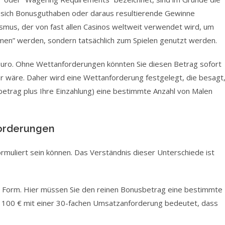
ie sich Bonusguthaben oder daraus resultierende Gewinne
ismus, der von fast allen Casinos weltweit verwendet wird, um
mmen” werden, sondern tatsächlich zum Spielen genutzt werden.
0 Euro. Ohne Wettanforderungen könnten Sie diesen Betrag sofort
bar wäre. Daher wird eine Wettanforderung festgelegt, die besagt
trag plus Ihre Einzahlung) eine bestimmte Anzahl von Malen
forderungen
rmuliert sein können. Das Verständnis dieser Unterschiede ist
te Form. Hier müssen Sie den reinen Bonusbetrag eine bestimmte
n 100 € mit einer 30-fachen Umsatzanforderung bedeutet, dass