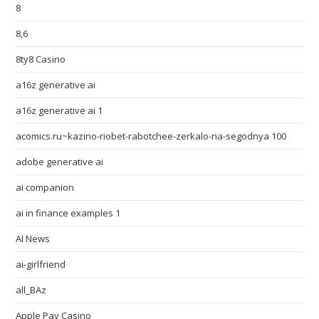
8
8,6
8ty8 Casino
a16z generative ai
a16z generative ai 1
acomics.ru~kazino-riobet-rabotchee-zerkalo-na-segodnya 100
adobe generative ai
ai companion
ai in finance examples 1
AI News
ai-girlfriend
all_BAz
Apple Pay Casino