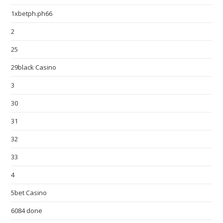
1xbetph.ph66
2
25
29black Casino
3
30
31
32
33
4
5bet Casino
6084 done