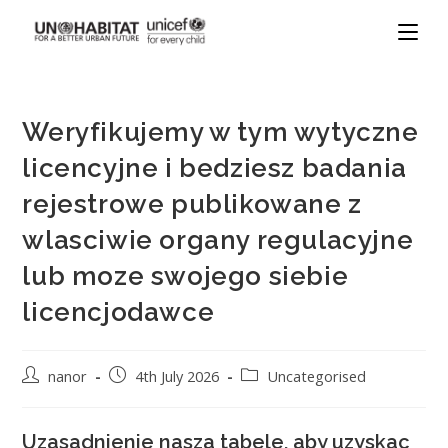
Weryfikujemy w tym wytyczne
licencyjne i bedziesz badania
rejestrowe publikowane z
wlasciwie organy regulacyjne
lub moze swojego siebie
licencjodawce
nanor
4th July 2026
Uncategorised
Uzasadnienie nasza tabele, aby uzyskac