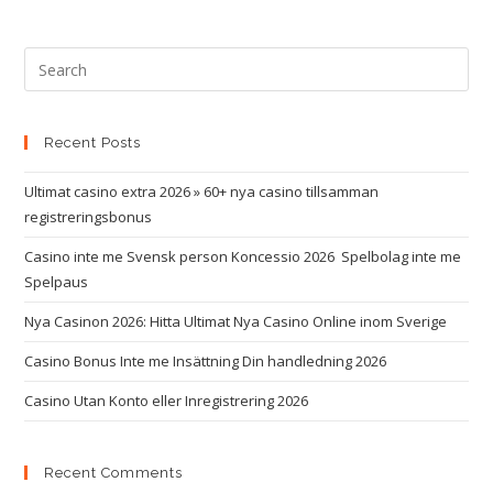
Recent Posts
Ultimat casino extra 2026 » 60+ nya casino tillsamman
registreringsbonus
Casino inte me Svensk person Koncessio 2026 ️ Spelbolag inte me
Spelpaus
Nya Casinon 2026: Hitta Ultimat Nya Casino Online inom Sverige
Casino Bonus Inte me Insättning Din handledning 2026
Casino Utan Konto eller Inregistrering 2026
Recent Comments