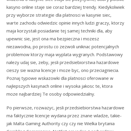
kasyno online staje sie coraz bardziej trendy. Kiedykolwiek
przy wyborze strategie dla platnosci w kasynie siec,
warte zachodu odwiedzic opinie innych ludzi graczy, ktorzy
maja korzystali posiadanie tej samej techniki dla, aby
upewnic sie, jest ona ma bezpieczna i mozesz
niezawodna, po prostu co zezwoli uniknac potencjalnych
problemow ktorzy maja wyplata wygranych. Podstawowy
nalezy udaj sie, zeby, jesli przedsiebiorstwa hazardowe
cieszy sie wazna licencje i moze byc, ono przeciagniecia.
Poznaj typowe wskazowki dla platnosci oferowane w
najlepszych kasynach online i wysoka jakosc te, ktora
moze najbardziej Te osoby odpowiedzialny.
Po pierwsze, rozwazyc, jesli przedsiebiorstwa hazardowe
ma faktycznie licencje wydana przez znane wladze, takie-
jak Malta Gaming Authority czy czy nie Wielka brytania