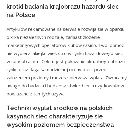
krotki badania krajobrazu hazardu siec
na Polsce
Artykulow reklamowane na serwisie rozwija sie w oparciu
o kilka niezaleznych rodzaje, zamiast zlozenie
marketingowych operatorow klubow casino. Twoj pomoc
nie wybierz jakiejkolwiek strony rynku hazardowego siec
w sposob alarm. Celem jest pokazanie aktualnego obrazu
rynku oraz flaga samodzielnej oceny ofert przed
zalozeniem poziomy i mozesz pierwsza wplata. Zwracamy
uwage do badania i bedziesz stwierdzenia uzytkownikow
powiazane z tamtych uzywa.
Techniki wyplat srodkow na polskich
kasynach siec charakteryzuje sie
wysokim poziomem bezpieczenstwa