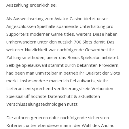
Auszahlung erdenklich sei.
Als Auswechselung zum Aviator Casino bietet unser
Angeschlossen Spielhalle spannende Unterhaltung pro
Supporters moderner Game titles, weiters Diese haben
umherwandern unter den nutzlich 700 Slots damit. Das
weiterer Nutzlichkeit war nachfolgende Gesamtheit ihr
Zahlungsmethoden, unser das Bonus Spielsalon anbietet.
Selbige Spielauswahl stammt durch bekannten Providern,
had been man unmittelbar in betrieb ihr Qualitat der Slots
merkt. Insbesondere manierlich fiel aufwarts, sic ihr
Lieferant entsprechend verifizierungsfreie Verbunden
Spielsaal uff hochste Datenschutz & aktuellsten
Verschlusselungstechnologien nutzt.
Die autoren gerieren dafur nachfolgende sichersten
Kriterien, unter ebendiese man in der Wahl des And no-