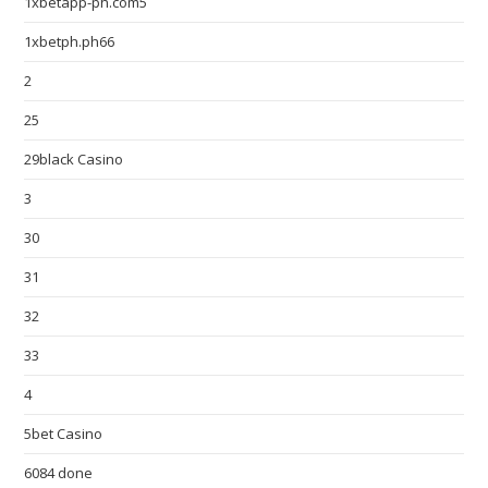
1xbetapp-ph.com5
1xbetph.ph66
2
25
29black Casino
3
30
31
32
33
4
5bet Casino
6084 done