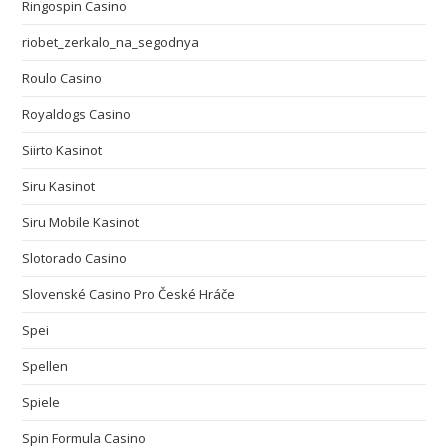
Ringospin Casino
riobet_zerkalo_na_segodnya
Roulo Casino
Royaldogs Casino
Siirto Kasinot
Siru Kasinot
Siru Mobile Kasinot
Slotorado Casino
Slovenské Casino Pro České Hráče
Spei
Spellen
Spiele
Spin Formula Casino