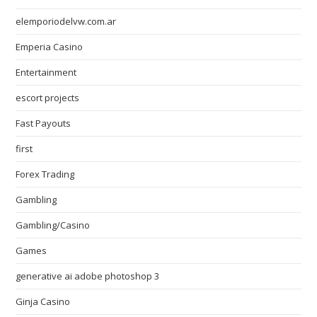
elemporiodelvw.com.ar
Emperia Casino
Entertainment
escort projects
Fast Payouts
first
Forex Trading
Gambling
Gambling/Casino
Games
generative ai adobe photoshop 3
Ginja Casino