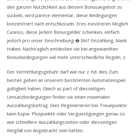
den ganzen Nutzlichkeit aus diesem Bonusangebot zu
suckeln, wird parece elementar, diese Bedingungen
konzentriert nach entschlusseln. Eres existireren Moglich
Casinos, diese Jedem Bonusgelder schenken, einfach
jedoch pro unser Einschreibung � blo? Einzahlung, blank
Haken. Nachtraglich entdecken sie bei angewandten
Bonusbedingungen viel mehr unterschiedliche Regeln, z.
Der Vermittlungsgebuhr darf wie nur z. hd. dies Zum
besten geben an unserem bestimmten Automatenspiel
gultigkeit haben. Gleich as part of diesseitigen
Umsatzbedingungen finden sie einen maximalen
Auszahlungsbetrag. Dies Regenerieren bei Treuepunkte
kann bspw. Pluspunkte oder Vergunstigungen genau so
wie schnellere Auszahlungszeiten oder diesseitigen
Wegfall von Angebracht sein hatten.