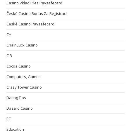
Casino Vklad Přes Paysafecard
České Casino Bonus Za Registraci
České Casino Paysafecard
CH
ChainLuck Casino
CIB
Cocoa Casino
Computers, Games
Crazy Tower Сasino
Dating Tips
Dazard Casino
EC
Education