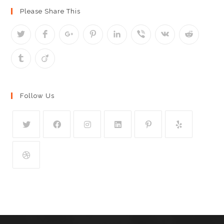
Please Share This
Follow Us