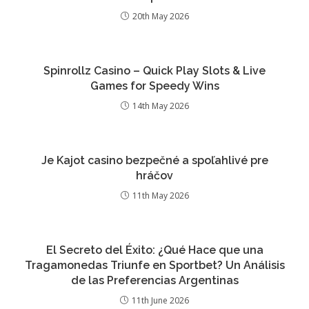
20th May 2026
Spinrollz Casino – Quick Play Slots & Live
Games for Speedy Wins
14th May 2026
Je Kajot casino bezpečné a spoľahlivé pre
hráčov
11th May 2026
El Secreto del Éxito: ¿Qué Hace que una
Tragamonedas Triunfe en Sportbet? Un Análisis
de las Preferencias Argentinas
11th June 2026