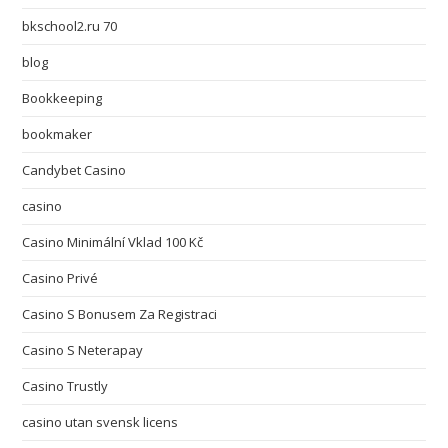
bkschool2.ru 70
blog
Bookkeeping
bookmaker
Candybet Casino
casino
Casino Minimální Vklad 100 Kč
Casino Privé
Casino S Bonusem Za Registraci
Casino S Neterapay
Casino Trustly
casino utan svensk licens