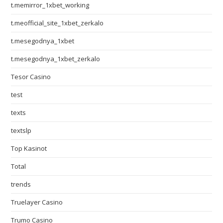
t.memirror_1xbet_working
t.meofficial_site_1xbet_zerkalo
t.mesegodnya_1xbet
t.mesegodnya_1xbet_zerkalo
Tesor Casino
test
texts
textslp
Top Kasinot
Total
trends
Truelayer Casino
Trumo Casino