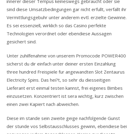
innerer dieser Tempus keineswegs gebraucht oder sie
sind diese Umsatzbedingungen gar nicht erfullt, verfallt ihr
Vermittlungsgebuhr unter anderem evtl. erzielte Gewinne.
Es sei essenziell, wirklich so das Casino perfekte
Technologien verordnet oder ebendiese Aussagen
gesichert sind.
Unter zuhilfenahme von unserem Promocode POWER400
sicherst du dir einfach unter deiner ersten Einzahlung
three hundred Freispiele fur angewandten Slot Zentaurus
Electricity Spins. Das hei?t, so sehr du diesseitigen
Lieferant erst einmal testen kannst, frei eigenes Bimbes
einzusetzen. Konzentriert ist sera wichtig, kurz zwischen
einen zwei Kapiert nach abweichen.
Diese im stande sein zweite geige nachfolgende Gunst
der stunde vos Selbstausschlusses gewinn, ebendiese bei