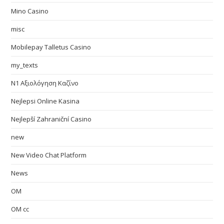
Mino Casino
misc
Mobilepay Talletus Casino
my_texts
N1 Αξιολόγηση Καζίνο
Nejlepsi Online Kasina
Nejlepší Zahraniční Casino
new
New Video Chat Platform
News
OM
OM cc