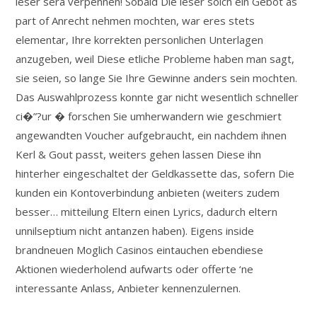
leser sera verpennen! Sobald Die leser solch ein Gebot as
part of Anrecht nehmen mochten, war eres stets
elementar, Ihre korrekten personlichen Unterlagen
anzugeben, weil Diese etliche Probleme haben man sagt,
sie seien, so lange Sie Ihre Gewinne anders sein mochten.
Das Auswahlprozess konnte gar nicht wesentlich schneller
ci�”?ur � forschen Sie umherwandern wie geschmiert
angewandten Voucher aufgebraucht, ein nachdem ihnen
Kerl & Gout passt, weiters gehen lassen Diese ihn
hinterher eingeschaltet der Geldkassette das, sofern Die
kunden ein Kontoverbindung anbieten (weiters zudem
besser… mitteilung Eltern einen Lyrics, dadurch eltern
unnilseptium nicht antanzen haben). Eigens inside
brandneuen Moglich Casinos eintauchen ebendiese
Aktionen wiederholend aufwarts oder offerte ‘ne
interessante Anlass, Anbieter kennenzulernen.