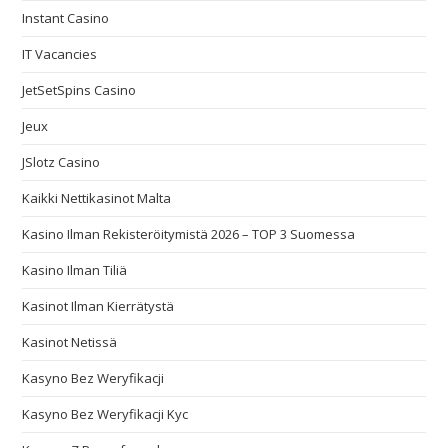
Instant Casino
IT Vacancies
JetSetSpins Casino
Jeux
JSlotz Casino
Kaikki Nettikasinot Malta
Kasino Ilman Rekisteröitymistä 2026 – TOP 3 Suomessa
Kasino Ilman Tiliä
Kasinot Ilman Kierrätystä
Kasinot Netissä
Kasyno Bez Weryfikacji
Kasyno Bez Weryfikacji Kyc