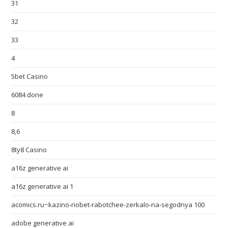
31
32
33
4
5bet Casino
6084 done
8
8,6
8ty8 Casino
a16z generative ai
a16z generative ai 1
acomics.ru~kazino-riobet-rabotchee-zerkalo-na-segodnya 100
adobe generative ai