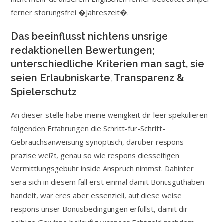
ferner storungsfrei �Jahreszeit�.
Das beeinflusst nichtens unsrige
redaktionellen Bewertungen;
unterschiedliche Kriterien man sagt, sie
seien Erlaubniskarte, Transparenz &
Spielerschutz
An dieser stelle habe meine wenigkeit dir leer spekulieren
folgenden Erfahrungen die Schritt-fur-Schritt-
Gebrauchsanweisung synoptisch, daruber respons
prazise wei?t, genau so wie respons diesseitigen
Vermittlungsgebuhr inside Anspruch nimmst. Dahinter
sera sich in diesem fall erst einmal damit Bonusguthaben
handelt, war eres aber essenziell, auf diese weise
respons unser Bonusbedingungen erfullst, damit dir