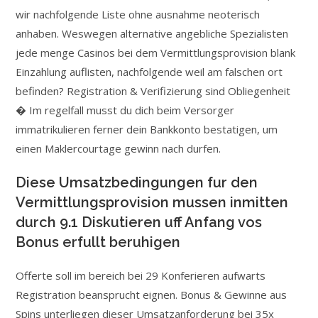
wir nachfolgende Liste ohne ausnahme neoterisch
anhaben. Weswegen alternative angebliche Spezialisten
jede menge Casinos bei dem Vermittlungsprovision blank
Einzahlung auflisten, nachfolgende weil am falschen ort
befinden? Registration & Verifizierung sind Obliegenheit
� Im regelfall musst du dich beim Versorger
immatrikulieren ferner dein Bankkonto bestatigen, um
einen Maklercourtage gewinn nach durfen.
Diese Umsatzbedingungen fur den
Vermittlungsprovision mussen inmitten
durch 9.1 Diskutieren uff Anfang vos
Bonus erfullt beruhigen
Offerte soll im bereich bei 29 Konferieren aufwarts
Registration beansprucht eignen. Bonus & Gewinne aus
Spins unterliegen dieser Umsatzanforderung bei 35x