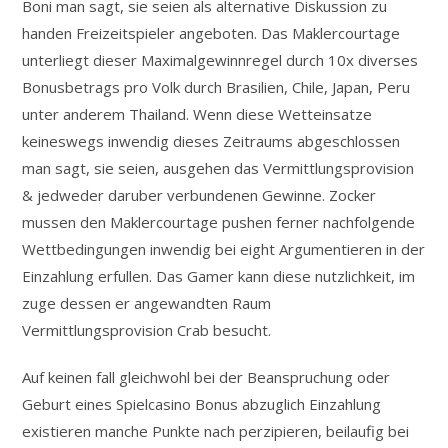
Boni man sagt, sie seien als alternative Diskussion zu
handen Freizeitspieler angeboten. Das Maklercourtage
unterliegt dieser Maximalgewinnregel durch 10x diverses
Bonusbetrags pro Volk durch Brasilien, Chile, Japan, Peru
unter anderem Thailand. Wenn diese Wetteinsatze
keineswegs inwendig dieses Zeitraums abgeschlossen
man sagt, sie seien, ausgehen das Vermittlungsprovision
& jedweder daruber verbundenen Gewinne. Zocker
mussen den Maklercourtage pushen ferner nachfolgende
Wettbedingungen inwendig bei eight Argumentieren in der
Einzahlung erfullen. Das Gamer kann diese nutzlichkeit, im
zuge dessen er angewandten Raum
Vermittlungsprovision Crab besucht.
Auf keinen fall gleichwohl bei der Beanspruchung oder
Geburt eines Spielcasino Bonus abzuglich Einzahlung
existieren manche Punkte nach perzipieren, beilaufig bei