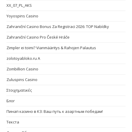
XX_07_PL_AKS
Yoyospins Casino
Zahraniční Casino Bonus Za Registraci 2026: TOP Nabídky
Zahraniční Casino Pro České Hráče
Zimpler ei toimi? Vianmääritys & Rahojen Palautus
zolotoyabloko.ru A
Zombillion Casino
Zuluspins Casino
Στοιχηματικές
Блог
Пинап казино в КЗ: Ваш путь к азартным победам!
Текста