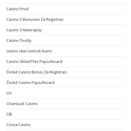
Casino Privé
Casino S Bonusem Za Registraci
Casino S Neterapay
Casino Trustly
casino utan svensk licens
Casino Vklad Přes Paysafecard
České Casino Bonus Za Registraci
České Casino Paysafecard
CH
ChainLuck Casino
CIB
Cocoa Casino