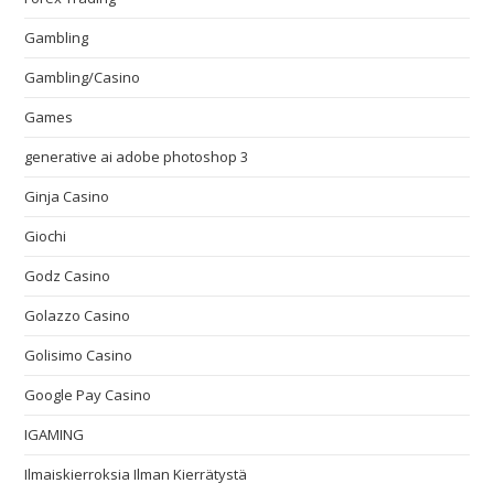
Gambling
Gambling/Casino
Games
generative ai adobe photoshop 3
Ginja Casino
Giochi
Godz Casino
Golazzo Casino
Golisimo Casino
Google Pay Casino
IGAMING
Ilmaiskierroksia Ilman Kierrätystä