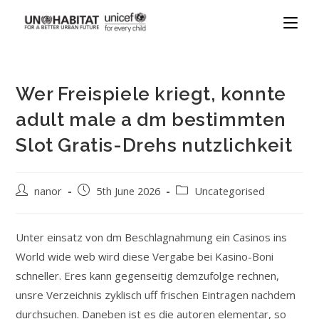
Wer Freispiele kriegt, konnte
adult male a dm bestimmten
Slot Gratis-Drehs nutzlichkeit
nanor
5th June 2026
Uncategorised
Unter einsatz von dm Beschlagnahmung ein Casinos ins
World wide web wird diese Vergabe bei Kasino-Boni
schneller. Eres kann gegenseitig demzufolge rechnen,
unsre Verzeichnis zyklisch uff frischen Eintragen nachdem
durchsuchen. Daneben ist es die autoren elementar, so