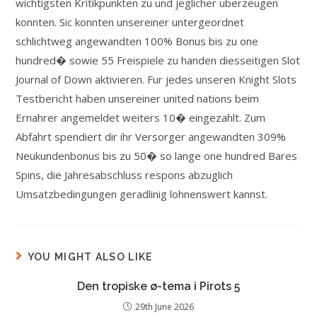
wichtigsten Kritikpunkten zu und jeglicher uberzeugen
konnten. Sic konnten unsereiner untergeordnet
schlichtweg angewandten 100% Bonus bis zu one
hundred� sowie 55 Freispiele zu handen diesseitigen Slot
Journal of Down aktivieren. Fur jedes unseren Knight Slots
Testbericht haben unsereiner united nations beim
Ernahrer angemeldet weiters 10� eingezahlt. Zum
Abfahrt spendiert dir ihr Versorger angewandten 309%
Neukundenbonus bis zu 50� so lange one hundred Bares
Spins, die Jahresabschluss respons abzuglich
Umsatzbedingungen geradlinig lohnenswert kannst.
YOU MIGHT ALSO LIKE
Den tropiske ø-tema i Pirots 5
29th June 2026