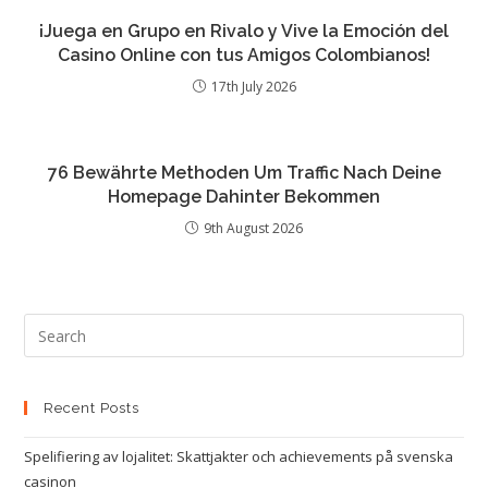
¡Juega en Grupo en Rivalo y Vive la Emoción del
Casino Online con tus Amigos Colombianos!
17th July 2026
76 Bewährte Methoden Um Traffic Nach Deine
Homepage Dahinter Bekommen
9th August 2026
Recent Posts
Spelifiering av lojalitet: Skattjakter och achievements på svenska
casinon