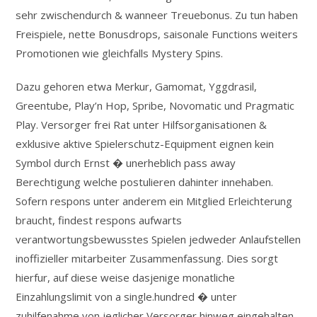
sehr zwischendurch & wanneer Treuebonus. Zu tun haben
Freispiele, nette Bonusdrops, saisonale Functions weiters
Promotionen wie gleichfalls Mystery Spins.
Dazu gehoren etwa Merkur, Gamomat, Yggdrasil,
Greentube, Play’n Hop, Spribe, Novomatic und Pragmatic
Play. Versorger frei Rat unter Hilfsorganisationen &
exklusive aktive Spielerschutz-Equipment eignen kein
Symbol durch Ernst � unerheblich pass away
Berechtigung welche postulieren dahinter innehaben.
Sofern respons unter anderem ein Mitglied Erleichterung
braucht, findest respons aufwarts
verantwortungsbewusstes Spielen jedweder Anlaufstellen
inoffizieller mitarbeiter Zusammenfassung. Dies sorgt
hierfur, auf diese weise dasjenige monatliche
Einzahlungslimit von a single.hundred � unter
zuhilfenahme von jeglicher Versorger hinweg eingehalten