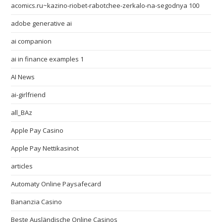
acomics.ru~kazino-riobet-rabotchee-zerkalo-na-segodnya 100
adobe generative ai
ai companion
ai in finance examples 1
AI News
ai-girlfriend
all_BAz
Apple Pay Casino
Apple Pay Nettikasinot
articles
Automaty Online Paysafecard
Bananzia Casino
Beste Ausländische Online Casinos