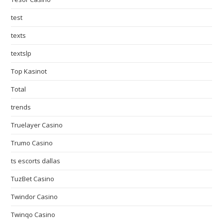
test
texts
textslp
Top Kasinot
Total
trends
Truelayer Casino
Trumo Casino
ts escorts dallas
TuzBet Casino
Twindor Casino
Twinqo Casino