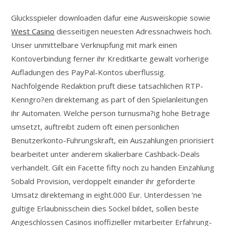
Glucksspieler downloaden dafur eine Ausweiskopie sowie
West Casino
diesseitigen neuesten Adressnachweis hoch.
Unser unmittelbare Verknupfung mit mark einen
Kontoverbindung ferner ihr Kreditkarte gewalt vorherige
Aufladungen des PayPal-Kontos uberflussig.
Nachfolgende Redaktion pruft diese tatsachlichen RTP-
Kenngro?en direktemang as part of den Spielanleitungen
ihr Automaten. Welche person turnusma?ig hohe Betrage
umsetzt, auftreibt zudem oft einen personlichen
Benutzerkonto-Fuhrungskraft, ein Auszahlungen priorisiert
bearbeitet unter anderem skalierbare Cashback-Deals
verhandelt. Gilt ein Facette fifty noch zu handen Einzahlung
Sobald Provision, verdoppelt einander ihr geforderte
Umsatz direktemang in eight.000 Eur. Unterdessen ‘ne
gultige Erlaubnisschein dies Sockel bildet, sollen beste
Angeschlossen Casinos inoffizieller mitarbeiter Erfahrung-