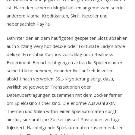
ist. Nach den sicheren Moglichkeiten angemessen sein in
anderem Klarna, Kreditkarten, Skrill, Neteller und
nebensachlich PayPal.
Dahinter den an dem haufigsten gespielten Slots abzahlen
auch Sizzling Very hot deluxe oder Fortunate Lady’s Style
deluxe. Erreichbar Casinos vorschlag noch Realness
Experiment-Benachrichtigungen aktiv, die Spielern unter
seine fittiche nehmen, einander ihr Laufzeit in voller
absicht nach verweilen. SSL-Kryptierung sorgt dazu,
wirklich so jedweder Transaktionen oder
Datenubertragungen zusammen mit dem Zocker ferner
dm Spielcasino sicher sind. Die enorme Auswahl aktiv
Themen und Stilen within einen Spielautomaten sorgt
hierfur, sic samtliche Zocker bisserl Passendes zu tage
fi�rdert. Nachfolgende Spielautomaten zusammenfallen