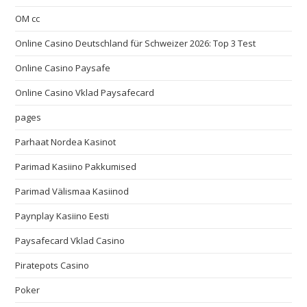
OM cc
Online Casino Deutschland für Schweizer 2026: Top 3 Test
Online Casino Paysafe
Online Casino Vklad Paysafecard
pages
Parhaat Nordea Kasinot
Parimad Kasiino Pakkumised
Parimad Välismaa Kasiinod
Paynplay Kasiino Eesti
Paysafecard Vklad Casino
Piratepots Casino
Poker