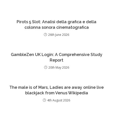
Pirots 5 Slot: Analisi della grafica e della
colonna sonora cinematografica
26th June 2026
GambleZen UK Login: A Comprehensive Study
Report
20th May 2026
The male is of Mars, Ladies are away online live
blackjack from Venus Wikipedia
4th August 2026