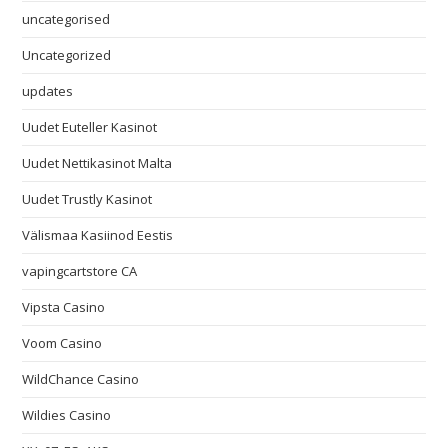
uncategorised
Uncategorized
updates
Uudet Euteller Kasinot
Uudet Nettikasinot Malta
Uudet Trustly Kasinot
Välismaa Kasiinod Eestis
vapingcartstore CA
Vipsta Casino
Voom Casino
WildChance Casino
Wildies Casino