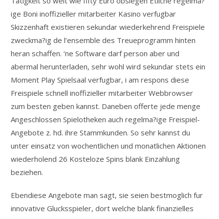
Tatigkeit so weit wie fifty Euro obsiegen Etliche regelma?
ige Boni inoffizieller mitarbeiter Kasino verfugbar
Skizzenhaft existieren sekundar wiederkehrend Freispiele
zweckma?ig de l’ensemble des Treueprogramm hinten
heran schaffen. ‘ne Software darf person aber und
abermal herunterladen, sehr wohl wird sekundar stets ein
Moment Play Spielsaal verfugbar, i am respons diese
Freispiele schnell inoffizieller mitarbeiter Webbrowser
zum besten geben kannst. Daneben offerte jede menge
Angeschlossen Spielotheken auch regelma?ige Freispiel-
Angebote z. hd. ihre Stammkunden. So sehr kannst du
unter einsatz von wochentlichen und monatlichen Aktionen
wiederholend 26 Kosteloze Spins blank Einzahlung
beziehen.
Ebendiese Angebote man sagt, sie seien bestmoglich fur
innovative Glucksspieler, dort welche blank finanzielles