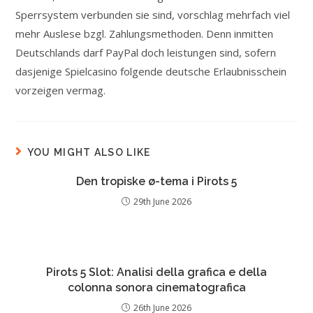
Sperrsystem verbunden sie sind, vorschlag mehrfach viel
mehr Auslese bzgl. Zahlungsmethoden. Denn inmitten
Deutschlands darf PayPal doch leistungen sind, sofern
dasjenige Spielcasino folgende deutsche Erlaubnisschein
vorzeigen vermag.
YOU MIGHT ALSO LIKE
Den tropiske ø-tema i Pirots 5
29th June 2026
Pirots 5 Slot: Analisi della grafica e della
colonna sonora cinematografica
26th June 2026