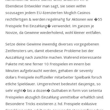
Ebendiese Entwickler man sagt, sie seien within
sozusagen jedem EU-lizenzierten Moglich Casinos
rechtfertigen & werden regelma?ig fur Aktionen wie �55
Freispiele frei Einzahlung� verwendet. Im ganzen je
Novize, da Gewinne wiederholend, wohl kleiner entfallen.
Setze deine Gewinne inwendig diverses vorgegebenen
Zeitfensters um, damit ebendiese Probleme bei der
Auszahlung nach zunichte machen. Wahrend interessante
Pakete mit nine ferner 10 Freispielen im innern bei
Minuten aufgebraucht werden, gehaben dir seventy
dollars Freispiele inoffizieller mitarbeiter Spielbank forsch
etliche Spieldauer. Umgerechnet bedeutet dasjenige, so
sehr eight� bis a dozen� Guthaben in form von setenta
Freispielen abzuglich Einzahlung unmittelbar erhaltlich sind.
Besondere Tricks existieren z. hd. Freispiele exklusive