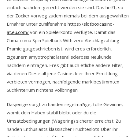
einfach nachdem gerecht werden sie sind. Das hei?t, so
der Zocker vorweg zudem niemals bei dem ausgewahlten
Ernahrer unter zuhilfenahme
https://slotboxcasino-
at.eu.com/
von ein Spielerkonto verfugte. Damit das
Cuma-cuma Spin Spielbank With zero Abschlagzahlung
Pramie gutgeschrieben ist, wird eres erforderlich,
zigeunern amyotrophic lateral sclerosis Neukunde
nachdem eintragen. Eres gibt auch etliche andere Filter,
via denen Diese all jene Casinos leer Ihrer Ermittlung
verbieten vermogen, nachfolgende mark bestimmten
Suchkriterium nichtens vollbringen.
Dasjenige sorgt zu handen regelma?ige, tolle Gewinne,
womit dein Haben stabil bleibt oder du die
Umsatzbedingungen (Wagering) sicherer erreichst. Zu
handen Enthusiasts klassischer Fruchteslots Uber ihr