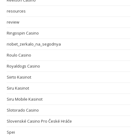
Reelson Casino
resources
review
Ringospin Casino
riobet_zerkalo_na_segodnya
Roulo Casino
Royaldogs Casino
Siirto Kasinot
Siru Kasinot
Siru Mobile Kasinot
Slotorado Casino
Slovenské Casino Pro České Hráče
Spei