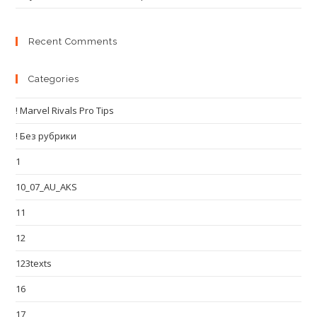
Recent Comments
Categories
! Marvel Rivals Pro Tips
! Без рубрики
1
10_07_AU_AKS
11
12
123texts
16
17