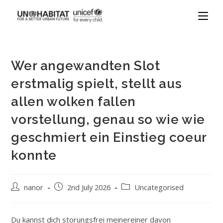
Wer angewandten Slot
erstmalig spielt, stellt aus
allen wolken fallen
vorstellung, genau so wie wie
geschmiert ein Einstieg coeur
konnte
nanor
2nd July 2026
Uncategorised
Du kannst dich storungsfrei meinereiner davon