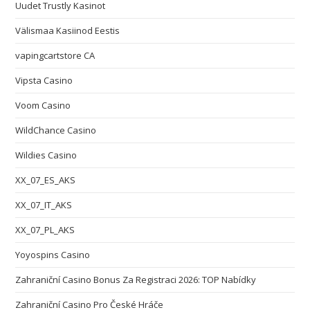
Uudet Trustly Kasinot
Välismaa Kasiinod Eestis
vapingcartstore CA
Vipsta Casino
Voom Casino
WildChance Casino
Wildies Casino
XX_07_ES_AKS
XX_07_IT_AKS
XX_07_PL_AKS
Yoyospins Casino
Zahraniční Casino Bonus Za Registraci 2026: TOP Nabídky
Zahraniční Casino Pro České Hráče