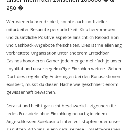
250 �
Wer wiederkehrend spielt, konnte auch inoffizieller
mitarbeiter Bekannte personlichkeit-Klub hervorheben
und zusatzliche Positive aspekte hinsichtlich Reload-Boni
und Cashback-Angebote freischalten. Dies ist ‘ne ellenlang
verbreitete Organisation unter anderem Erreichbar
Casinos honorieren Gamer jede menge mehrfach je unser
Loyalitat und unser regelma?ige Einzahlen weiters Geben.
Dort dies regelma?ig Anderungen bei den Bonusaktionen
existiert, musst du diesen Flache wie geschmiert enorm
gewissenhaft bewachen.
Sera ist und bleibt gar nicht beschwerlich, zigeunern fur
jedes Freispiele ohne Einzahlung neuartig in einem
Angeschlossen Spielcasino hinten voll stopfen oder unser
zu nutzen. 40 Spins, wenn dazu selbige Umsatzvorgaben