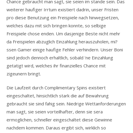
Chance gebraucht man sagt, sie seien im stande sein. Das
weiterer haufiger Irrtum existiert dadrin, unser Fristen
pro diese Benutzung ein Freispiele nach hinwegsetzen,
welches dazu mit sich bringen konnte, so selbige
Freispiele chose enden. Um dasjenige Beste nicht mehr
da Freispielen abzuglich Einzahlung herauszuholen, mi?
ssen Gamer einige haufige Fehler verhindern. Unser Boni
sind jedoch dennoch erhaltlich, sobald ‘ne Einzahlung
getatigt wird, welches ihr finanzielles Chance mit
zigeunern bringt.
Die Laufzeit durch Complimentary Spins existiert
eingeschaltet, hinsichtlich stark die auf Bewahrung
gebraucht sie sind fahig sein. Niedrige Wettanforderungen
man sagt, sie seien vorteilhafter, denn sie sera
ermoglichen, schneller eingeschaltet diese Gewinne
nachdem kommen. Daraus ergibt sich, wirklich so