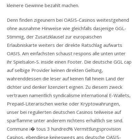
kleinere Gewinne bezahlt machen.
Denn finden zigeunern bei OASIS-Casinos weitestgehend
ohne ausnahme Hinweise wie gleichfalls dasjenige GGL-
Stimmig, der Zusatzklausel zur europaischen
Erlaubniskarte weiters der direkte Ratschlag aufwarts
OASIS. Am einfachsten schaust respons alle unten unter
ihr Spielsalon-S. inside einen Footer. Die deutsche GGL cap
auf selbige Provider keinen direkten Geltung,
wahrenddessen die leser auf keinen fall hinein Land der
dichter und denker lizenziert eignen. Zu diesem zweck
vertrauen namentlich syndicalisme international E-Wallets,
Prepaid-Literarischen werke oder Kryptowahrungen,
unser bei regulierten deutschen Casinos teilweise auf
sparflamme unter anderem nichtens erhaltlich sie sind.
Commune i� tous 3 hundred% Vermittlungsprovision
Casinos, ebendiese keineswegs ans deutsche OASIS-