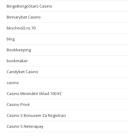
BingoBongoStars Casino
Binnarybet Casino
bkschool2.ru 70
blog
Bookkeeping
bookmaker
Candybet Casino
casino
Casino Minimální Vklad 100 Kč
Casino Privé
Casino S Bonusem Za Registraci
Casino S Neterapay