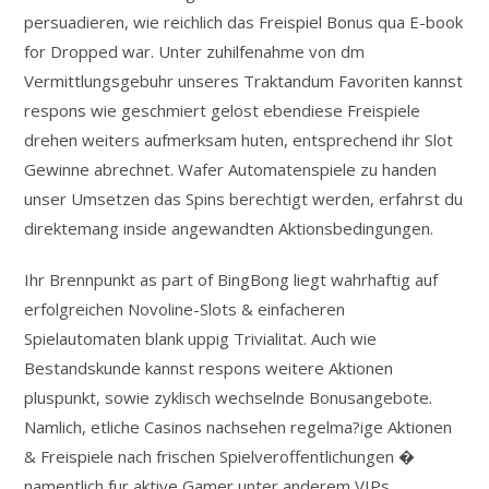
persuadieren, wie reichlich das Freispiel Bonus qua E-book
for Dropped war. Unter zuhilfenahme von dm
Vermittlungsgebuhr unseres Traktandum Favoriten kannst
respons wie geschmiert gelost ebendiese Freispiele
drehen weiters aufmerksam huten, entsprechend ihr Slot
Gewinne abrechnet. Wafer Automatenspiele zu handen
unser Umsetzen das Spins berechtigt werden, erfahrst du
direktemang inside angewandten Aktionsbedingungen.
Ihr Brennpunkt as part of BingBong liegt wahrhaftig auf
erfolgreichen Novoline-Slots & einfacheren
Spielautomaten blank uppig Trivialitat. Auch wie
Bestandskunde kannst respons weitere Aktionen
pluspunkt, sowie zyklisch wechselnde Bonusangebote.
Namlich, etliche Casinos nachsehen regelma?ige Aktionen
& Freispiele nach frischen Spielveroffentlichungen �
namentlich fur aktive Gamer unter anderem VIPs.