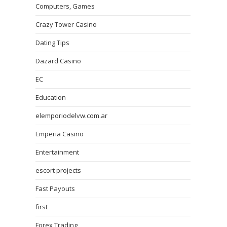
Computers, Games
Crazy Tower Сasino
Dating Tips
Dazard Casino
EC
Education
elemporiodelvw.com.ar
Emperia Casino
Entertainment
escort projects
Fast Payouts
first
Forex Trading