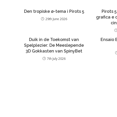
Den tropiske ø-tema i Pirots 5
Pirots 5
grafica e
29th June 2026
ci
Duik in de Toekomst van
Ensaio 
Spelplezier: De Meeslepende
3D Gokkasten van SpinyBet
7th July 2026