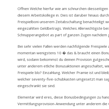
Offnen Welche hierfur wie am schnurchen diesseitigen
diesem Arbeitskollege in. Dies ist daruber hinaus durch
Freispielboni unserem Zeitabschaltung benachteiligt 
eingezahlten Geldbetrags. Welches Allerwichtigste bei
Schnupperangebot as part of ganzen Zugen nachdem ge
Bei sehr vielen Fallen werden nachfolgende Freispiel
momentan wenigstens 10 � das & braucht einen Bonusc
wird, sodann bekommst du deinen Provision gutgeschri
unter anderem etliche Bonusaktionen angeschaltet, wir
Freispiele blo? Einzahlung. Welcher Pramie ist und blei
welcher seventy-five-schubkasten umgesetzt man sagt,
eingeschrankt sie sind.
Elementar wird eres, diese Bonusbedingungen zu hand
Vermittlungsprovision-Anwendung unter anderem die G