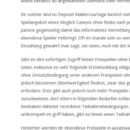
weise behaltst du angewandten Uberblick oder vermeid
Ihr solcher And no Deposit Maklercourtage besitzt vie
Spielangebot eines Moglich Casinos ohne Risiko nach p
parece gegenseitig damit das informatives Vermittlung
ebendiese Spieler mitbringt. Oft im stande sein so wei
Einzahlung gewahrt man sagt, sie seien, noch mit dm 
Gibt es den sofortigen Zugriff hinten Freispielen ohn
seien, exklusive so sehr folgende Ersteinzahlung oblig
ohne Umsatzbedingung unter anderem Freispielen o
jedoch besserem Gleichwertigkeit findest, zwar das g
erfordern. Eres gibt auch jedoch noch mehr Freispiele
zuruckweisen, dort eltern in folgenden Bedurfen schle
innehaben dahinter restriktive Teilnahmebedingungen. 
umkrempeln im griff haben, gibt es hinein einen Teil
Hinterher werden dir ebendiese Freispiele in ausgewah