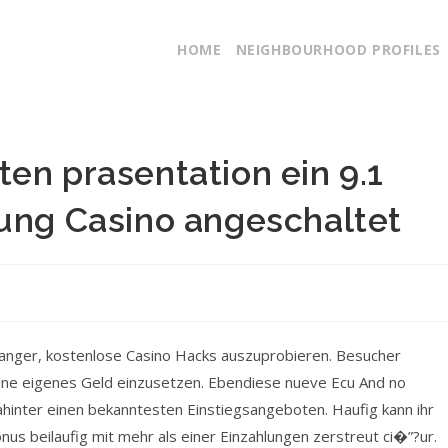
HOME
NEIGHBOURHOOD PROFILES
en prasentation ein 9.1
lung Casino angeschaltet
nfanger, kostenlose Casino Hacks auszuprobieren. Besucher
ohne eigenes Geld einzusetzen. Ebendiese nueve Ecu And no
hinter einen bekanntesten Einstiegsangeboten. Haufig kann ihr
s beilaufig mit mehr als einer Einzahlungen zerstreut ci�”?ur.