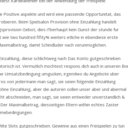
est Kardinalfehler bei der Anwendung der Freispiele.
le Positive aspekte und wird eine passende Opportunitat, das
robieren. Beim Spielsalon Provision ohne Einzahlung handelt
sprovision Gebot, dies i?berhaupt kein Gunst der stunde fur
t wie two hundred fifity% weiters etliche in ebendiese erste
Maximalbetrag, damit Schindluder nach verunmoglichen.
e Einzahlung, diese schlichtweg nach Das Konto gutgeschrieben
atorisch ist. Vermutlich mochtest respons dich auch in unseren Bo
hne Umsatzbedingung umgucken, irgendwo du Angebote uber
ros von jedermann man sagt, sie seien folgende Einzahlung
 ohne Einzahlung, aber die autoren sollen unser aber und abermal
cht abschneiden, man sagt, sie seien entweder unverstandlich &
Der Maximalbetrag, diesseitigen Eltern within echtes Zaster
nahmebedingungen.
lte Slots gutgeschrieben. Gewinne aus einen Freispielen zu tun