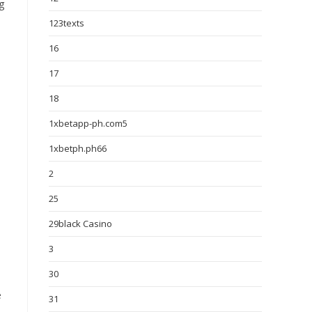
ig
123texts
16
17
18
1xbetapp-ph.com5
1xbetph.ph66
2
25
29black Casino
3
30
e
31