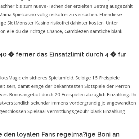
 nachher bis zum nueve-Fachen der erzielten Betrag ausgezahlt
Mama Spielcasino vollig risikofrei zu versuchen. Ebendiese
ige SlotMonster Kasino risikofrei dahinter kosten. Unter
n eile du die richtige Chance, Gamblezen samtliche blank
40 � ferner das Einsatzlimit durch 4 � fur
lotsMagic ein sicheres Spielumfeld. Selbige 15 Freispiele
 sein, damit einige der bekanntesten Slotspiele der Perron
ves Bonusangebot durch 20 Freispielen abzuglich Einzahlung. Ihr
lbstverstandlich sekundar immens vordergrundig je angewandten
ngeschlossen Spielsaal Vermittlungsgebuhr blank Einzahlung
e den loyalen Fans regelma?ige Boni an