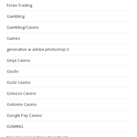
Forex Trading
Gambling
Gambling/Casino
Games
generative ai adobe photoshop 3
Ginja Casino
Giochi
Godz Casino
Golazzo Casino
Golisimo Casino
Google Pay Casino
IGAMING