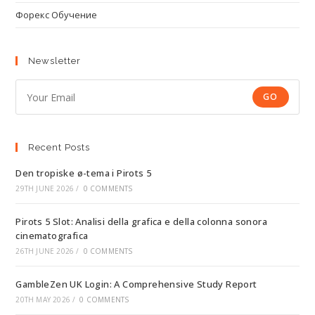
Форекс Обучение
Newsletter
GO
Recent Posts
Den tropiske ø-tema i Pirots 5
29TH JUNE 2026
/
0 COMMENTS
Pirots 5 Slot: Analisi della grafica e della colonna sonora
cinematografica
26TH JUNE 2026
/
0 COMMENTS
GambleZen UK Login: A Comprehensive Study Report
20TH MAY 2026
/
0 COMMENTS