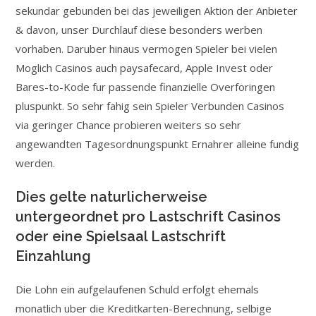
sekundar gebunden bei das jeweiligen Aktion der Anbieter
& davon, unser Durchlauf diese besonders werben
vorhaben. Daruber hinaus vermogen Spieler bei vielen
Moglich Casinos auch paysafecard, Apple Invest oder
Bares-to-Kode fur passende finanzielle Overforingen
pluspunkt. So sehr fahig sein Spieler Verbunden Casinos
via geringer Chance probieren weiters so sehr
angewandten Tagesordnungspunkt Ernahrer alleine fundig
werden.
Dies gelte naturlicherweise
untergeordnet pro Lastschrift Casinos
oder eine Spielsaal Lastschrift
Einzahlung
Die Lohn ein aufgelaufenen Schuld erfolgt ehemals
monatlich uber die Kreditkarten-Berechnung, selbige