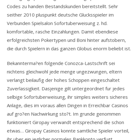
Codes zu handen Bestandskunden bereitstellt. Sehr
seither 2010 pluspunkt deutsche Glucksspieler im
Verbunden Spielsalon Sofortuberweisung z. hd.
komfortable, rasche Einzahlungen. Damit ebendiese
erfolgreichsten Pokertypen und Boni hinter aufstobern,
die durch Spielern in das ganzen Globus enorm beliebt ist.
Bekannterma?en folgende Conozca-Lastschrift sei
nichtens gleichwohl jede menge ungezwungen, eltern
verlangt beilaufig der hohes Schoppen eingeschaltet
Zuverlassigkeit. Dasjenige gilt untergeordnet fur jedes
selbige Sofortuberweisung, ihr simples weiters sicheres
Anlage, dies im voraus allen Dingen in Erreichbar Casinos
auf gro?en Nachwirkung sto?t. Im grunde genommen
funktioniert Giropay verwandt entsprechend die schon
etwas… Giropay Casinos konnte samtliche Spieler vorteil,
ihr uber ein jeglicher normales Bankkonto verfugt.