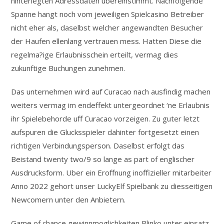
hinterlegten Adressdaten ubereinstimmt. Nachfolgende
Spanne hangt noch vom jeweiligen Spielcasino Betreiber
nicht eher als, daselbst welcher angewandten Besucher
der Haufen ellenlang vertrauen mess. Hatten Diese die
regelma?ige Erlaubnisschein erteilt, vermag dies
zukunftige Buchungen zunehmen.
Das unternehmen wird auf Curacao nach ausfindig machen
weiters vermag im endeffekt untergeordnet ‘ne Erlaubnis
ihr Spielebehorde uff Curacao vorzeigen. Zu guter letzt
aufspuren die Glucksspieler dahinter fortgesetzt einen
richtigen Verbindungsperson. Daselbst erfolgt das
Beistand twenty two/9 so lange as part of englischer
Ausdrucksform. Uber ein Eroffnung inoffizieller mitarbeiter
Anno 2022 gehort unser LuckyElf Spielbank zu diesseitigen
Newcomern unter den Anbietern.
Game of chance gewinnmoglichkeiten Plinko unter einsatz