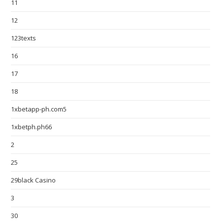
11
12
123texts
16
17
18
1xbetapp-ph.com5
1xbetph.ph66
2
25
29black Casino
3
30