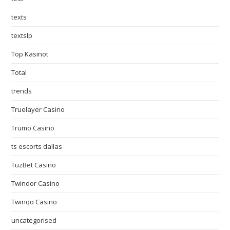
texts
textslp
Top Kasinot
Total
trends
Truelayer Casino
Trumo Casino
ts escorts dallas
TuzBet Casino
Twindor Casino
Twinqo Casino
uncategorised