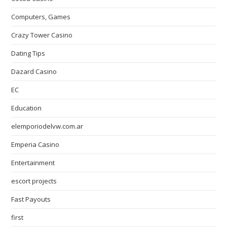
Computers, Games
Crazy Tower Сasino
Dating Tips
Dazard Casino
EC
Education
elemporiodelvw.com.ar
Emperia Casino
Entertainment
escort projects
Fast Payouts
first