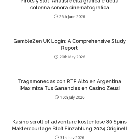
Pirots 5 Slot: Analisi della grafica e della
colonna sonora cinematografica
26th June 2026
GambleZen UK Login: A Comprehensive Study
Report
20th May 2026
Tragamonedas con RTP Alto en Argentina
¡Maximiza Tus Ganancias en Casino Zeus!
16th July 2026
Kasino scroll of adventure kostenlose 80 Spins
Maklercourtage Bloß Einzahlung 2024 Originell
31st July 2026