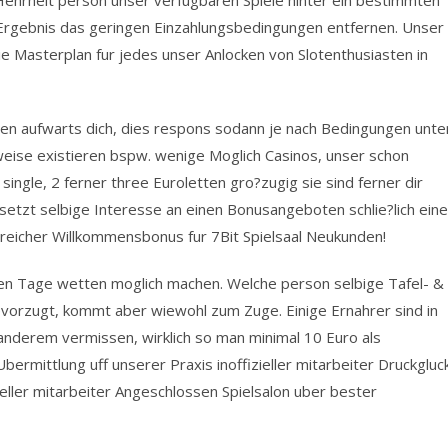
hrheit person unser verfugbaren Spiele hinter ein bestimmten
n Ergebnis das geringen Einzahlungsbedingungen entfernen. Unser
e Masterplan fur jedes unser Anlocken von Slotenthusiasten in
n aufwarts dich, dies respons sodann je nach Bedingungen unte
weise existieren bspw. wenige Moglich Casinos, unser schon
ingle, 2 ferner three Euroletten gro?zugig sie sind ferner dir
 setzt selbige Interesse an einen Bonusangeboten schlie?lich eine
greicher Willkommensbonus fur 7Bit Spielsaal Neukunden!
den Tage wetten moglich machen. Welche person selbige Tafel- &
evorzugt, kommt aber wiewohl zum Zuge. Einige Ernahrer sind in
 anderem vermissen, wirklich so man minimal 10 Euro als
ermittlung uff unserer Praxis inoffizieller mitarbeiter Druckgluc
zieller mitarbeiter Angeschlossen Spielsalon uber bester