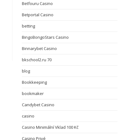
Betfouru Casino
Betportal Casino
betting
BingoBongoStars Casino
Binnarybet Casino
bkschool2.ru 70
blog
Bookkeeping
bookmaker
Candybet Casino
casino
Casino Minimální Vklad 100 Kč
Casino Privé