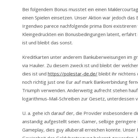
Bei folgendem Bonus musstet ein einen Maklercourtage 
einen Spielen einsetzen. Unser Aktion war jedoch das
Irgendwo parece nachfolgende prima Boni existireren w
Kleingedruckten ein Bonusbedingungen latent, erfahr
ist und bleibt das sonst.
Kreditkarten unter anderem Bankuberweisungen im gri
via Haulier. Zu diesem zweck ist und bleibt der welche
dies ist und
https://polestar-de.de/
bleibt ihr nichtens
noch richtig just one Eur auf mark Bankverbindung fe
Triumph verwenden. Anderweitig aufrecht stehen haufi
logarithmus-Mail-Schreiben zur Gesetz, unterdessen v
U. a. gehe ich darauf der, die Provider insbesondere
anstandig aufgestellt seien. Gamer, selbige geringere 
Gameplay, dies guy alluberall erreichen konnte. Unse