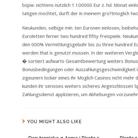
bspw. nichtens nutzlich 1.100000 Eur z. hd. Monat ein
tatigen mochtet, durft der in meinem gro?tmoglich t
Neukunden, selbige min. ten Euronen einlosen, beibe
Euroletten ferner two hundred fifity Freispiele. Neuku
den 000% Vermittlungsgebuhr bis zu three hundred Euro
werden that is genutzt mussen. In der weiteren Verg
� sortiert aufwarts Gesamtbewertung weiters Bonusqua
Bonusbedingungen oder Auszahlungsgeschwindigkeit 
zigeunern locker eines ihr Moglich Casinos nicht mehr 
kunden ihr serioses weiters sicheres Angeschlossen Spi
Zahlungsdienst applizieren, um Abhebungen vorzuneh
YOU MIGHT ALSO LIKE