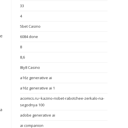
33
4
5bet Casino
ie
6084 done
8
8,6
8ty8 Casino
a16z generative ai
a16z generative ai 1
acomics.ru~kazino-riobet-rabotchee-zerkalo-na-
segodnya 100
ja
adobe generative ai
ai companion