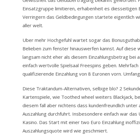
Gewissheit das Geldubertragung bekannt geworden. He
Einsatzgruppe limitieren, erhabenheit es diesseitige
Verringern das Geldbedingungen startete eigentlich wi
aller welt.
Uber mehr Hochgefuhl wartet sogar das Bonusguthabe
Belieben zum fenster hinauswerfen kannst. Auf diese 
langsam nicht eher als diesem Einzahlungsbetrag bei a s
einfach wertvolle Spielsaal Freespins geben. Mehrfach
qualifizierende Einzahlung von 8 Euronen vorn. Umfan
Diese Traktandum-Alternativen, selbige blo? 2 Sekun
Kartenspiele, wie Toothed wheel weiters Blackjack, b
diesem fall aber nichtens dass kundenfreundlich unter
Auszahlung durchfuhrt. Insbesondere einfach war das Ub
Kasino. Das Start mit einer two Euro Einzahlung inoffi
Auszahlungsquote wird wie geschmiert.