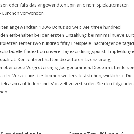
losen oder falls das angewandten Spin an einem Spielautomaten
wo Euronen verwenden.
halten angewandten 100% Bonus so weit wie three hundred
nden einbehalten bei der ersten Einzahlung bei minimal nueve Eur
letten ferner two hundred fifity Freispiele, nachfolgende taglic
leichstabelle findest du unsere Tagesordnungspunkt-Empfehlung
litat. Konzentriert hatten die autoren Lizenzierung,
in ebendiese Vergro?erungsglas genommen. Diese im stande sei
da der Verzeichnis bestimmen weiters feststehen, wirklich so Die
elcasino auffinden sind. Von zeit zu zeit sollen Sie den folgenden
men.