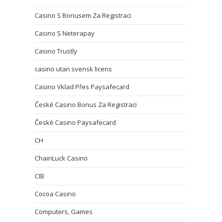
Casino S Bonusem Za Registraci
Casino S Neterapay
Casino Trustly
casino utan svensk licens
Casino Vklad Přes Paysafecard
České Casino Bonus Za Registraci
České Casino Paysafecard
CH
ChainLuck Casino
CIB
Cocoa Casino
Computers, Games