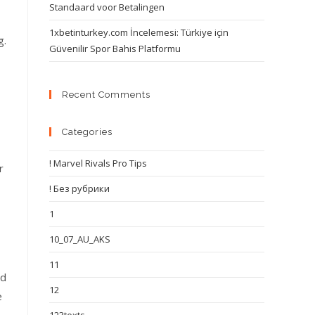
Standaard voor Betalingen
1xbetinturkey.com İncelemesi: Türkiye için
g.
Güvenilir Spor Bahis Platformu
Recent Comments
Categories
! Marvel Rivals Pro Tips
r
! Без рубрики
1
10_07_AU_AKS
11
id
12
e